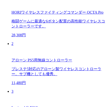
HORIワイヤレスファイティングコマンダー OCTA Pro
格闘ゲームに最適な6ボタン配置の高性能ワイヤレスコ
ントローラーです。
28,308円
2
アローン PS5用無線コントローラー
プレステ5対応のアローン製ワイヤレスコントローラ
ー。サブ機としても優秀。
11,480円
3