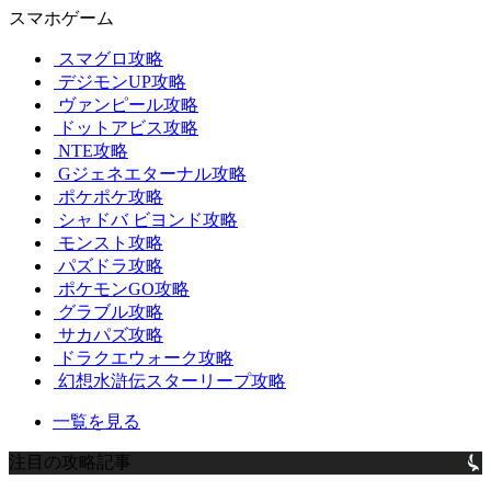
スマホゲーム
スマグロ攻略
デジモンUP攻略
ヴァンピール攻略
ドットアビス攻略
NTE攻略
Gジェネエターナル攻略
ポケポケ攻略
シャドバ ビヨンド攻略
モンスト攻略
パズドラ攻略
ポケモンGO攻略
グラブル攻略
サカパズ攻略
ドラクエウォーク攻略
幻想水滸伝スターリープ攻略
一覧を見る
注目の攻略記事