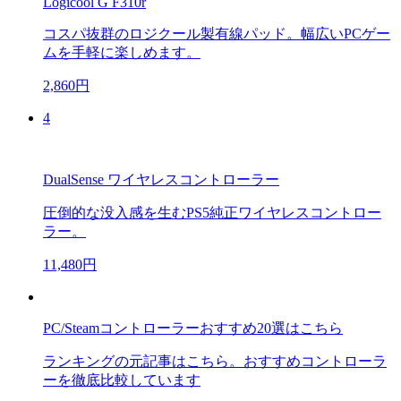
Logicool G F310r
コスパ抜群のロジクール製有線パッド。幅広いPCゲー
ムを手軽に楽しめます。
2,860円
4
DualSense ワイヤレスコントローラー
圧倒的な没入感を生むPS5純正ワイヤレスコントロー
ラー。
11,480円
PC/Steamコントローラーおすすめ20選はこちら
ランキングの元記事はこちら。おすすめコントローラ
ーを徹底比較しています