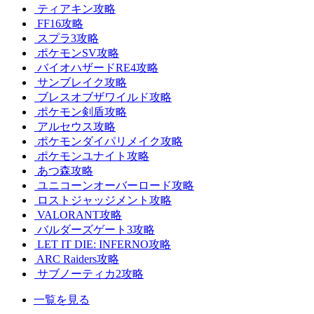
ティアキン攻略
FF16攻略
スプラ3攻略
ポケモンSV攻略
バイオハザードRE4攻略
サンブレイク攻略
ブレスオブザワイルド攻略
ポケモン剣盾攻略
アルセウス攻略
ポケモンダイパリメイク攻略
ポケモンユナイト攻略
あつ森攻略
ユニコーンオーバーロード攻略
ロストジャッジメント攻略
VALORANT攻略
バルダーズゲート3攻略
LET IT DIE: INFERNO攻略
ARC Raiders攻略
サブノーティカ2攻略
一覧を見る