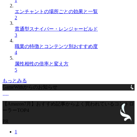
1
エンチャントの場所ごとの効果と一覧
2
貫通型スナイパー・レンジャービルド
3
職業の特徴とコンテンツ別おすすめ度
4
属性相性の倍率と変え方
5
もっとみる
GameWithからのお知らせ
【Amazon7月】おすすめ記事からよく買われているコントロ
ーラーTOP4
PR
1