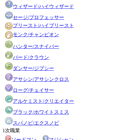
ウィザード/ハイウィザード
セージ/プロフェッサー
プリースト/ハイプリースト
モンク/チャンピオン
ハンター/スナイパー
バード/クラウン
ダンサー/ジプシー
アサシン/アサシンクロス
ローグ/チェイサー
アルケミスト/クリエイター
ブラック/ホワイトスミス
スパノビ/エクスノビ
1次職業
ソードマン
マジシャン