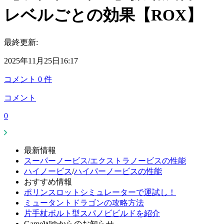
レベルごとの効果【ROX】
最終更新:
2025年11月25日16:17
コメント
0
件
コメント
0
最新情報
スーパーノービス/エクストラノービスの性能
ハイノービス
/
ハイパーノービスの性能
おすすめ情報
ポリンスロットシミュレーターで運試し！
ミュータントドラゴンの攻略方法
片手杖ボルト型スパノビビルドを紹介
GameWithからのお知らせ