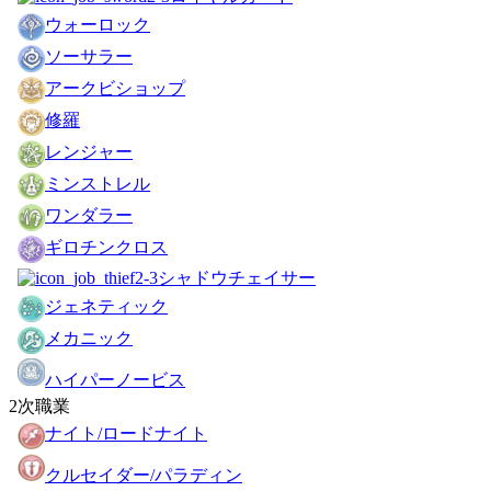
ウォーロック
ソーサラー
アークビショップ
修羅
レンジャー
ミンストレル
ワンダラー
ギロチンクロス
シャドウチェイサー
ジェネティック
メカニック
ハイパーノービス
2次職業
ナイト/ロードナイト
クルセイダー/パラディン