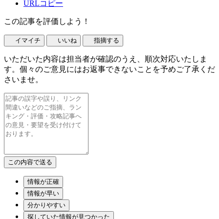
URLコピー
この記事を評価しよう！
イマイチ
いいね
指摘する
いただいた内容は担当者が確認のうえ、順次対応いたしま
す。個々のご意見にはお返事できないことを予めご了承くだ
さいませ。
情報が正確
情報が早い
分かりやすい
探していた情報が見つかった