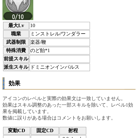
最大Lv
10
職業
ミンストレル/ワンダラー
武器制限
楽器/鞭
特殊消費
のど飴*1
前提スキル
派生スキル
ドミニオンインパルス
効果
アイコンのレベルと実際の効果文は一致していません。
効果はスキル調整のあった一部スキルを除いて、レベル1効
果を掲載しています。
数値に誤りがある場合はコメントをお願いします。
変動CD
固定CD
射程