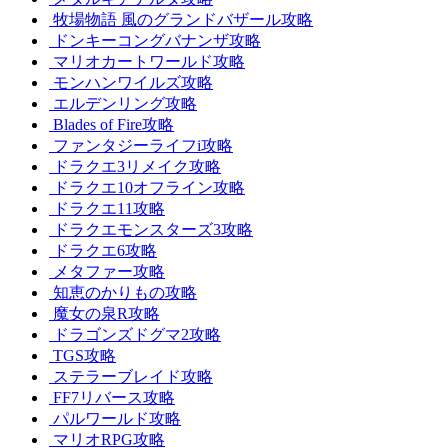
牧場物語 風のグランドバザール攻略
ドンキーコングバナンザ攻略
マリオカートワールド攻略
モンハンワイルズ攻略
エルデンリング攻略
Blades of Fire攻略
ファンタジーライフi攻略
ドラクエ3リメイク攻略
ドラクエ10オフライン攻略
ドラクエ11攻略
ドラクエモンスターズ3攻略
ドラクエ6攻略
メタファー攻略
知恵のかりもの攻略
魔女の泉R攻略
ドラゴンズドグマ2攻略
TGS攻略
ステラーブレイド攻略
FF7リバース攻略
パルワールド攻略
マリオRPG攻略