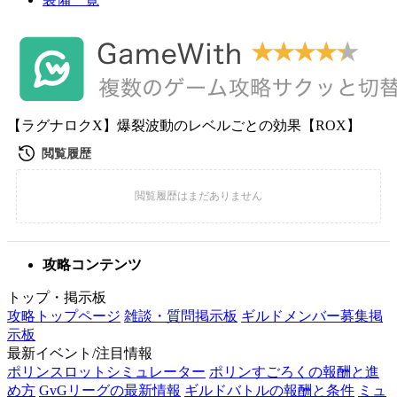
【ラグナロクX】爆裂波動のレベルごとの効果【ROX】
攻略コンテンツ
トップ・掲示板
攻略トップページ
雑談・質問掲示板
ギルドメンバー募集掲
示板
最新イベント/注目情報
ポリンスロットシミュレーター
ポリンすごろくの報酬と進
め方
GvGリーグの最新情報
ギルドバトルの報酬と条件
ミュ