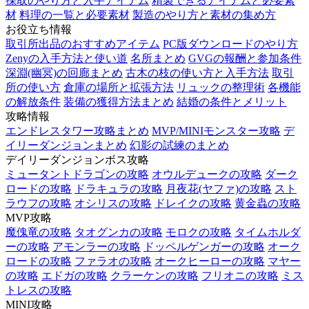
採取のやり方と入手アイテム
精製できるアイテムと必要素
材
料理の一覧と必要素材
製造のやり方と素材の集め方
お役立ち情報
取引所出品のおすすめアイテム
PC版ダウンロードのやり方
Zenyの入手方法と使い道
名所まとめ
GVGの報酬と参加条件
深淵(幽冥)の回廊まとめ
古木の枝の使い方と入手方法
取引
所の使い方
倉庫の場所と拡張方法
リュックの整理術
各機能
の解放条件
装備の獲得方法まとめ
結婚の条件とメリット
攻略情報
エンドレスタワー攻略まとめ
MVP/MINIモンスター攻略
デ
イリーダンジョンまとめ
幻影の試練のまとめ
デイリーダンジョンボス攻略
ミュータントドラゴンの攻略
オウルデュークの攻略
ダーク
ロードの攻略
ドラキュラの攻略
月夜花(ヤファ)の攻略
スト
ラウフの攻略
オシリスの攻略
ドレイクの攻略
黄金蟲の攻略
MVP攻略
魔傀竜の攻略
タオグンカの攻略
モロクの攻略
タイムホルダ
ーの攻略
アモンラーの攻略
ドッペルゲンガーの攻略
オーク
ロードの攻略
ファラオの攻略
オークヒーローの攻略
マヤー
の攻略
エドガの攻略
クラーケンの攻略
フリオニの攻略
ミス
トレスの攻略
MINI攻略