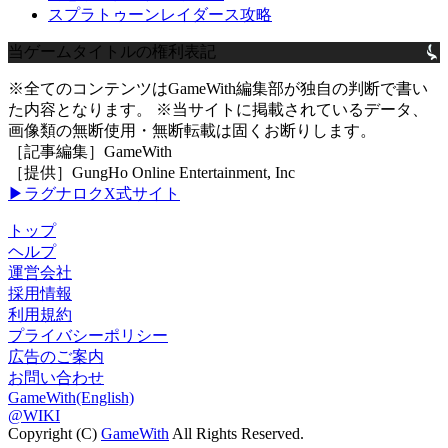
スプラトゥーンレイダース攻略
当ゲームタイトルの権利表記
※全てのコンテンツはGameWith編集部が独自の判断で書い
た内容となります。 ※当サイトに掲載されているデータ、
画像類の無断使用・無断転載は固くお断りします。
［記事編集］GameWith
［提供］GungHo Online Entertainment, Inc
▶ラグナロクX式サイト
トップ
ヘルプ
運営会社
採用情報
利用規約
プライバシーポリシー
広告のご案内
お問い合わせ
GameWith(English)
@WIKI
Copyright (C)
GameWith
All Rights Reserved.