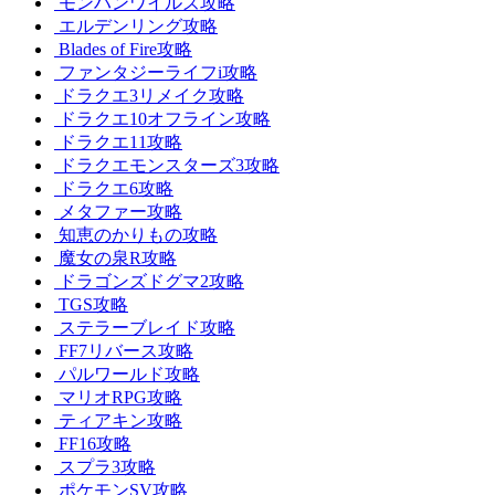
モンハンワイルズ攻略
エルデンリング攻略
Blades of Fire攻略
ファンタジーライフi攻略
ドラクエ3リメイク攻略
ドラクエ10オフライン攻略
ドラクエ11攻略
ドラクエモンスターズ3攻略
ドラクエ6攻略
メタファー攻略
知恵のかりもの攻略
魔女の泉R攻略
ドラゴンズドグマ2攻略
TGS攻略
ステラーブレイド攻略
FF7リバース攻略
パルワールド攻略
マリオRPG攻略
ティアキン攻略
FF16攻略
スプラ3攻略
ポケモンSV攻略