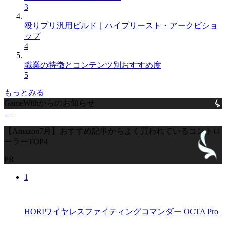
3
殴りプリ汎用ビルド｜ハイプリースト・アークビショ
ップ
4
職業の特徴とコンテンツ別おすすめ度
5
もっとみる
GameWithからのお知らせ
【Amazon7月】おすすめ記事からよく買われているコントロ
ーラーTOP4
PR
1
HORIワイヤレスファイティングコマンダー OCTA Pro