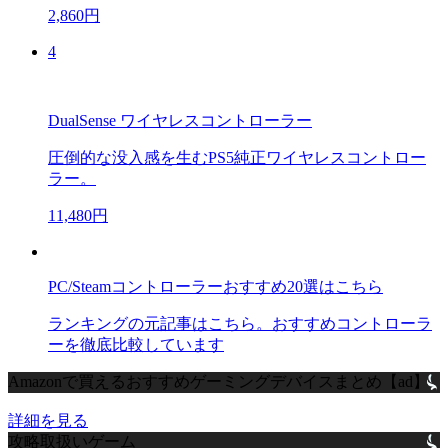
2,860円
4
DualSense ワイヤレスコントローラー
圧倒的な没入感を生むPS5純正ワイヤレスコントロー
ラー。
11,480円
PC/Steamコントローラーおすすめ20選はこちら
ランキングの元記事はこちら。おすすめコントローラ
ーを徹底比較しています
Amazonで買えるおすすめゲーミングデバイスまとめ【ad】
詳細を見る
攻略取扱いゲーム