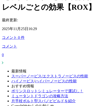
レベルごとの効果【ROX】
最終更新:
2025年11月25日16:29
コメント
0
件
コメント
0
最新情報
スーパーノービス/エクストラノービスの性能
ハイノービス
/
ハイパーノービスの性能
おすすめ情報
ポリンスロットシミュレーターで運試し！
ミュータントドラゴンの攻略方法
片手杖ボルト型スパノビビルドを紹介
GameWithからのお知らせ