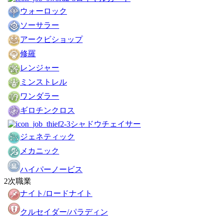
ウォーロック
ソーサラー
アークビショップ
修羅
レンジャー
ミンストレル
ワンダラー
ギロチンクロス
シャドウチェイサー
ジェネティック
メカニック
ハイパーノービス
2次職業
ナイト/ロードナイト
クルセイダー/パラディン