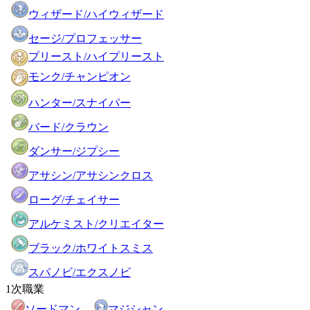
ウィザード/ハイウィザード
セージ/プロフェッサー
プリースト/ハイプリースト
モンク/チャンピオン
ハンター/スナイパー
バード/クラウン
ダンサー/ジプシー
アサシン/アサシンクロス
ローグ/チェイサー
アルケミスト/クリエイター
ブラック/ホワイトスミス
スパノビ/エクスノビ
1次職業
ソードマン
マジシャン