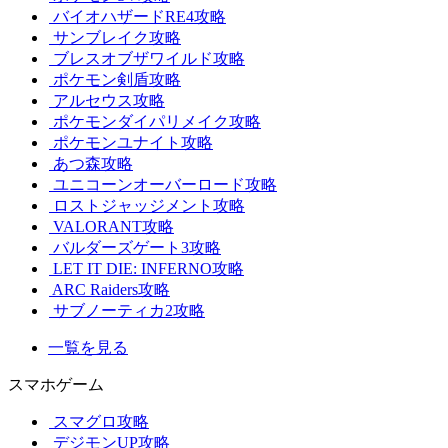
バイオハザードRE4攻略
サンブレイク攻略
ブレスオブザワイルド攻略
ポケモン剣盾攻略
アルセウス攻略
ポケモンダイパリメイク攻略
ポケモンユナイト攻略
あつ森攻略
ユニコーンオーバーロード攻略
ロストジャッジメント攻略
VALORANT攻略
バルダーズゲート3攻略
LET IT DIE: INFERNO攻略
ARC Raiders攻略
サブノーティカ2攻略
一覧を見る
スマホゲーム
スマグロ攻略
デジモンUP攻略