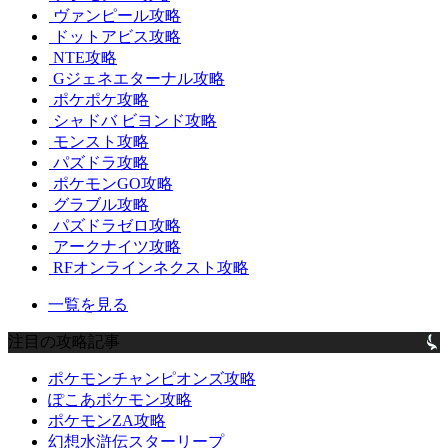
ヴァンピール攻略
ドットアビス攻略
NTE攻略
Gジェネエターナル攻略
ポケポケ攻略
シャドバ ビヨンド攻略
モンスト攻略
パズドラ攻略
ポケモンGO攻略
グラブル攻略
パズドラゼロ攻略
アークナイツ攻略
RFオンラインネクスト攻略
一覧を見る
注目の攻略記事
ポケモンチャンピオンズ攻略
ぽこあポケモン攻略
ポケモンZA攻略
幻想水滸伝スターリープ