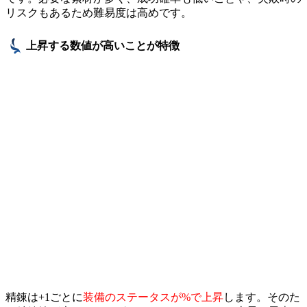
リスクもあるため難易度は高めです。
上昇する数値が高いことが特徴
精錬は+1ごとに
装備のステータスが%で上昇
します。そのた