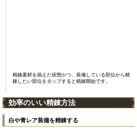
精錬素材を揃えた状態かつ、装備している部位から精
錬したい部位をタップすると精錬開始です。
効率のいい精錬方法
白や青レア装備を精錬する