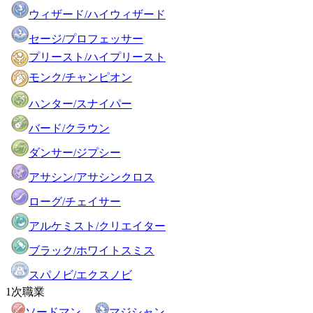
ウィザード/ハイウィザード
セージ/プロフェッサー
プリースト/ハイプリースト
モンク/チャンピオン
ハンター/スナイパー
バード/クラウン
ダンサー/ジプシー
アサシン/アサシンクロス
ローグ/チェイサー
アルケミスト/クリエイター
ブラック/ホワイトスミス
スパノビ/エクスノビ
1次職業
ソードマン
マジシャン