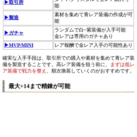
▶取引所
能
素材を集めて青レア装備の作成が可
▶製造
能
ランダムで白~紫装備が入手可能
▶ガチャ
金レアは専用のガチャあり
▶MVP/MINI
レア報酬で金レア入手の可能性あり
確実な入手手段は、取引所での購入や素材を集めて青レア装
備を製造することです。高レア装備を狙う前に、
まずは低レ
ア装備で戦力を整え
、順次換装していくのがおすすめです。
最大+14まで精錬が可能