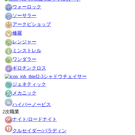
ウォーロック
ソーサラー
アークビショップ
修羅
レンジャー
ミンストレル
ワンダラー
ギロチンクロス
シャドウチェイサー
ジェネティック
メカニック
ハイパーノービス
2次職業
ナイト/ロードナイト
クルセイダー/パラディン