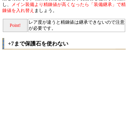
し、
メイン装備より精錬値が高くなったら「装備継承」で精
錬値を入れ替え
ましょう。
レア度が違うと精錬値は継承できないので注意
Point!
が必要です。
+7まで保護石を使わない