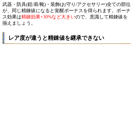
武器・防具(鎧/肩/靴)・装飾(お守り/アクセサリー)全ての部位
が、同じ精錬値になると覚醒ボーナスを得られます。ボーナ
ス効果は
精錬効果+30%など大きい
ので、意識して精錬値を
揃えましょう。
レア度が違うと精錬値を継承できない