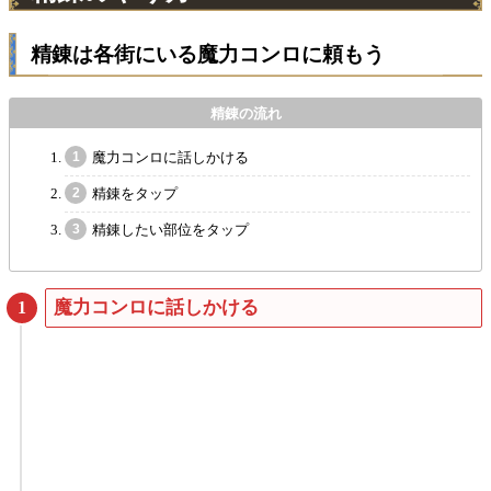
精錬は各街にいる魔力コンロに頼もう
精錬の流れ
魔力コンロに話しかける
精錬をタップ
精錬したい部位をタップ
魔力コンロに話しかける