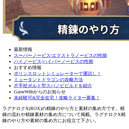
最新情報
スーパーノービス/エクストラノービスの性能
ハイノービス
/
ハイパーノービスの性能
おすすめ情報
ポリンスロットシミュレーターで運試し！
ミュータントドラゴンの攻略方法
片手杖ボルト型スパノビビルドを紹介
GameWithからのお知らせ
未経験可&完全在宅！攻略ライター募集！
ラグナロクX(ROX)の精錬のやり方と素材の集め方です。精
錬の流れや精錬素材の集め方について掲載。ラグナロクX精
錬のやり方や素材の集め方にお役立て下さい。