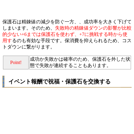
保護石は精錬値の減少を防ぐ一方、、成功率を大きく下げて
しまいます。そのため、
失敗時の精錬値ダウンの影響が比較
的少ない+6までは保護石を使わず、+7に挑戦する時から使
用す
るのも有効な手段です。保消費を抑えられるため、コス
トダウンに繋がります。
成功か失敗かは確率のため、保護石を外した状
Point!
態で失敗が連続することもあります。
イベント報酬で祝福・保護石を交換する