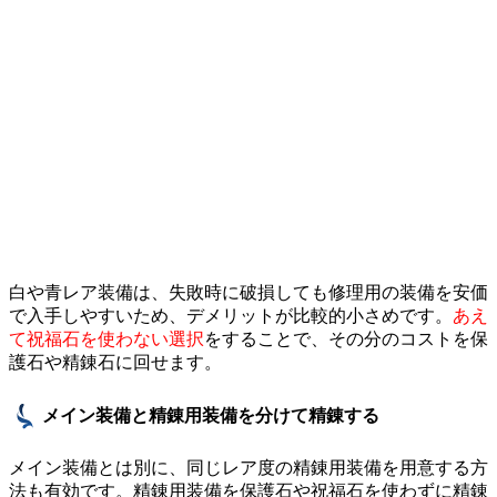
白や青レア装備は、失敗時に破損しても修理用の装備を安価
で入手しやすいため、デメリットが比較的小さめです。
あえ
て祝福石を使わない選択
をすることで、その分のコストを保
護石や精錬石に回せます。
メイン装備と精錬用装備を分けて精錬する
メイン装備とは別に、同じレア度の精錬用装備を用意する方
法も有効です。精錬用装備を保護石や祝福石を使わずに精錬