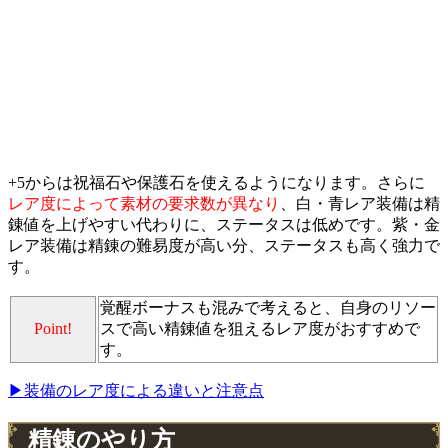
+5からは祝福石や保護石を使えるようになります。さらに
レア度によって素材の要求数が異なり
、白・青レア装備は精
錬値を上げやすい代わりに、ステータスは低めです。紫・金
レア装備は精錬の難易度が高い分、ステータスも高く強力で
す。
覚醒ボーナスも混みで考えると、自身のリソー
Point!
スで高い精錬値を狙えるレア度がおすすめで
す。
▶装備のレア度による違いと注意点
精錬のやり方