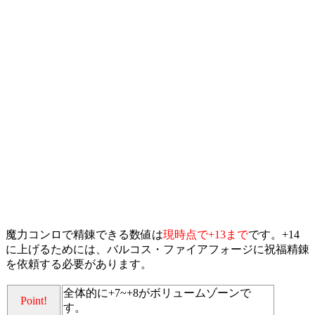
魔力コンロで精錬できる数値は
現時点で+13まで
です。+14
に上げるためには、バルコス・ファイアフォージに祝福精錬
を依頼する必要があります。
全体的に+7~+8がボリュームゾーンで
Point!
す。