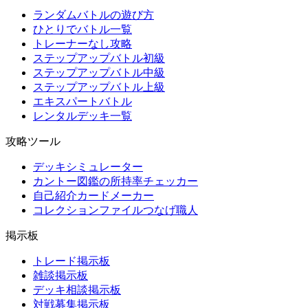
ランダムバトルの遊び方
ひとりでバトル一覧
トレーナーなし攻略
ステップアップバトル初級
ステップアップバトル中級
ステップアップバトル上級
エキスパートバトル
レンタルデッキ一覧
攻略ツール
デッキシミュレーター
カントー図鑑の所持率チェッカー
自己紹介カードメーカー
コレクションファイルつなげ職人
掲示板
トレード掲示板
雑談掲示板
デッキ相談掲示板
対戦募集掲示板