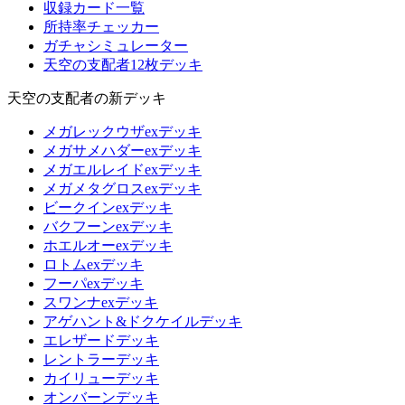
収録カード一覧
所持率チェッカー
ガチャシミュレーター
天空の支配者12枚デッキ
天空の支配者の新デッキ
メガレックウザexデッキ
メガサメハダーexデッキ
メガエルレイドexデッキ
メガメタグロスexデッキ
ビークインexデッキ
バクフーンexデッキ
ホエルオーexデッキ
ロトムexデッキ
フーパexデッキ
スワンナexデッキ
アゲハント&ドクケイルデッキ
エレザードデッキ
レントラーデッキ
カイリューデッキ
オンバーンデッキ