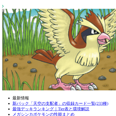
最新情報
新パック「天空の支配者」の収録カード一覧(233種)
最強デッキランキング｜Tier表と環境解説
メガシンカポケモンの性能まとめ