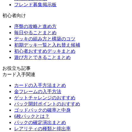
フレンド募集掲示板
初心者向け
序盤の攻略と進め方
毎日やることまとめ
デッキの組み方と構築のコツ
初期デッキ一覧と入れ替え候補
初心者おすすめデッキまとめ
遊び方とできることまとめ
お役立ち記事
カード入手関連
カードの入手方法まとめ
金フレームの入手方法
ゲットチャレンジのおすすめ
パック開封ポイントのおすすめ
ゴッドパックの確率と中身
6枚パックとは？
パックの確定演出まとめ
レアリティの種類と排出率