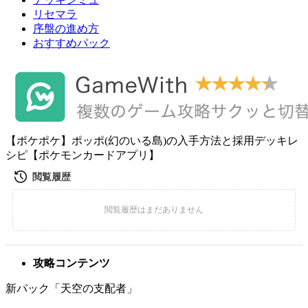
リセマラ
序盤の進め方
おすすめパック
【ポケポケ】ポッポ(幻のいる島)の入手方法と採用デッキレ
シピ【ポケモンカードアプリ】
攻略コンテンツ
新パック「天空の支配者」