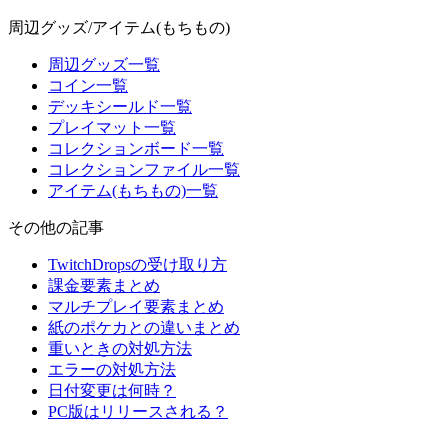
周辺グッズ/アイテム(もちもの)
周辺グッズ一覧
コイン一覧
デッキシールド一覧
プレイマット一覧
コレクションボード一覧
コレクションファイル一覧
アイテム(もちもの)一覧
その他の記事
TwitchDropsの受け取り方
課金要素まとめ
マルチプレイ要素まとめ
紙のポケカとの違いまとめ
重いときの対処方法
エラーの対処方法
日付変更は何時？
PC版はリリースされる？