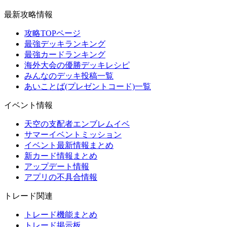
最新攻略情報
攻略TOPページ
最強デッキランキング
最強カードランキング
海外大会の優勝デッキレシピ
みんなのデッキ投稿一覧
あいことば(プレゼントコード)一覧
イベント情報
天空の支配者エンブレムイベ
サマーイベントミッション
イベント最新情報まとめ
新カード情報まとめ
アップデート情報
アプリの不具合情報
トレード関連
トレード機能まとめ
トレード掲示板