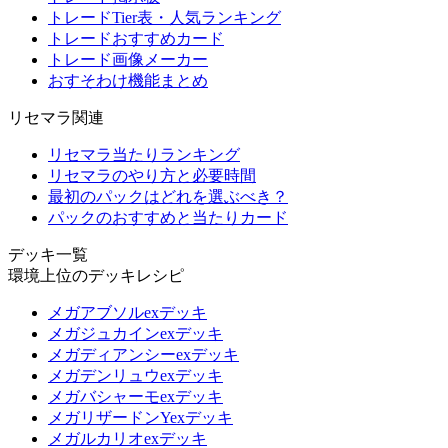
トレードTier表・人気ランキング
トレードおすすめカード
トレード画像メーカー
おすそわけ機能まとめ
リセマラ関連
リセマラ当たりランキング
リセマラのやり方と必要時間
最初のパックはどれを選ぶべき？
パックのおすすめと当たりカード
デッキ一覧
環境上位のデッキレシピ
メガアブソルexデッキ
メガジュカインexデッキ
メガディアンシーexデッキ
メガデンリュウexデッキ
メガバシャーモexデッキ
メガリザードンYexデッキ
メガルカリオexデッキ