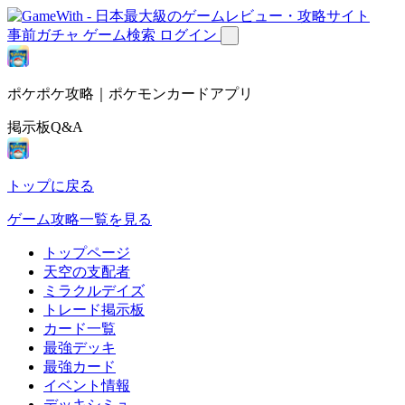
事前ガチャ
ゲーム検索
ログイン
ポケポケ攻略｜ポケモンカードアプリ
掲示板Q&A
トップに戻る
ゲーム攻略一覧を見る
トップページ
天空の支配者
ミラクルデイズ
トレード掲示板
カード一覧
最強デッキ
最強カード
イベント情報
デッキシミュ