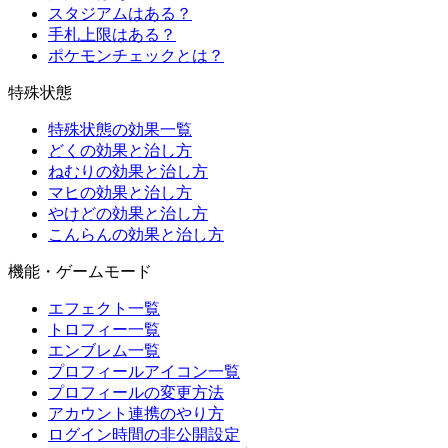
スタジアムはある？
手札上限はある？
ポケモンチェックとは？
特殊状態
特殊状態の効果一覧
どくの効果と治し方
ねむりの効果と治し方
マヒの効果と治し方
やけどの効果と治し方
こんらんの効果と治し方
機能・ゲームモード
エフェクト一覧
トロフィー一覧
エンブレム一覧
プロフィールアイコン一覧
プロフィールの変更方法
アカウント連携のやり方
ログイン時間の非公開設定