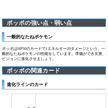
ポッポの強い点・弱い点
一般的なたねポケモン
ポッポはHP50のカードで1エネルギー20ダメージという、一
般的なたねポケモンの性能をしています。準備ができ次第、
ピジョン
に進化させましょう。
ポッポの関連カード
進化ラインのカード