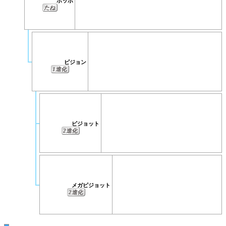
ポッポ
たね
ピジョン
1進化
ピジョット
2進化
メガピジョット
2進化