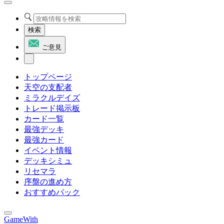
検索
ご意見
トップページ
天空の支配者
ミラクルデイズ
トレード掲示板
カード一覧
最強デッキ
最強カード
イベント情報
デッキシミュ
リセマラ
序盤の進め方
おすすめパック
GameWith