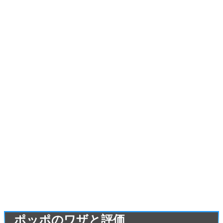
ポッポのワザと評価