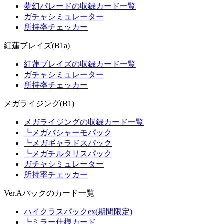
夢幻パレードの収録カード一覧
ガチャシミュレーター
所持率チェッカー
紅蓮ブレイズ(B1a)
紅蓮ブレイズの収録カード一覧
ガチャシミュレーター
所持率チェッカー
メガライジング(B1)
メガライジングの収録カード一覧
┗メガバシャーモパック
┗メガギャラドスパック
┗メガチルタリスパック
ガチャシミュレーター
所持率チェッカー
Ver.Aパックのカード一覧
ハイクラスパックex(期間限定)
┗ミラー仕様カード