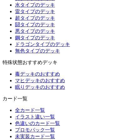
水タイプのデッキ
雷タイプのデッキ
超タイプのデッキ
闘タイプのデッキ
悪タイプのデッキ
鋼タイプのデッキ
ドラゴンタイプのデッキ
無色タイプのデッキ
特殊状態おすすめデッキ
毒デッキのおすすめ
マヒデッキのおすすめ
眠りデッキのおすすめ
カード一覧
全カード一覧
イラスト違い一覧
色違いのカード一覧
プロモパック一覧
未実装カード一覧