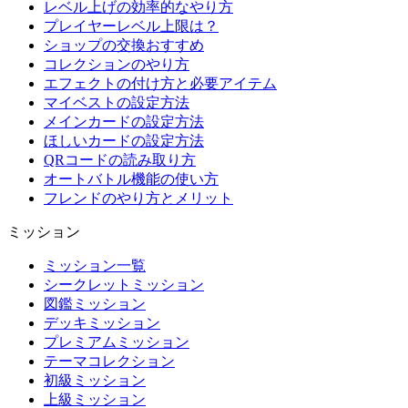
レベル上げの効率的なやり方
プレイヤーレベル上限は？
ショップの交換おすすめ
コレクションのやり方
エフェクトの付け方と必要アイテム
マイベストの設定方法
メインカードの設定方法
ほしいカードの設定方法
QRコードの読み取り方
オートバトル機能の使い方
フレンドのやり方とメリット
ミッション
ミッション一覧
シークレットミッション
図鑑ミッション
デッキミッション
プレミアムミッション
テーマコレクション
初級ミッション
上級ミッション