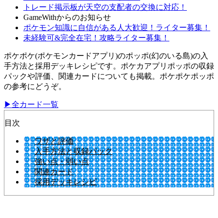
トレード掲示板が天空の支配者の交換に対応！
GameWithからのお知らせ
ポケモン知識に自信がある人大歓迎！ライター募集！
未経験可&完全在宅！攻略ライター募集！
ポケポケ(ポケモンカードアプリ)のポッポ(幻のいる島)の入
手方法と採用デッキレシピです。ポケカアプリポッポの収録
パックや評価、関連カードについても掲載。ポケポケポッポ
の参考にどうぞ。
▶全カード一覧
目次
ワザと評価
入手方法と収録パック
強い点・弱い点
関連カード
採用デッキレシピ