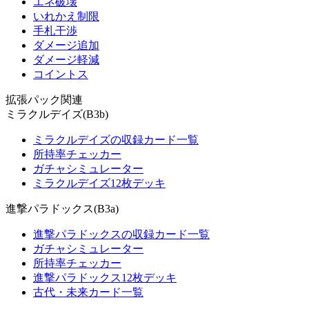
エネ破壊
いれかえ制限
手札干渉
ダメージ追加
ダメージ軽減
コイントス
拡張パック関連
ミラクルデイズ(B3b)
ミラクルデイズの収録カード一覧
所持率チェッカー
ガチャシミュレーター
ミラクルデイズ12枚デッキ
進撃パラドックス(B3a)
進撃パラドックスの収録カード一覧
ガチャシミュレーター
所持率チェッカー
進撃パラドックス12枚デッキ
古代・未来カード一覧