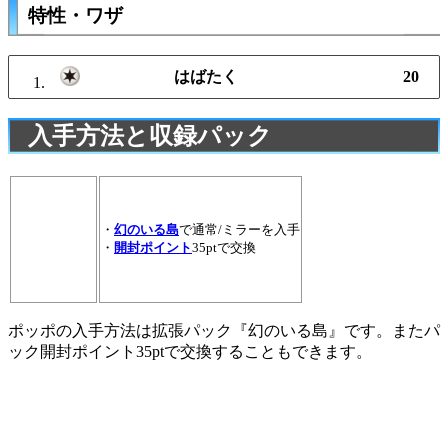
特性・ワザ
はばたく
20
入手方法と収録パック
・
幻のいる島
で通常/ミラーを入手
・
開封ポイント
35ptで交換
ポッポの入手方法は拡張パック『幻のいる島』です。またパ
ック開封ポイント35ptで交換することもできます。