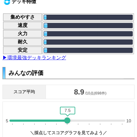
デッキ特徴
集めやすさ
速度
火力
耐久
安定
▶環境最強デッキランキング
みんなの評価