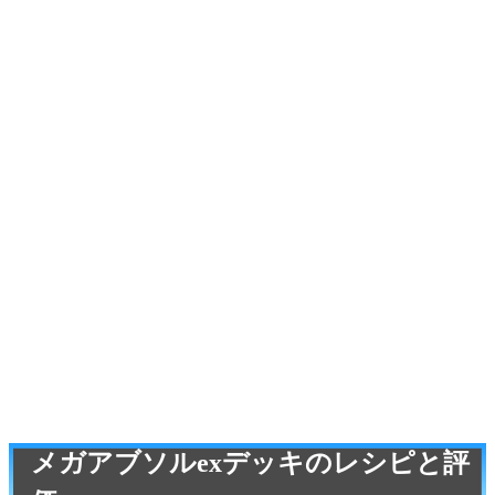
メガアブソルexデッキのレシピと評