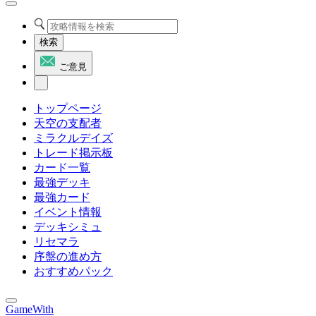
検索
ご意見
トップページ
天空の支配者
ミラクルデイズ
トレード掲示板
カード一覧
最強デッキ
最強カード
イベント情報
デッキシミュ
リセマラ
序盤の進め方
おすすめパック
GameWith