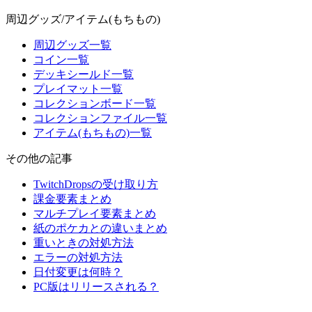
周辺グッズ/アイテム(もちもの)
周辺グッズ一覧
コイン一覧
デッキシールド一覧
プレイマット一覧
コレクションボード一覧
コレクションファイル一覧
アイテム(もちもの)一覧
その他の記事
TwitchDropsの受け取り方
課金要素まとめ
マルチプレイ要素まとめ
紙のポケカとの違いまとめ
重いときの対処方法
エラーの対処方法
日付変更は何時？
PC版はリリースされる？