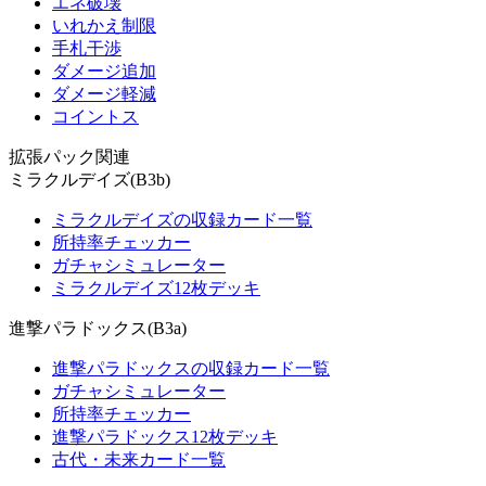
エネ破壊
いれかえ制限
手札干渉
ダメージ追加
ダメージ軽減
コイントス
拡張パック関連
ミラクルデイズ(B3b)
ミラクルデイズの収録カード一覧
所持率チェッカー
ガチャシミュレーター
ミラクルデイズ12枚デッキ
進撃パラドックス(B3a)
進撃パラドックスの収録カード一覧
ガチャシミュレーター
所持率チェッカー
進撃パラドックス12枚デッキ
古代・未来カード一覧