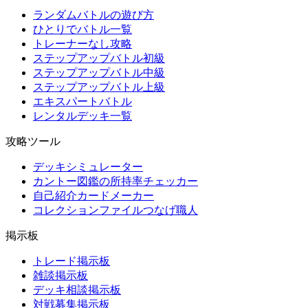
ランダムバトルの遊び方
ひとりでバトル一覧
トレーナーなし攻略
ステップアップバトル初級
ステップアップバトル中級
ステップアップバトル上級
エキスパートバトル
レンタルデッキ一覧
攻略ツール
デッキシミュレーター
カントー図鑑の所持率チェッカー
自己紹介カードメーカー
コレクションファイルつなげ職人
掲示板
トレード掲示板
雑談掲示板
デッキ相談掲示板
対戦募集掲示板