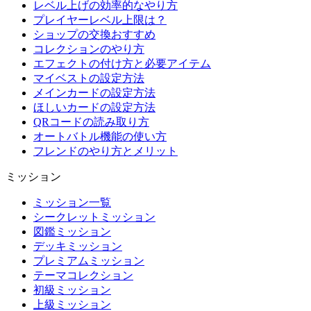
レベル上げの効率的なやり方
プレイヤーレベル上限は？
ショップの交換おすすめ
コレクションのやり方
エフェクトの付け方と必要アイテム
マイベストの設定方法
メインカードの設定方法
ほしいカードの設定方法
QRコードの読み取り方
オートバトル機能の使い方
フレンドのやり方とメリット
ミッション
ミッション一覧
シークレットミッション
図鑑ミッション
デッキミッション
プレミアムミッション
テーマコレクション
初級ミッション
上級ミッション