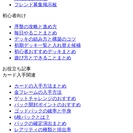
フレンド募集掲示板
初心者向け
序盤の攻略と進め方
毎日やることまとめ
デッキの組み方と構築のコツ
初期デッキ一覧と入れ替え候補
初心者おすすめデッキまとめ
遊び方とできることまとめ
お役立ち記事
カード入手関連
カードの入手方法まとめ
金フレームの入手方法
ゲットチャレンジのおすすめ
パック開封ポイントのおすすめ
ゴッドパックの確率と中身
6枚パックとは？
パックの確定演出まとめ
レアリティの種類と排出率