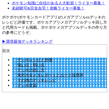
ポケモン知識に自信がある人大歓迎！ライター募集！
未経験可&完全在宅！攻略ライター募集！
ポケポケ(ポケモンカードアプリ)のメガアブソルexデッキの
レシピと評価です。ポケカアプリメガアブソルデッキ回し方
と代用カードも掲載。ポケポケメガアブソルデッキの作り方
の参考にどうぞ。
▶環境最強デッキランキング
目次
デッキレシピと評価
強い点・弱い点
デッキの回し方
海外大会メタレポートとカード採用率
その他のデッキレシピ
デッキ対策