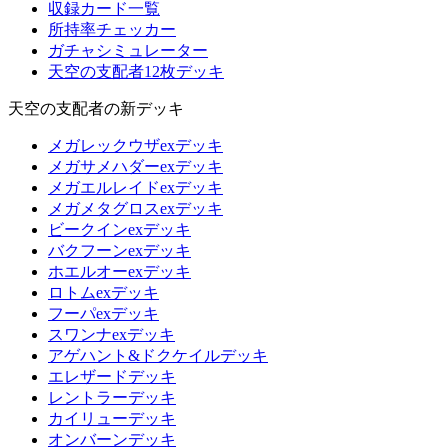
収録カード一覧
所持率チェッカー
ガチャシミュレーター
天空の支配者12枚デッキ
天空の支配者の新デッキ
メガレックウザexデッキ
メガサメハダーexデッキ
メガエルレイドexデッキ
メガメタグロスexデッキ
ビークインexデッキ
バクフーンexデッキ
ホエルオーexデッキ
ロトムexデッキ
フーパexデッキ
スワンナexデッキ
アゲハント&ドクケイルデッキ
エレザードデッキ
レントラーデッキ
カイリューデッキ
オンバーンデッキ