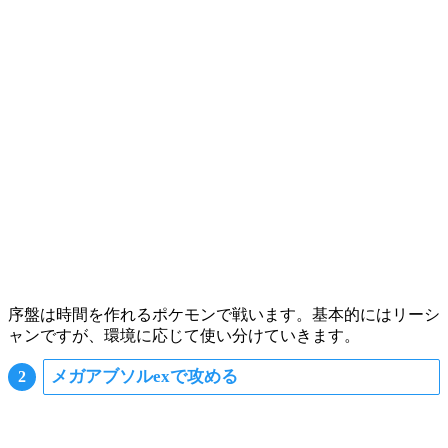
序盤は時間を作れるポケモンで戦います。基本的には
リーシ
ャン
ですが、環境に応じて使い分けていきます。
メガアブソルexで攻める