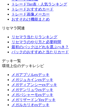
トレードTier表・人気ランキング
トレードおすすめカード
トレード画像メーカー
おすそわけ機能まとめ
リセマラ関連
リセマラ当たりランキング
リセマラのやり方と必要時間
最初のパックはどれを選ぶべき？
パックのおすすめと当たりカード
デッキ一覧
環境上位のデッキレシピ
メガアブソルexデッキ
メガジュカインexデッキ
メガディアンシーexデッキ
メガデンリュウexデッキ
メガバシャーモexデッキ
メガリザードンYexデッキ
メガルカリオexデッキ