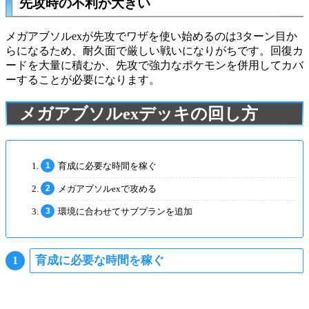
先攻時の不利が大きい
メガアブソルexが先攻でワザを使い始めるのは3ターン目か
らになるため、耐久面で厳しい戦いになりがちです。回復カ
ードを大量に積むか、先攻で強力なポケモンを併用してカバ
ーすることが必要になります。
メガアブソルexデッキの回し方
育成に必要な時間を稼ぐ
メガアブソルexで攻める
環境に合わせてサブプランを追加
育成に必要な時間を稼ぐ