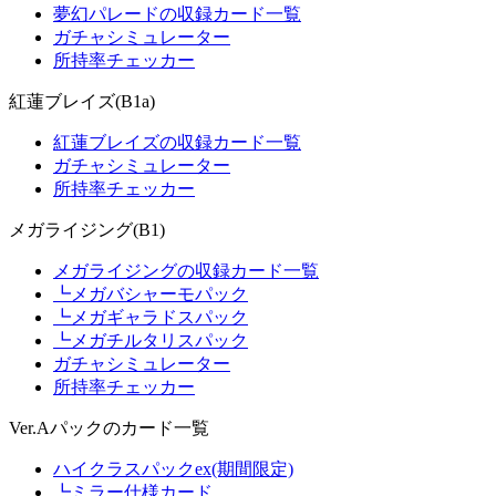
夢幻パレードの収録カード一覧
ガチャシミュレーター
所持率チェッカー
紅蓮ブレイズ(B1a)
紅蓮ブレイズの収録カード一覧
ガチャシミュレーター
所持率チェッカー
メガライジング(B1)
メガライジングの収録カード一覧
┗メガバシャーモパック
┗メガギャラドスパック
┗メガチルタリスパック
ガチャシミュレーター
所持率チェッカー
Ver.Aパックのカード一覧
ハイクラスパックex(期間限定)
┗ミラー仕様カード