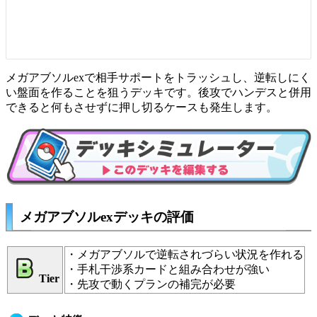
メガアブソルexで相手サポートをトラッシュし、逆転しにく
い盤面を作ることを狙うデッキです。後攻でハンデスと併用
できると何もさせずに押し切るケースも発生します。
メガアブソルexデッキの評価
・メガアブソルで逆転されづらい状況を作れる
・手札干渉系カードと組み合わせが強い
Tier
・先攻で動くプランの補完が必要