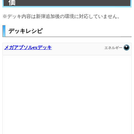
価
※デッキ内容は新弾追加後の環境に対応していません。
デッキレシピ
メガアブソルexデッキ