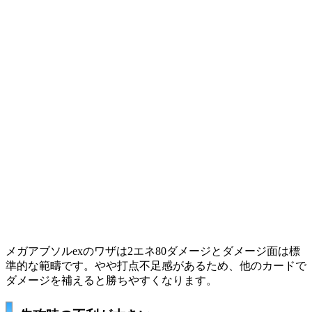
メガアブソルexのワザは2エネ80ダメージとダメージ面は標
準的な範疇です。やや打点不足感があるため、他のカードで
ダメージを補えると勝ちやすくなります。