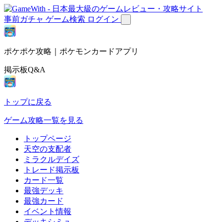
事前ガチャ
ゲーム検索
ログイン
ポケポケ攻略｜ポケモンカードアプリ
掲示板Q&A
トップに戻る
ゲーム攻略一覧を見る
トップページ
天空の支配者
ミラクルデイズ
トレード掲示板
カード一覧
最強デッキ
最強カード
イベント情報
デッキシミュ