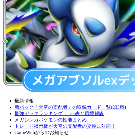
最新情報
新パック「天空の支配者」の収録カード一覧(233種)
最強デッキランキング｜Tier表と環境解説
メガシンカポケモンの性能まとめ
トレード掲示板が天空の支配者の交換に対応！
GameWithからのお知らせ