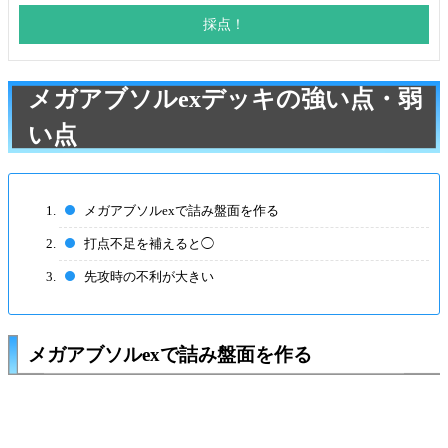
メガアブソルexデッキの強い点・弱
い点
メガアブソルexで詰み盤面を作る
打点不足を補えると◯
先攻時の不利が大きい
メガアブソルexで詰み盤面を作る