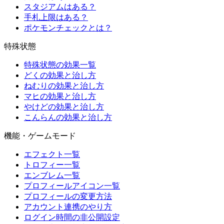
スタジアムはある？
手札上限はある？
ポケモンチェックとは？
特殊状態
特殊状態の効果一覧
どくの効果と治し方
ねむりの効果と治し方
マヒの効果と治し方
やけどの効果と治し方
こんらんの効果と治し方
機能・ゲームモード
エフェクト一覧
トロフィー一覧
エンブレム一覧
プロフィールアイコン一覧
プロフィールの変更方法
アカウント連携のやり方
ログイン時間の非公開設定