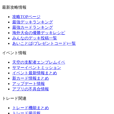
最新攻略情報
攻略TOPページ
最強デッキランキング
最強カードランキング
海外大会の優勝デッキレシピ
みんなのデッキ投稿一覧
あいことば(プレゼントコード)一覧
イベント情報
天空の支配者エンブレムイベ
サマーイベントミッション
イベント最新情報まとめ
新カード情報まとめ
アップデート情報
アプリの不具合情報
トレード関連
トレード機能まとめ
トレード掲示板