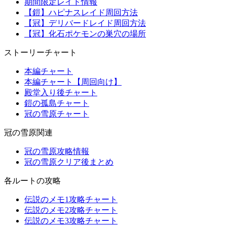
期間限定レイド情報
【鎧】ハピナスレイド周回方法
【冠】デリバードレイド周回方法
【冠】化石ポケモンの巣穴の場所
ストーリーチャート
本編チャート
本編チャート【周回向け】
殿堂入り後チャート
鎧の孤島チャート
冠の雪原チャート
冠の雪原関連
冠の雪原攻略情報
冠の雪原クリア後まとめ
各ルートの攻略
伝説のメモ1攻略チャート
伝説のメモ2攻略チャート
伝説のメモ3攻略チャート