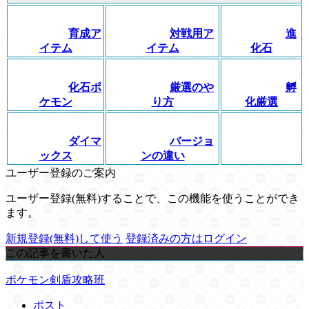
育成ア
対戦用ア
進
イテム
イテム
化石
化石ポ
厳選のや
孵
ケモン
り方
化厳選
ダイマ
バージョ
ックス
ンの違い
ユーザー登録のご案内
ユーザー登録(無料)することで、この機能を使うことができ
ます。
新規登録(無料)して使う
登録済みの方はログイン
この記事を書いた人
ポケモン剣盾攻略班
ポスト