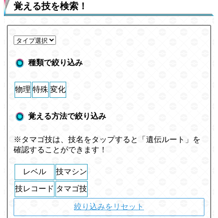
覚える技を検索！
種類で絞り込み
物理
特殊
変化
覚える方法で絞り込み
※タマゴ技は、技名をタップすると「遺伝ルート」を
確認することができます！
レベル
技マシン
技レコード
タマゴ技
絞り込みをリセット