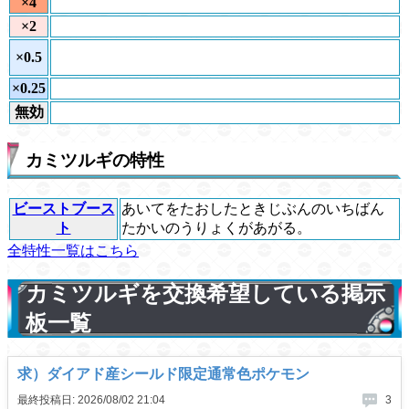
×4
×2
×0.5
×0.25
無効
カミツルギの特性
ビーストブース
あいてをたおしたときじぶんのいちばん
ト
たかいのうりょくがあがる。
全特性一覧はこちら
カミツルギを交換希望している掲示
板一覧