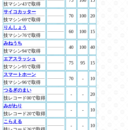
75
100
15
技マシン43で取得
サイコカッター
70
100
20
技マシン69で取得
りんしょう
60
100
15
技マシン76で取得
みねうち
40
100
40
技マシン94で取得
エアスラッシュ
75
95
15
技マシン95で取得
スマートホーン
70
-
10
技マシン96で取得
つるぎのまい
-
-
20
技レコード00で取得
みがわり
-
-
10
技レコード20で取得
こらえる
-
-
10
技レコード26で取得