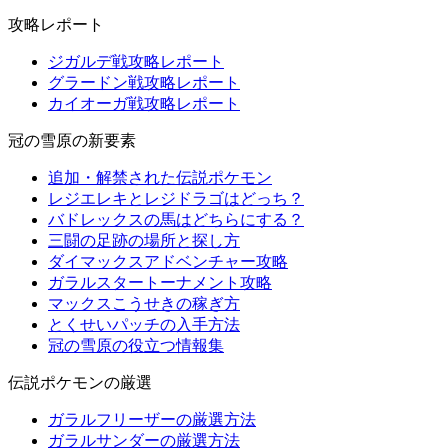
攻略レポート
ジガルデ戦攻略レポート
グラードン戦攻略レポート
カイオーガ戦攻略レポート
冠の雪原の新要素
追加・解禁された伝説ポケモン
レジエレキとレジドラゴはどっち？
バドレックスの馬はどちらにする？
三闘の足跡の場所と探し方
ダイマックスアドベンチャー攻略
ガラルスタートーナメント攻略
マックスこうせきの稼ぎ方
とくせいパッチの入手方法
冠の雪原の役立つ情報集
伝説ポケモンの厳選
ガラルフリーザーの厳選方法
ガラルサンダーの厳選方法