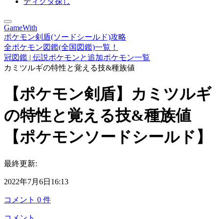
ディグダ探し
GameWith
ポケモン剣盾(ソードシールド)攻略
全ポケモン図鑑(全国図鑑)一覧！
冠図鑑 | 伝説ポケモンと追加ポケモン一覧
カミツルギの特性と覚える技&種族値
【ポケモン剣盾】カミツルギ
の特性と覚える技&種族値
【ポケモンソードシールド】
最終更新:
2022年7月6日16:13
コメント
0
件
コメント