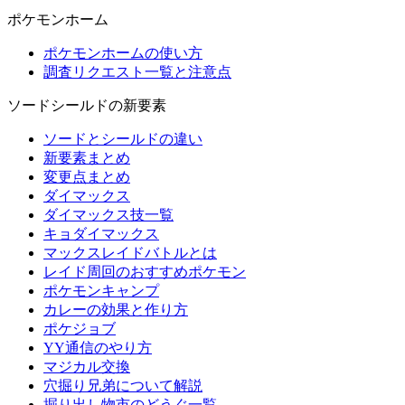
ポケモンホーム
ポケモンホームの使い方
調査リクエスト一覧と注意点
ソードシールドの新要素
ソードとシールドの違い
新要素まとめ
変更点まとめ
ダイマックス
ダイマックス技一覧
キョダイマックス
マックスレイドバトルとは
レイド周回のおすすめポケモン
ポケモンキャンプ
カレーの効果と作り方
ポケジョブ
YY通信のやり方
マジカル交換
穴掘り兄弟について解説
掘り出し物市のどうぐ一覧