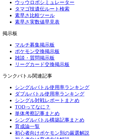
ウッウロボシミュレーター
タマゴ技遺伝ルート検索
素早さ比較ツール
素早さ実数値早見表
掲示板
マルチ募集掲示板
ポケモン交換掲示板
雑談・質問掲示板
リーグカード交換掲示板
ランクバトル関連記事
シングルバトル使用率ランキング
ダブルバトル使用率ランキング
シングル対戦レポートまとめ
TODってなに？
単体考察記事まとめ
シングルバトル構築記事まとめ
育成論一覧
初心者向けポケモン別の厳選解説