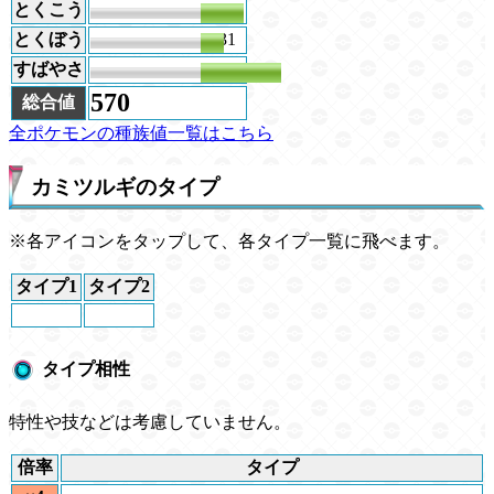
とくこう
59
とくぼう
31
すばやさ
109
570
総合値
全ポケモンの種族値一覧はこちら
カミツルギのタイプ
※各アイコンをタップして、各タイプ一覧に飛べます。
タイプ1
タイプ2
タイプ相性
特性や技などは考慮していません。
倍率
タイプ