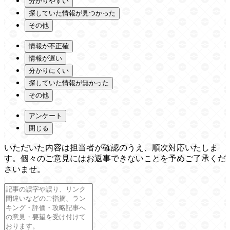
分かりやすい
探していた情報が見つかった
その他
情報が不正確
情報が遅い
分かりにくい
探していた情報が無かった
その他
アンケート
閉じる
いただいた内容は担当者が確認のうえ、順次対応いたしま
す。個々のご意見にはお返事できないことを予めご了承くだ
さいませ。