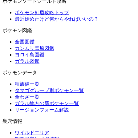
ポケモンソードシールド攻略
ポケモン剣盾攻略トップ
最近始めたけど何からやればいいの？
ポケモン図鑑
全国図鑑
カンムリ雪原図鑑
ヨロイ島図鑑
ガラル図鑑
ポケモンデータ
種族値一覧
タマゴグループ別ポケモン一覧
全わざ一覧
ガラル地方の新ポケモン一覧
リージョンフォーム解説
巣穴情報
ワイルドエリア