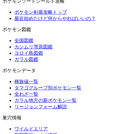
ポケモンソードシールド攻略
ポケモン剣盾攻略トップ
最近始めたけど何からやればいいの？
ポケモン図鑑
全国図鑑
カンムリ雪原図鑑
ヨロイ島図鑑
ガラル図鑑
ポケモンデータ
種族値一覧
タマゴグループ別ポケモン一覧
全わざ一覧
ガラル地方の新ポケモン一覧
リージョンフォーム解説
巣穴情報
ワイルドエリア