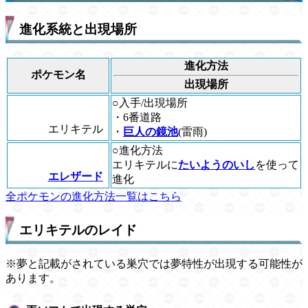
進化系統と出現場所
進化方法
ポケモン名
出現場所
○入手/出現場所
・6番道路
エリキテル
・
巨人の鏡池
(雷雨)
○進化方法
エリキテルに
たいようのいし
を使って
エレザード
進化
全ポケモンの進化方法一覧はこちら
エリキテルのレイド
※夢と記載がされている巣穴では夢特性が出現する可能性が
あります。