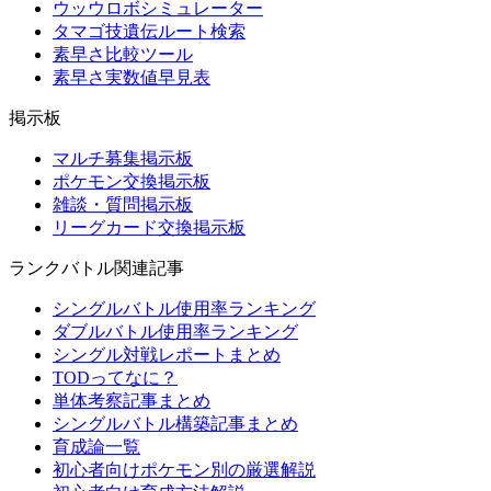
ウッウロボシミュレーター
タマゴ技遺伝ルート検索
素早さ比較ツール
素早さ実数値早見表
掲示板
マルチ募集掲示板
ポケモン交換掲示板
雑談・質問掲示板
リーグカード交換掲示板
ランクバトル関連記事
シングルバトル使用率ランキング
ダブルバトル使用率ランキング
シングル対戦レポートまとめ
TODってなに？
単体考察記事まとめ
シングルバトル構築記事まとめ
育成論一覧
初心者向けポケモン別の厳選解説