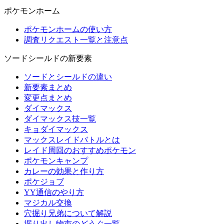
ポケモンホーム
ポケモンホームの使い方
調査リクエスト一覧と注意点
ソードシールドの新要素
ソードとシールドの違い
新要素まとめ
変更点まとめ
ダイマックス
ダイマックス技一覧
キョダイマックス
マックスレイドバトルとは
レイド周回のおすすめポケモン
ポケモンキャンプ
カレーの効果と作り方
ポケジョブ
YY通信のやり方
マジカル交換
穴掘り兄弟について解説
掘り出し物市のどうぐ一覧