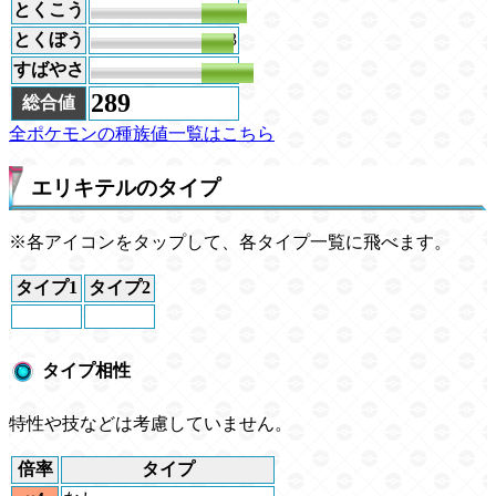
とくこう
61
とくぼう
43
すばやさ
70
289
総合値
全ポケモンの種族値一覧はこちら
エリキテルのタイプ
※各アイコンをタップして、各タイプ一覧に飛べます。
タイプ1
タイプ2
タイプ相性
特性や技などは考慮していません。
倍率
タイプ