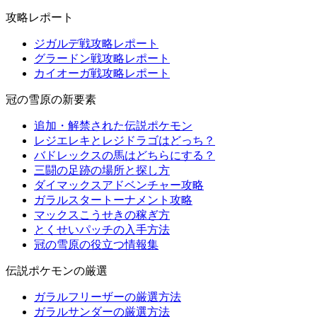
攻略レポート
ジガルデ戦攻略レポート
グラードン戦攻略レポート
カイオーガ戦攻略レポート
冠の雪原の新要素
追加・解禁された伝説ポケモン
レジエレキとレジドラゴはどっち？
バドレックスの馬はどちらにする？
三闘の足跡の場所と探し方
ダイマックスアドベンチャー攻略
ガラルスタートーナメント攻略
マックスこうせきの稼ぎ方
とくせいパッチの入手方法
冠の雪原の役立つ情報集
伝説ポケモンの厳選
ガラルフリーザーの厳選方法
ガラルサンダーの厳選方法