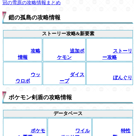
冠の雪原の攻略情報まとめ
鎧の孤島の攻略情報
ストーリー攻略&新要素
攻略
追加ポ
ストーリ
情報
ケモン
ー攻略
ウッ
ダイス
ぼんぐり
ウロボ
ープ
ポケモン剣盾の攻略情報
データベース
ポケモ
ワイル
特性