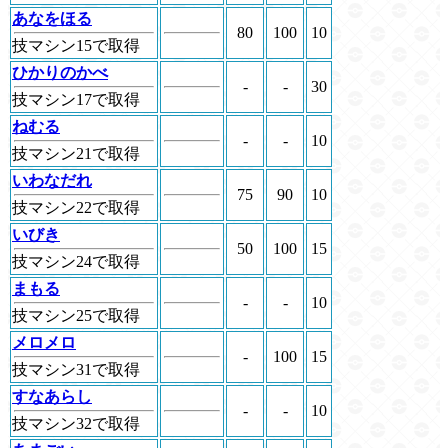
あなをほる
80
100
10
技マシン15で取得
ひかりのかべ
-
-
30
技マシン17で取得
ねむる
-
-
10
技マシン21で取得
いわなだれ
75
90
10
技マシン22で取得
いびき
50
100
15
技マシン24で取得
まもる
-
-
10
技マシン25で取得
メロメロ
-
100
15
技マシン31で取得
すなあらし
-
-
10
技マシン32で取得