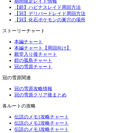
期間限定レイド情報
【鎧】ハピナスレイド周回方法
【冠】デリバードレイド周回方法
【冠】化石ポケモンの巣穴の場所
ストーリーチャート
本編チャート
本編チャート【周回向け】
殿堂入り後チャート
鎧の孤島チャート
冠の雪原チャート
冠の雪原関連
冠の雪原攻略情報
冠の雪原クリア後まとめ
各ルートの攻略
伝説のメモ1攻略チャート
伝説のメモ2攻略チャート
伝説のメモ3攻略チャート