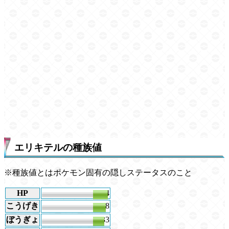
エリキテルの種族値
※種族値とはポケモン固有の隠しステータスのこと
HP
44
こうげき
38
ぼうぎょ
33