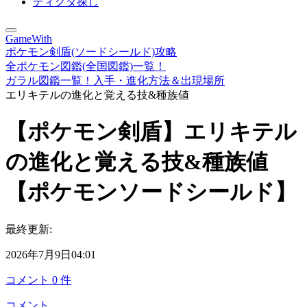
ディグダ探し
GameWith
ポケモン剣盾(ソードシールド)攻略
全ポケモン図鑑(全国図鑑)一覧！
ガラル図鑑一覧！入手・進化方法＆出現場所
エリキテルの進化と覚える技&種族値
【ポケモン剣盾】エリキテル
の進化と覚える技&種族値
【ポケモンソードシールド】
最終更新:
2026年7月9日04:01
コメント
0
件
コメント