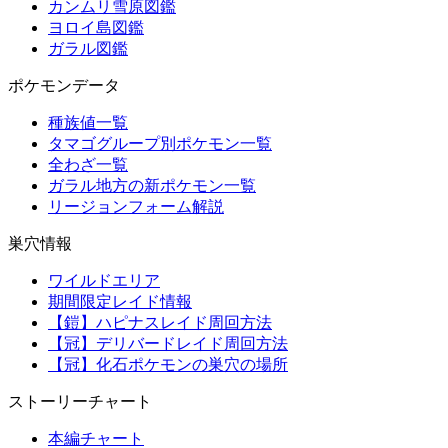
カンムリ雪原図鑑
ヨロイ島図鑑
ガラル図鑑
ポケモンデータ
種族値一覧
タマゴグループ別ポケモン一覧
全わざ一覧
ガラル地方の新ポケモン一覧
リージョンフォーム解説
巣穴情報
ワイルドエリア
期間限定レイド情報
【鎧】ハピナスレイド周回方法
【冠】デリバードレイド周回方法
【冠】化石ポケモンの巣穴の場所
ストーリーチャート
本編チャート