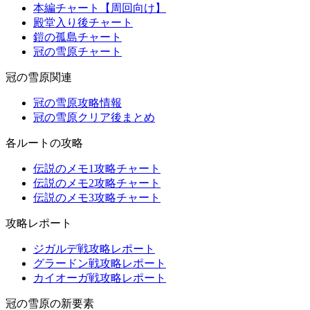
本編チャート【周回向け】
殿堂入り後チャート
鎧の孤島チャート
冠の雪原チャート
冠の雪原関連
冠の雪原攻略情報
冠の雪原クリア後まとめ
各ルートの攻略
伝説のメモ1攻略チャート
伝説のメモ2攻略チャート
伝説のメモ3攻略チャート
攻略レポート
ジガルデ戦攻略レポート
グラードン戦攻略レポート
カイオーガ戦攻略レポート
冠の雪原の新要素