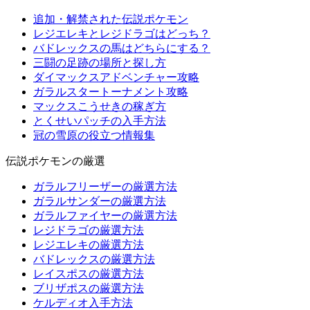
追加・解禁された伝説ポケモン
レジエレキとレジドラゴはどっち？
バドレックスの馬はどちらにする？
三闘の足跡の場所と探し方
ダイマックスアドベンチャー攻略
ガラルスタートーナメント攻略
マックスこうせきの稼ぎ方
とくせいパッチの入手方法
冠の雪原の役立つ情報集
伝説ポケモンの厳選
ガラルフリーザーの厳選方法
ガラルサンダーの厳選方法
ガラルファイヤーの厳選方法
レジドラゴの厳選方法
レジエレキの厳選方法
バドレックスの厳選方法
レイスポスの厳選方法
ブリザポスの厳選方法
ケルディオ入手方法