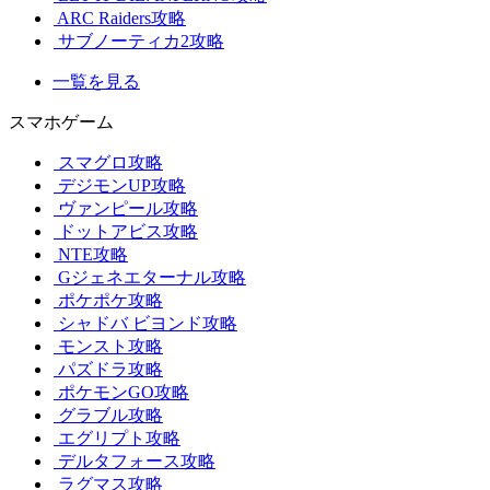
ARC Raiders攻略
サブノーティカ2攻略
一覧を見る
スマホゲーム
スマグロ攻略
デジモンUP攻略
ヴァンピール攻略
ドットアビス攻略
NTE攻略
Gジェネエターナル攻略
ポケポケ攻略
シャドバ ビヨンド攻略
モンスト攻略
パズドラ攻略
ポケモンGO攻略
グラブル攻略
エグリプト攻略
デルタフォース攻略
ラグマス攻略