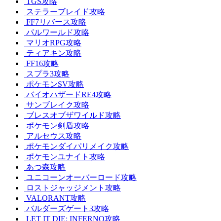
TGS攻略
ステラーブレイド攻略
FF7リバース攻略
パルワールド攻略
マリオRPG攻略
ティアキン攻略
FF16攻略
スプラ3攻略
ポケモンSV攻略
バイオハザードRE4攻略
サンブレイク攻略
ブレスオブザワイルド攻略
ポケモン剣盾攻略
アルセウス攻略
ポケモンダイパリメイク攻略
ポケモンユナイト攻略
あつ森攻略
ユニコーンオーバーロード攻略
ロストジャッジメント攻略
VALORANT攻略
バルダーズゲート3攻略
LET IT DIE: INFERNO攻略