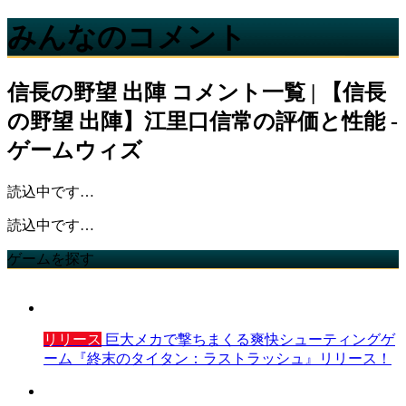
みんなのコメント
信長の野望 出陣
コメント一覧 | 【信長
の野望 出陣】江里口信常の評価と性能 -
ゲームウィズ
読込中です…
読込中です…
ゲームを探す
リリース
巨大メカで撃ちまくる爽快シューティングゲ
ーム『終末のタイタン：ラストラッシュ』リリース！