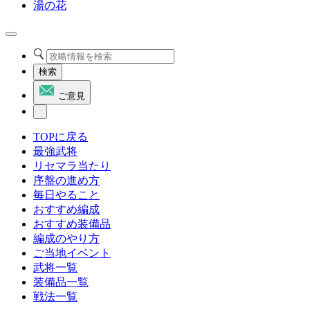
湯の花
検索
ご意見
TOPに戻る
最強武将
リセマラ当たり
序盤の進め方
毎日やること
おすすめ編成
おすすめ装備品
編成のやり方
ご当地イベント
武将一覧
装備品一覧
戦法一覧