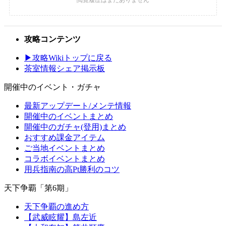
攻略コンテンツ
▶攻略Wikiトップに戻る
茶室情報シェア掲示板
開催中のイベント・ガチャ
最新アップデート/メンテ情報
開催中のイベントまとめ
開催中のガチャ(登用)まとめ
おすすめ課金アイテム
ご当地イベントまとめ
コラボイベントまとめ
用兵指南の高Pt勝利のコツ
天下争覇「第6期」
天下争覇の進め方
【武威眩耀】島左近