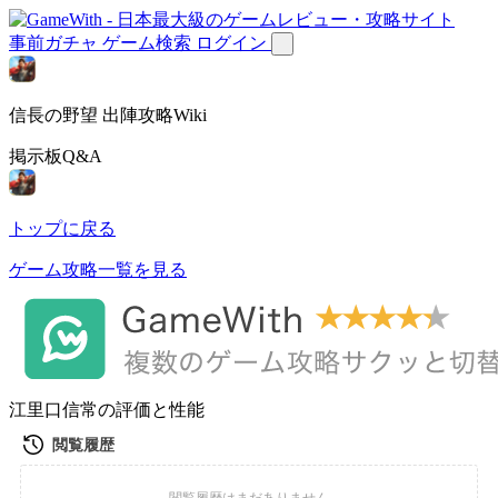
事前ガチャ
ゲーム検索
ログイン
信長の野望 出陣攻略Wiki
掲示板Q&A
トップに戻る
ゲーム攻略一覧を見る
江里口信常の評価と性能