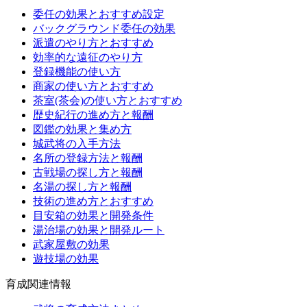
委任の効果とおすすめ設定
バックグラウンド委任の効果
派遣のやり方とおすすめ
効率的な遠征のやり方
登録機能の使い方
商家の使い方とおすすめ
茶室(茶会)の使い方とおすすめ
歴史紀行の進め方と報酬
図鑑の効果と集め方
城武将の入手方法
名所の登録方法と報酬
古戦場の探し方と報酬
名湯の探し方と報酬
技術の進め方とおすすめ
目安箱の効果と開発条件
湯治場の効果と開発ルート
武家屋敷の効果
遊技場の効果
育成関連情報