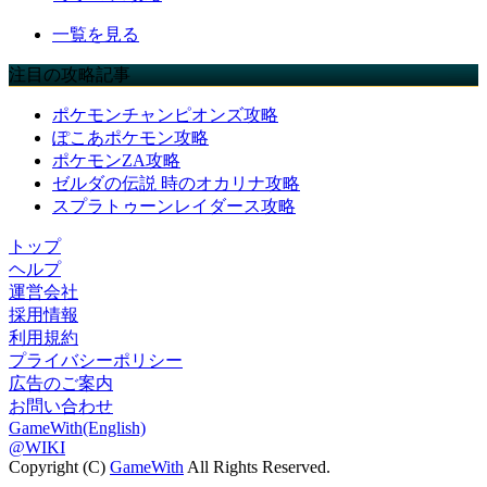
一覧を見る
注目の攻略記事
ポケモンチャンピオンズ攻略
ぽこあポケモン攻略
ポケモンZA攻略
ゼルダの伝説 時のオカリナ攻略
スプラトゥーンレイダース攻略
トップ
ヘルプ
運営会社
採用情報
利用規約
プライバシーポリシー
広告のご案内
お問い合わせ
GameWith(English)
@WIKI
Copyright (C)
GameWith
All Rights Reserved.