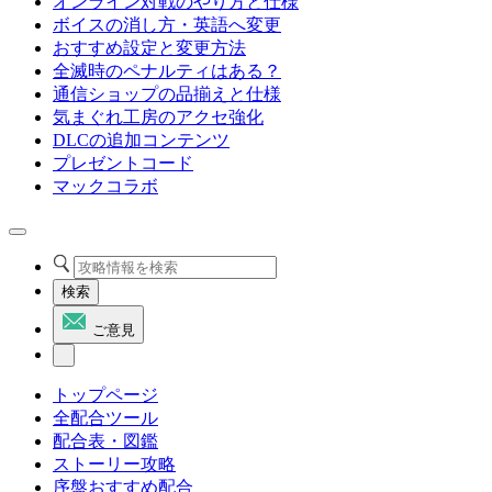
オンライン対戦のやり方と仕様
ボイスの消し方・英語へ変更
おすすめ設定と変更方法
全滅時のペナルティはある？
通信ショップの品揃えと仕様
気まぐれ工房のアクセ強化
DLCの追加コンテンツ
プレゼントコード
マックコラボ
検索
ご意見
トップページ
全配合ツール
配合表・図鑑
ストーリー攻略
序盤おすすめ配合