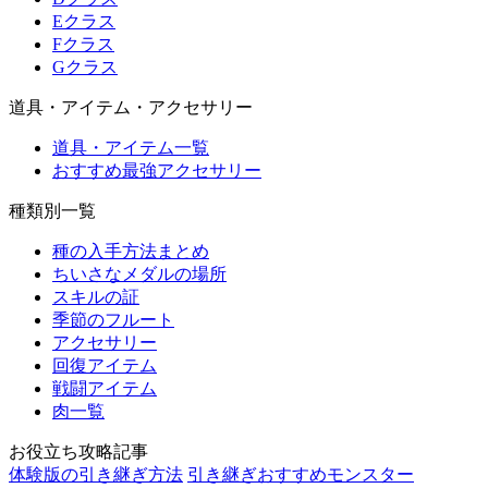
Eクラス
Fクラス
Gクラス
道具・アイテム・アクセサリー
道具・アイテム一覧
おすすめ最強アクセサリー
種類別一覧
種の入手方法まとめ
ちいさなメダルの場所
スキルの証
季節のフルート
アクセサリー
回復アイテム
戦闘アイテム
肉一覧
お役立ち攻略記事
体験版の引き継ぎ方法
引き継ぎおすすめモンスター