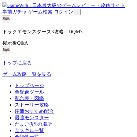
事前ガチャ
ゲーム検索
ログイン
ドラクエモンスターズ3攻略｜DQM3
掲示板Q&A
トップに戻る
ゲーム攻略一覧を見る
トップページ
全配合ツール
配合表・図鑑
ストーリー攻略
序盤おすすめ配合
最強モンスター
たまご(卵)の場所
全スキル一覧
全特性一覧