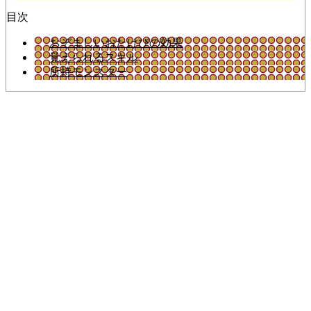
目次
おぞましいおたけびの効果
覚えられるスキル
所持モンスター