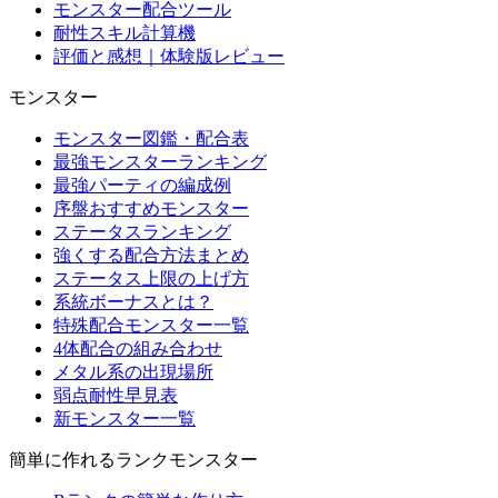
モンスター配合ツール
耐性スキル計算機
評価と感想｜体験版レビュー
モンスター
モンスター図鑑・配合表
最強モンスターランキング
最強パーティの編成例
序盤おすすめモンスター
ステータスランキング
強くする配合方法まとめ
ステータス上限の上げ方
系統ボーナスとは？
特殊配合モンスター一覧
4体配合の組み合わせ
メタル系の出現場所
弱点耐性早見表
新モンスター一覧
簡単に作れるランクモンスター