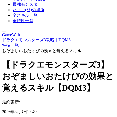
最強モンスター
たまご(卵)の場所
全スキル一覧
全特性一覧
GameWith
ドラクエモンスターズ3攻略｜DQM3
特技一覧
おぞましいおたけびの効果と覚えるスキル
【ドラクエモンスターズ3】
おぞましいおたけびの効果と
覚えるスキル【DQM3】
最終更新:
2026年8月3日13:49