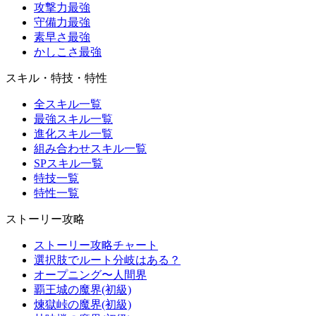
攻撃力最強
守備力最強
素早さ最強
かしこさ最強
スキル・特技・特性
全スキル一覧
最強スキル一覧
進化スキル一覧
組み合わせスキル一覧
SPスキル一覧
特技一覧
特性一覧
ストーリー攻略
ストーリー攻略チャート
選択肢でルート分岐はある？
オープニング〜人間界
覇王城の魔界(初級)
煉獄峠の魔界(初級)