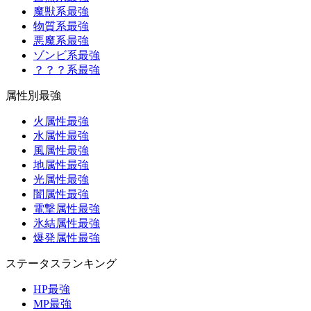
魔獣系最強
物質系最強
悪魔系最強
ゾンビ系最強
？？？系最強
属性別最強
火属性最強
水属性最強
風属性最強
地属性最強
光属性最強
闇属性最強
電撃属性最強
氷結属性最強
爆発属性最強
ステータスランキング
HP最強
MP最強