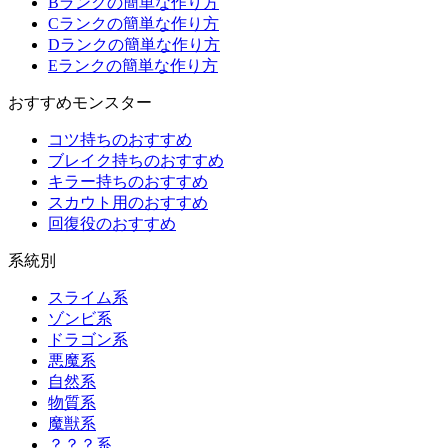
Bランクの簡単な作り方
Cランクの簡単な作り方
Dランクの簡単な作り方
Eランクの簡単な作り方
おすすめモンスター
コツ持ちのおすすめ
ブレイク持ちのおすすめ
キラー持ちのおすすめ
スカウト用のおすすめ
回復役のおすすめ
系統別
スライム系
ゾンビ系
ドラゴン系
悪魔系
自然系
物質系
魔獣系
？？？系