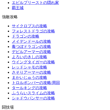
エビルプリーストの隠れ家
覇王城
強敵攻略
サイクロプスの攻略
フォレストドラゴの攻略
ドラゴンの攻略
メイデンドールの攻略
毒つぼドラゴンの攻略
デビルアーマーの攻略
よろいのきしの攻略
ウイングタイガーの攻略
レッドシャモの攻略
さそりアーマーの攻略
まかいじゅうの攻略
トロルボンバーの攻略/周回
タールキングの攻略
ふうらいスライムの攻略
シャドウパンサーの攻略
闘技場