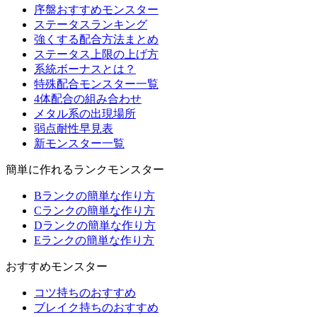
序盤おすすめモンスター
ステータスランキング
強くする配合方法まとめ
ステータス上限の上げ方
系統ボーナスとは？
特殊配合モンスター一覧
4体配合の組み合わせ
メタル系の出現場所
弱点耐性早見表
新モンスター一覧
簡単に作れるランクモンスター
Bランクの簡単な作り方
Cランクの簡単な作り方
Dランクの簡単な作り方
Eランクの簡単な作り方
おすすめモンスター
コツ持ちのおすすめ
ブレイク持ちのおすすめ