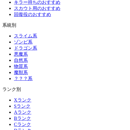
キラー持ちのおすすめ
スカウト用のおすすめ
回復役のおすすめ
系統別
スライム系
ゾンビ系
ドラゴン系
悪魔系
自然系
物質系
魔獣系
？？？系
ランク別
Xランク
Sランク
Aランク
Bランク
Cランク