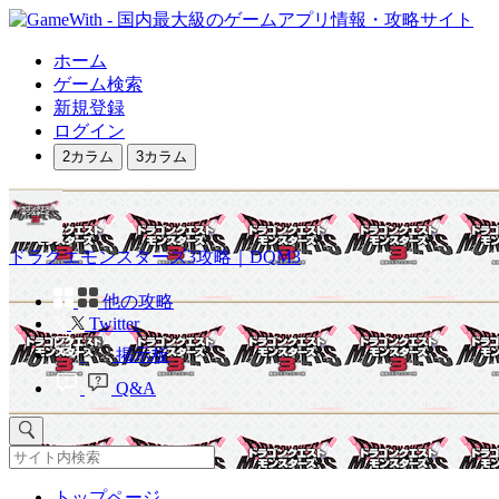
ホーム
ゲーム検索
新規登録
ログイン
2カラム
3カラム
ドラクエモンスターズ3攻略｜DQM3
他の攻略
Twitter
掲示板
Q&A
トップページ