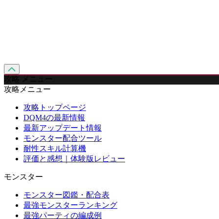
攻略 メニュー
攻略メニュー
攻略トップページ
DQM4の最新情報
最新アップデート情報
モンスター配合ツール
耐性スキル計算機
評価と感想｜体験版レビュー
モンスター
モンスター図鑑・配合表
最強モンスターランキング
最強パーティの編成例