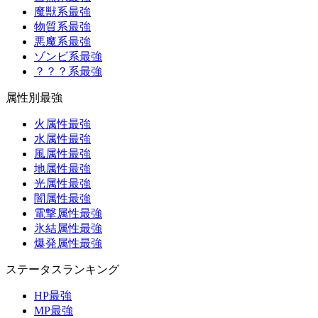
魔獣系最強
物質系最強
悪魔系最強
ゾンビ系最強
？？？系最強
属性別最強
火属性最強
水属性最強
風属性最強
地属性最強
光属性最強
闇属性最強
電撃属性最強
氷結属性最強
爆発属性最強
ステータスランキング
HP最強
MP最強