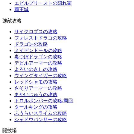
エビルプリーストの隠れ家
覇王城
強敵攻略
サイクロプスの攻略
フォレストドラゴの攻略
ドラゴンの攻略
メイデンドールの攻略
毒つぼドラゴンの攻略
デビルアーマーの攻略
よろいのきしの攻略
ウイングタイガーの攻略
レッドシャモの攻略
さそりアーマーの攻略
まかいじゅうの攻略
トロルボンバーの攻略/周回
タールキングの攻略
ふうらいスライムの攻略
シャドウパンサーの攻略
闘技場