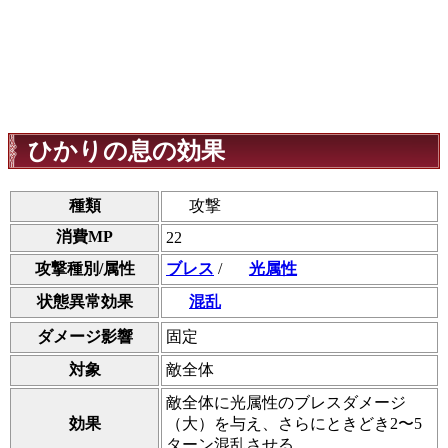
ひかりの息の効果
種類
攻撃
消費MP
22
攻撃種別/属性
ブレス
/
光属性
状態異常効果
混乱
ダメージ影響
固定
対象
敵全体
敵全体に光属性のブレスダメージ
効果
（大）を与え、さらにときどき2〜5
ターン混乱させる