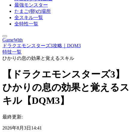
最強モンスター
たまご(卵)の場所
全スキル一覧
全特性一覧
GameWith
ドラクエモンスターズ3攻略｜DQM3
特技一覧
ひかりの息の効果と覚えるスキル
【ドラクエモンスターズ3】
ひかりの息の効果と覚えるス
キル【DQM3】
最終更新:
2026年8月3日14:41