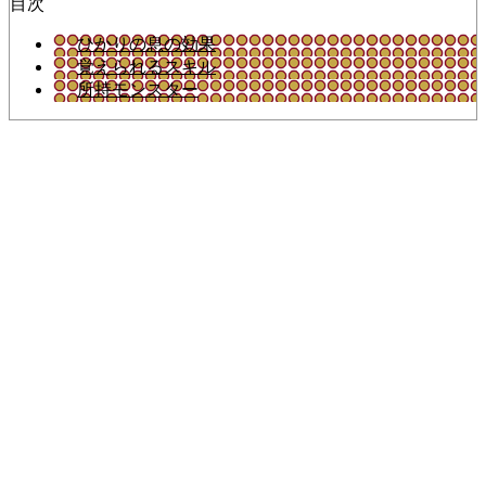
目次
ひかりの息の効果
覚えられるスキル
所持モンスター