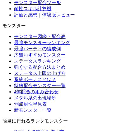
モンスター配合ツール
耐性スキル計算機
評価と感想｜体験版レビュー
モンスター
モンスター図鑑・配合表
最強モンスターランキング
最強パーティの編成例
序盤おすすめモンスター
ステータスランキング
強くする配合方法まとめ
ステータス上限の上げ方
系統ボーナスとは？
特殊配合モンスター一覧
4体配合の組み合わせ
メタル系の出現場所
弱点耐性早見表
新モンスター一覧
簡単に作れるランクモンスター