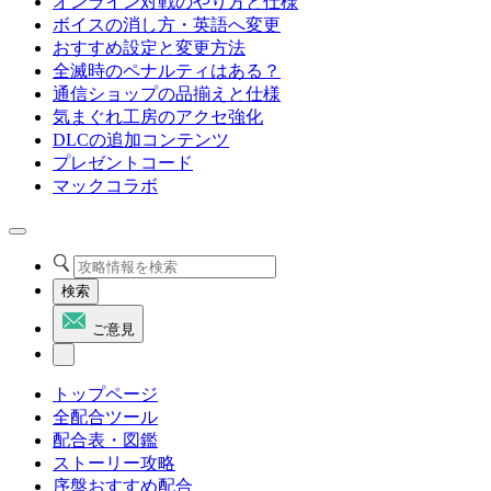
オンライン対戦のやり方と仕様
ボイスの消し方・英語へ変更
おすすめ設定と変更方法
全滅時のペナルティはある？
通信ショップの品揃えと仕様
気まぐれ工房のアクセ強化
DLCの追加コンテンツ
プレゼントコード
マックコラボ
検索
ご意見
トップページ
全配合ツール
配合表・図鑑
ストーリー攻略
序盤おすすめ配合