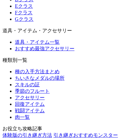
Eクラス
Fクラス
Gクラス
道具・アイテム・アクセサリー
道具・アイテム一覧
おすすめ最強アクセサリー
種類別一覧
種の入手方法まとめ
ちいさなメダルの場所
スキルの証
季節のフルート
アクセサリー
回復アイテム
戦闘アイテム
肉一覧
お役立ち攻略記事
体験版の引き継ぎ方法
引き継ぎおすすめモンスター