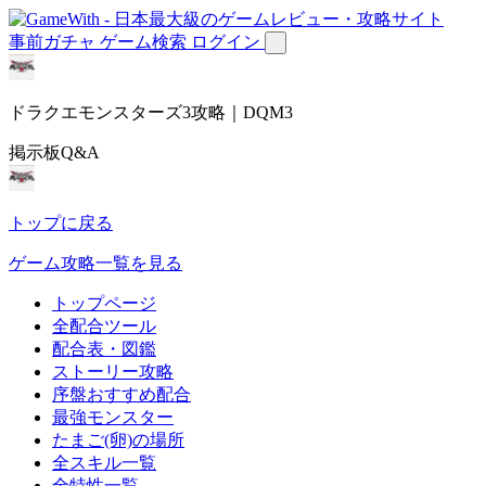
事前ガチャ
ゲーム検索
ログイン
ドラクエモンスターズ3攻略｜DQM3
掲示板Q&A
トップに戻る
ゲーム攻略一覧を見る
トップページ
全配合ツール
配合表・図鑑
ストーリー攻略
序盤おすすめ配合
最強モンスター
たまご(卵)の場所
全スキル一覧
全特性一覧