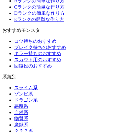
Bランクの簡単な作り方
Cランクの簡単な作り方
Dランクの簡単な作り方
Eランクの簡単な作り方
おすすめモンスター
コツ持ちのおすすめ
ブレイク持ちのおすすめ
キラー持ちのおすすめ
スカウト用のおすすめ
回復役のおすすめ
系統別
スライム系
ゾンビ系
ドラゴン系
悪魔系
自然系
物質系
魔獣系
？？？系