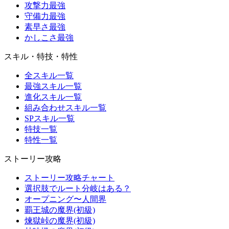
攻撃力最強
守備力最強
素早さ最強
かしこさ最強
スキル・特技・特性
全スキル一覧
最強スキル一覧
進化スキル一覧
組み合わせスキル一覧
SPスキル一覧
特技一覧
特性一覧
ストーリー攻略
ストーリー攻略チャート
選択肢でルート分岐はある？
オープニング〜人間界
覇王城の魔界(初級)
煉獄峠の魔界(初級)