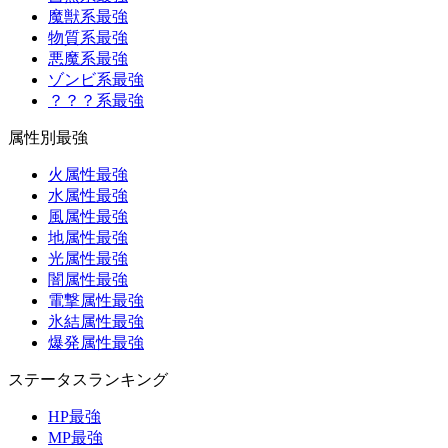
魔獣系最強
物質系最強
悪魔系最強
ゾンビ系最強
？？？系最強
属性別最強
火属性最強
水属性最強
風属性最強
地属性最強
光属性最強
闇属性最強
電撃属性最強
氷結属性最強
爆発属性最強
ステータスランキング
HP最強
MP最強