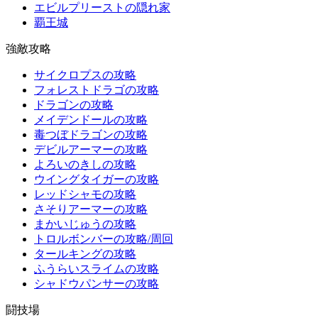
エビルプリーストの隠れ家
覇王城
強敵攻略
サイクロプスの攻略
フォレストドラゴの攻略
ドラゴンの攻略
メイデンドールの攻略
毒つぼドラゴンの攻略
デビルアーマーの攻略
よろいのきしの攻略
ウイングタイガーの攻略
レッドシャモの攻略
さそりアーマーの攻略
まかいじゅうの攻略
トロルボンバーの攻略/周回
タールキングの攻略
ふうらいスライムの攻略
シャドウパンサーの攻略
闘技場