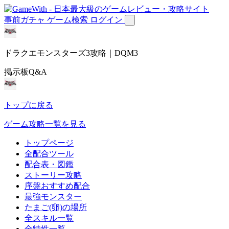
事前ガチャ
ゲーム検索
ログイン
ドラクエモンスターズ3攻略｜DQM3
掲示板Q&A
トップに戻る
ゲーム攻略一覧を見る
トップページ
全配合ツール
配合表・図鑑
ストーリー攻略
序盤おすすめ配合
最強モンスター
たまご(卵)の場所
全スキル一覧
全特性一覧