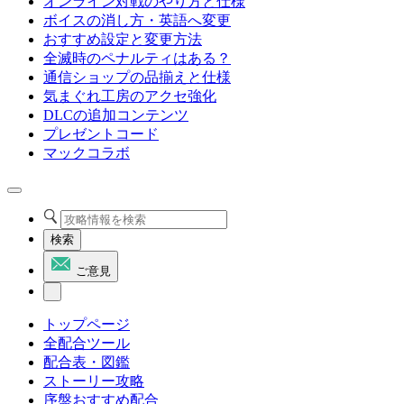
オンライン対戦のやり方と仕様
ボイスの消し方・英語へ変更
おすすめ設定と変更方法
全滅時のペナルティはある？
通信ショップの品揃えと仕様
気まぐれ工房のアクセ強化
DLCの追加コンテンツ
プレゼントコード
マックコラボ
検索
ご意見
トップページ
全配合ツール
配合表・図鑑
ストーリー攻略
序盤おすすめ配合