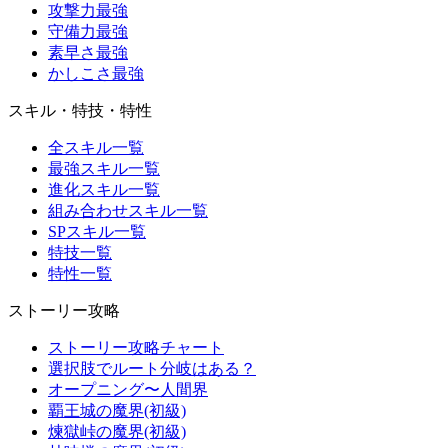
攻撃力最強
守備力最強
素早さ最強
かしこさ最強
スキル・特技・特性
全スキル一覧
最強スキル一覧
進化スキル一覧
組み合わせスキル一覧
SPスキル一覧
特技一覧
特性一覧
ストーリー攻略
ストーリー攻略チャート
選択肢でルート分岐はある？
オープニング〜人間界
覇王城の魔界(初級)
煉獄峠の魔界(初級)