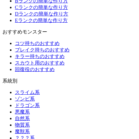
Bランクの簡単な作り方
Cランクの簡単な作り方
Dランクの簡単な作り方
Eランクの簡単な作り方
おすすめモンスター
コツ持ちのおすすめ
ブレイク持ちのおすすめ
キラー持ちのおすすめ
スカウト用のおすすめ
回復役のおすすめ
系統別
スライム系
ゾンビ系
ドラゴン系
悪魔系
自然系
物質系
魔獣系
？？？系