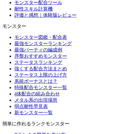
モンスター配合ツール
耐性スキル計算機
評価と感想｜体験版レビュー
モンスター
モンスター図鑑・配合表
最強モンスターランキング
最強パーティの編成例
序盤おすすめモンスター
ステータスランキング
強くする配合方法まとめ
ステータス上限の上げ方
系統ボーナスとは？
特殊配合モンスター一覧
4体配合の組み合わせ
メタル系の出現場所
弱点耐性早見表
新モンスター一覧
簡単に作れるランクモンスター