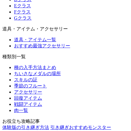
Eクラス
Fクラス
Gクラス
道具・アイテム・アクセサリー
道具・アイテム一覧
おすすめ最強アクセサリー
種類別一覧
種の入手方法まとめ
ちいさなメダルの場所
スキルの証
季節のフルート
アクセサリー
回復アイテム
戦闘アイテム
肉一覧
お役立ち攻略記事
体験版の引き継ぎ方法
引き継ぎおすすめモンスター