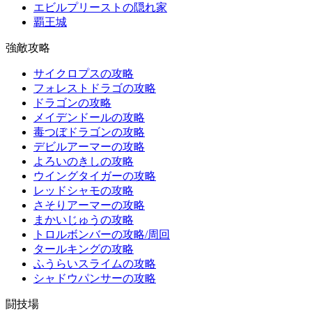
エビルプリーストの隠れ家
覇王城
強敵攻略
サイクロプスの攻略
フォレストドラゴの攻略
ドラゴンの攻略
メイデンドールの攻略
毒つぼドラゴンの攻略
デビルアーマーの攻略
よろいのきしの攻略
ウイングタイガーの攻略
レッドシャモの攻略
さそりアーマーの攻略
まかいじゅうの攻略
トロルボンバーの攻略/周回
タールキングの攻略
ふうらいスライムの攻略
シャドウパンサーの攻略
闘技場