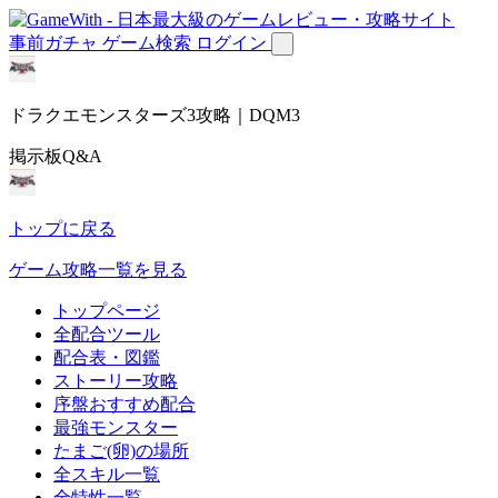
事前ガチャ
ゲーム検索
ログイン
ドラクエモンスターズ3攻略｜DQM3
掲示板Q&A
トップに戻る
ゲーム攻略一覧を見る
トップページ
全配合ツール
配合表・図鑑
ストーリー攻略
序盤おすすめ配合
最強モンスター
たまご(卵)の場所
全スキル一覧
全特性一覧