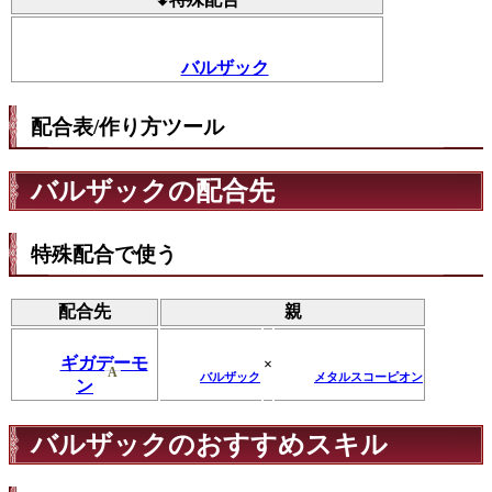
バルザック
配合表/作り方ツール
バルザックの配合先
特殊配合で使う
配合先
親
ギガデーモ
×
A
バルザック
メタルスコーピオン
ン
バルザックのおすすめスキル