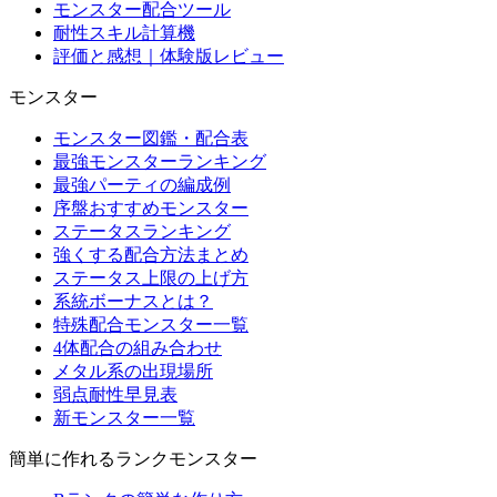
モンスター配合ツール
耐性スキル計算機
評価と感想｜体験版レビュー
モンスター
モンスター図鑑・配合表
最強モンスターランキング
最強パーティの編成例
序盤おすすめモンスター
ステータスランキング
強くする配合方法まとめ
ステータス上限の上げ方
系統ボーナスとは？
特殊配合モンスター一覧
4体配合の組み合わせ
メタル系の出現場所
弱点耐性早見表
新モンスター一覧
簡単に作れるランクモンスター