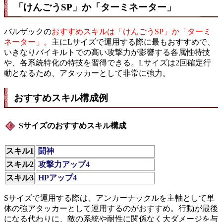
「けんごうSP」か「ターミネーター」
バルザックの
おすすめスキルは「けんごうSP」か「ターミ
ネーター」。
主にLサイズで運用する際に最もおすすめで、
いきなりバイキルトでの高い攻撃力が影響する各属性特技
や、各系統特化の特技を習得できる。Lサイズは2回確定行
動となるため、アタッカーとして非常に強力。
おすすめスキル構成例
Sサイズのおすすめスキル構成
スキル1
闘神
スキル2
攻撃力アップ4
スキル3
HPアップ4
Sサイズで運用する際は、アンカーナックルを主軸として単
体の強アタッカーとして運用するのがおすすめ。行動が最後
になる代わりに、敵の系統や耐性に関係なく大ダメージを与