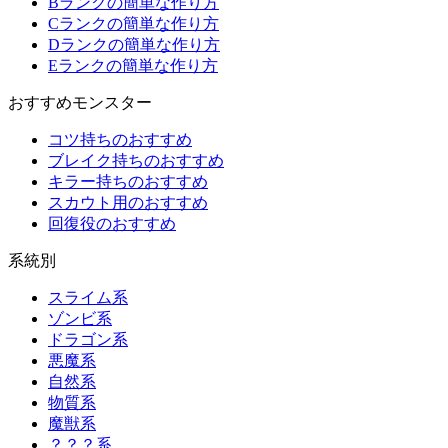
Bランクの簡単な作り方
Cランクの簡単な作り方
Dランクの簡単な作り方
Eランクの簡単な作り方
おすすめモンスター
コツ持ちのおすすめ
ブレイク持ちのおすすめ
キラー持ちのおすすめ
スカウト用のおすすめ
回復役のおすすめ
系統別
スライム系
ゾンビ系
ドラゴン系
悪魔系
自然系
物質系
魔獣系
？？？系