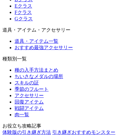
Eクラス
Fクラス
Gクラス
道具・アイテム・アクセサリー
道具・アイテム一覧
おすすめ最強アクセサリー
種類別一覧
種の入手方法まとめ
ちいさなメダルの場所
スキルの証
季節のフルート
アクセサリー
回復アイテム
戦闘アイテム
肉一覧
お役立ち攻略記事
体験版の引き継ぎ方法
引き継ぎおすすめモンスター