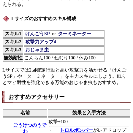
えられる。
Lサイズのおすすめスキル構成
スキル1
けんごうSP
or
ターミネーター
スキル2
攻撃力アップ4
スキル3
おじゃま虫
無効耐性
こんらん100 / ねむり100 / 休み100
Lサイズでは2回確定行動と高い攻撃力を活かせる「けんご
うSP」や「ターミネーター」を主力スキルにしよう。眠り
とマヒ耐性を強化できる万能のおじゃま虫もおすすめ。
おすすめアクセサリー
名前
効果と入手方法
攻撃+100
ごうけつのうで
・
トロルボンバー
がレアドロップ
わ