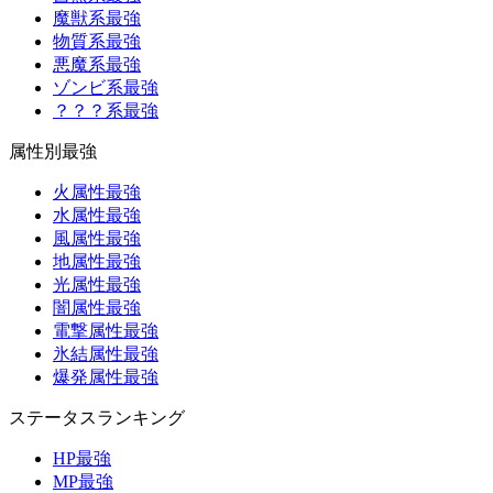
魔獣系最強
物質系最強
悪魔系最強
ゾンビ系最強
？？？系最強
属性別最強
火属性最強
水属性最強
風属性最強
地属性最強
光属性最強
闇属性最強
電撃属性最強
氷結属性最強
爆発属性最強
ステータスランキング
HP最強
MP最強