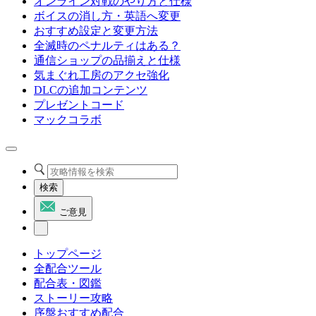
オンライン対戦のやり方と仕様
ボイスの消し方・英語へ変更
おすすめ設定と変更方法
全滅時のペナルティはある？
通信ショップの品揃えと仕様
気まぐれ工房のアクセ強化
DLCの追加コンテンツ
プレゼントコード
マックコラボ
検索
ご意見
トップページ
全配合ツール
配合表・図鑑
ストーリー攻略
序盤おすすめ配合