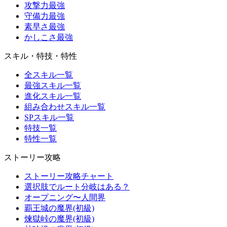
攻撃力最強
守備力最強
素早さ最強
かしこさ最強
スキル・特技・特性
全スキル一覧
最強スキル一覧
進化スキル一覧
組み合わせスキル一覧
SPスキル一覧
特技一覧
特性一覧
ストーリー攻略
ストーリー攻略チャート
選択肢でルート分岐はある？
オープニング〜人間界
覇王城の魔界(初級)
煉獄峠の魔界(初級)