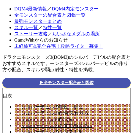
DQM4最新情報
／
DQM4内定モンスター
全モンスターの配合表と図鑑一覧
最強モンスターまとめ
スキル一覧
／
特性一覧
ストーリー攻略
／
ちいさなメダルの場所
GameWithからのお知らせ
未経験可&完全在宅！攻略ライター募集！
ドラクエモンスターズ3(DQM3)のシルバーデビルの配合表と
おすすめスキルです。モンスターズ3シルバーデビルの作り
方や配合、スキルや弱点耐性・特性を掲載。
▶全モンスター配合表と図鑑
目次
シルバーデビルの特性・耐性
シルバーデビルの配合表/作り方
シルバーデビルの配合先
シルバーデビルのおすすめスキル
シルバーデビルの所持スキル