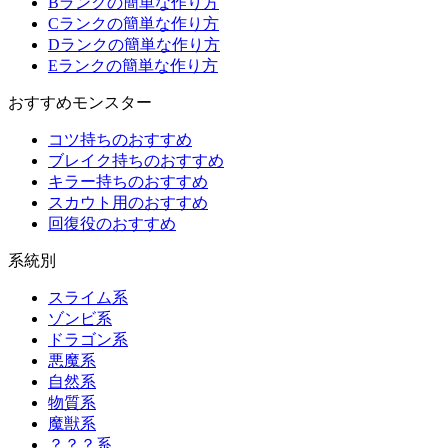
Bランクの簡単な作り方
Cランクの簡単な作り方
Dランクの簡単な作り方
Eランクの簡単な作り方
おすすめモンスター
コツ持ちのおすすめ
ブレイク持ちのおすすめ
キラー持ちのおすすめ
スカウト用のおすすめ
回復役のおすすめ
系統別
スライム系
ゾンビ系
ドラゴン系
悪魔系
自然系
物質系
魔獣系
？？？系