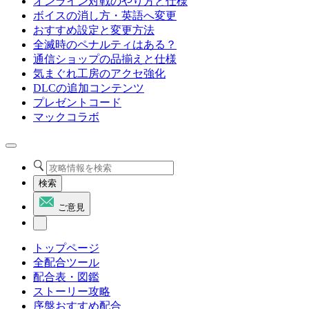
オンライン対戦のやり方と仕様
ボイスの消し方・英語へ変更
おすすめ設定と変更方法
全滅時のペナルティはある？
通信ショップの品揃えと仕様
気まぐれ工房のアクセ強化
DLCの追加コンテンツ
プレゼントコード
マックコラボ
検索
ご意見
トップページ
全配合ツール
配合表・図鑑
ストーリー攻略
序盤おすすめ配合