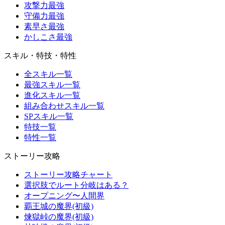
攻撃力最強
守備力最強
素早さ最強
かしこさ最強
スキル・特技・特性
全スキル一覧
最強スキル一覧
進化スキル一覧
組み合わせスキル一覧
SPスキル一覧
特技一覧
特性一覧
ストーリー攻略
ストーリー攻略チャート
選択肢でルート分岐はある？
オープニング〜人間界
覇王城の魔界(初級)
煉獄峠の魔界(初級)