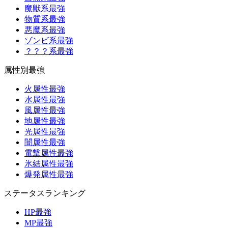
魔獣系最強
物質系最強
悪魔系最強
ゾンビ系最強
？？？系最強
属性別最強
火属性最強
水属性最強
風属性最強
地属性最強
光属性最強
闇属性最強
電撃属性最強
氷結属性最強
爆発属性最強
ステータスランキング
HP最強
MP最強