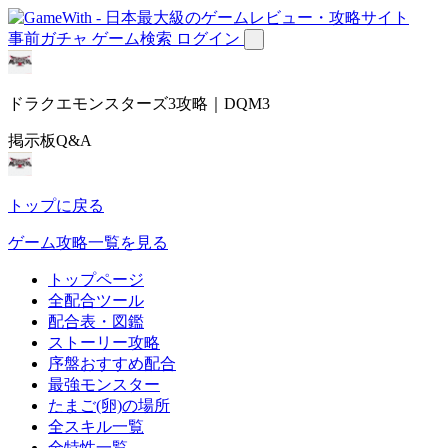
事前ガチャ
ゲーム検索
ログイン
ドラクエモンスターズ3攻略｜DQM3
掲示板Q&A
トップに戻る
ゲーム攻略一覧を見る
トップページ
全配合ツール
配合表・図鑑
ストーリー攻略
序盤おすすめ配合
最強モンスター
たまご(卵)の場所
全スキル一覧
全特性一覧