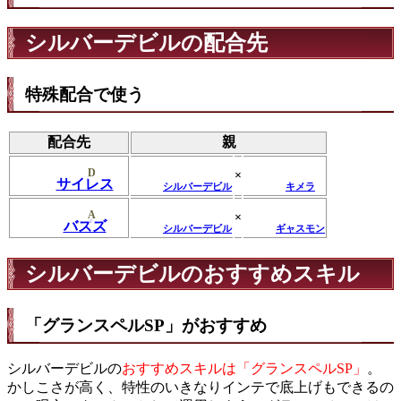
シルバーデビルの配合先
特殊配合で使う
配合先
親
D
×
サイレス
シルバーデビル
キメラ
A
×
バズズ
シルバーデビル
ギャスモン
シルバーデビルのおすすめスキル
「グランスペルSP」がおすすめ
シルバーデビルの
おすすめスキルは「グランスペルSP」
。
かしこさが高く、特性のいきなりインテで底上げもできるの