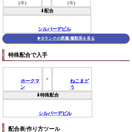
(※)
(※)
⬇配合
シルバーデビル
▶Dランクの悪魔/魔獣系を見る
特殊配合で入手
×
ホークマ
ねこまど
ン
う
⬇特殊配合
シルバーデビル
配合表/作り方ツール