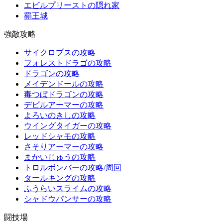
エビルプリーストの隠れ家
覇王城
強敵攻略
サイクロプスの攻略
フォレストドラゴの攻略
ドラゴンの攻略
メイデンドールの攻略
毒つぼドラゴンの攻略
デビルアーマーの攻略
よろいのきしの攻略
ウイングタイガーの攻略
レッドシャモの攻略
さそりアーマーの攻略
まかいじゅうの攻略
トロルボンバーの攻略/周回
タールキングの攻略
ふうらいスライムの攻略
シャドウパンサーの攻略
闘技場