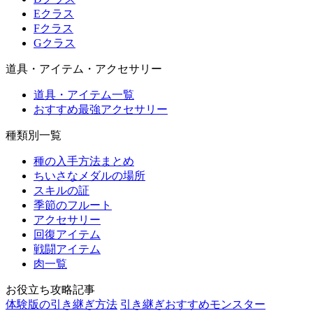
Eクラス
Fクラス
Gクラス
道具・アイテム・アクセサリー
道具・アイテム一覧
おすすめ最強アクセサリー
種類別一覧
種の入手方法まとめ
ちいさなメダルの場所
スキルの証
季節のフルート
アクセサリー
回復アイテム
戦闘アイテム
肉一覧
お役立ち攻略記事
体験版の引き継ぎ方法
引き継ぎおすすめモンスター