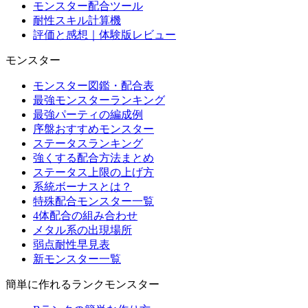
モンスター配合ツール
耐性スキル計算機
評価と感想｜体験版レビュー
モンスター
モンスター図鑑・配合表
最強モンスターランキング
最強パーティの編成例
序盤おすすめモンスター
ステータスランキング
強くする配合方法まとめ
ステータス上限の上げ方
系統ボーナスとは？
特殊配合モンスター一覧
4体配合の組み合わせ
メタル系の出現場所
弱点耐性早見表
新モンスター一覧
簡単に作れるランクモンスター