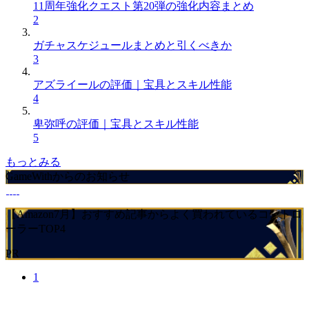
11周年強化クエスト第20弾の強化内容まとめ
2
ガチャスケジュールまとめと引くべきか
3
アズライールの評価｜宝具とスキル性能
4
卑弥呼の評価｜宝具とスキル性能
5
もっとみる
GameWithからのお知らせ
【Amazon7月】おすすめ記事からよく買われているコントロ
ーラーTOP4
PR
1