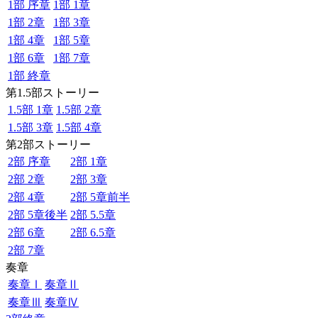
1部 序章
1部 1章
1部 2章
1部 3章
1部 4章
1部 5章
1部 6章
1部 7章
1部 終章
第1.5部ストーリー
1.5部 1章
1.5部 2章
1.5部 3章
1.5部 4章
第2部ストーリー
2部 序章
2部 1章
2部 2章
2部 3章
2部 4章
2部 5章前半
2部 5章後半
2部 5.5章
2部 6章
2部 6.5章
2部 7章
奏章
奏章Ⅰ
奏章Ⅱ
奏章Ⅲ
奏章Ⅳ