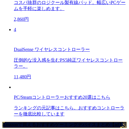
コスパ抜群のロジクール製有線パッド。幅広いPCゲー
ムを手軽に楽しめます。
2,860円
4
DualSense ワイヤレスコントローラー
圧倒的な没入感を生むPS5純正ワイヤレスコントロー
ラー。
11,480円
PC/Steamコントローラーおすすめ20選はこちら
ランキングの元記事はこちら。おすすめコントローラ
ーを徹底比較しています
Amazonで買えるおすすめゲーミングデバイスまとめ【ad】