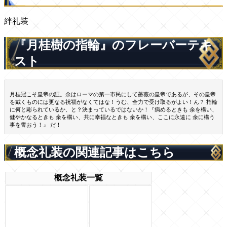
絆礼装
『月桂樹の指輪』のフレーバーテキ
スト
月桂冠こそ皇帝の証。余はローマの第一市民にして薔薇の皇帝であるが、その皇帝
を戴くものには更なる祝福がなくてはな！うむ、全力で受け取るがよい！ん？ 指輪
に何と彫られているか、と？決まっているではないか！『病めるときも 余を構い、
健やかなるときも 余を構い、共に幸福なときも 余を構い、ここに永遠に 余に構う
事を誓おう！』 だ！
概念礼装の関連記事はこちら
概念礼装一覧