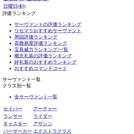
日曜日(剣)
評価ランキング
サーヴァントの評価ランキング
リセマラおすすめサーヴァント
周回評価ランキング
高難易度評価ランキング
宝具威力ランキング/一覧
概念礼装の評価ランキング
絆礼装のおすすめランキング
おすすめコマンドコード
サーヴァント一覧
クラス別一覧
全サーヴァント一覧
セイバー
アーチャー
ランサー
ライダー
キャスター
アサシン
バーサーカー
エクストラクラス