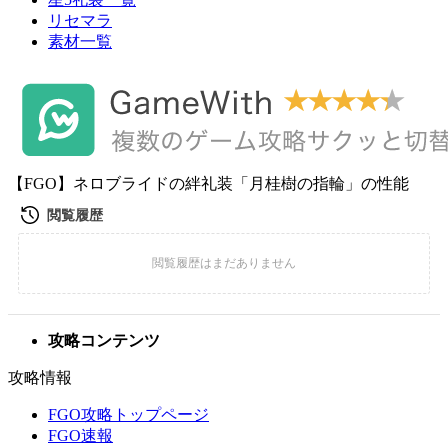
リセマラ
素材一覧
【FGO】ネロブライドの絆礼装「月桂樹の指輪」の性能
攻略コンテンツ
攻略情報
FGO攻略トップページ
FGO速報