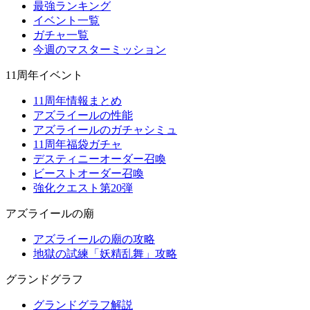
最強ランキング
イベント一覧
ガチャ一覧
今週のマスターミッション
11周年イベント
11周年情報まとめ
アズライールの性能
アズライールのガチャシミュ
11周年福袋ガチャ
デスティニーオーダー召喚
ビーストオーダー召喚
強化クエスト第20弾
アズライールの廟
アズライールの廟の攻略
地獄の試練「妖精乱舞」攻略
グランドグラフ
グランドグラフ解説