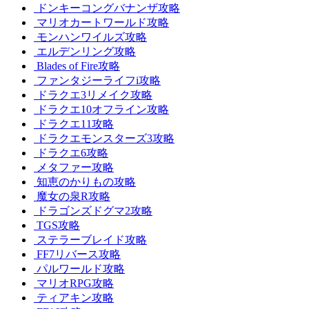
ドンキーコングバナンザ攻略
マリオカートワールド攻略
モンハンワイルズ攻略
エルデンリング攻略
Blades of Fire攻略
ファンタジーライフi攻略
ドラクエ3リメイク攻略
ドラクエ10オフライン攻略
ドラクエ11攻略
ドラクエモンスターズ3攻略
ドラクエ6攻略
メタファー攻略
知恵のかりもの攻略
魔女の泉R攻略
ドラゴンズドグマ2攻略
TGS攻略
ステラーブレイド攻略
FF7リバース攻略
パルワールド攻略
マリオRPG攻略
ティアキン攻略