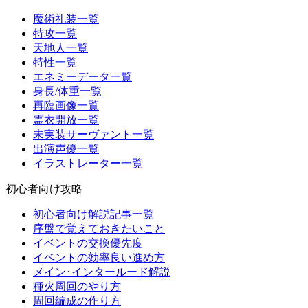
魔術礼装一覧
特攻一覧
天地人一覧
特性一覧
エネミーデータ一覧
身長/体重一覧
再臨画像一覧
霊衣開放一覧
未実装サーヴァント一覧
出演声優一覧
イラストレーター一覧
初心者向け攻略
初心者向け解説記事一覧
序盤で覚えておきたいこと
イベントの交換優先度
イベントの効率良い進め方
メイン･インタールード解説
種火周回のやり方
周回編成の作り方