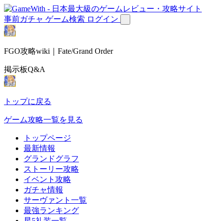
事前ガチャ
ゲーム検索
ログイン
FGO攻略wiki｜Fate/Grand Order
掲示板Q&A
トップに戻る
ゲーム攻略一覧を見る
トップページ
最新情報
グランドグラフ
ストーリー攻略
イベント攻略
ガチャ情報
サーヴァント一覧
最強ランキング
星5礼装一覧