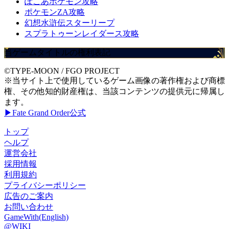
ぽこあポケモン攻略
ポケモンZA攻略
幻想水滸伝スターリープ
スプラトゥーンレイダース攻略
当ゲームタイトルの権利表記
©TYPE-MOON / FGO PROJECT
※当サイト上で使用しているゲーム画像の著作権および商標
権、その他知的財産権は、当該コンテンツの提供元に帰属し
ます。
▶Fate Grand Order公式
トップ
ヘルプ
運営会社
採用情報
利用規約
プライバシーポリシー
広告のご案内
お問い合わせ
GameWith(English)
@WIKI