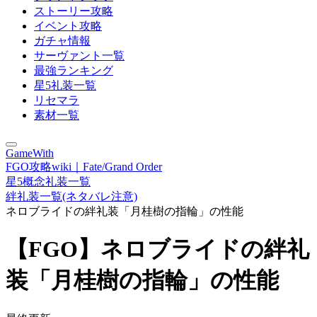
ストーリー攻略
イベント攻略
ガチャ情報
サーヴァント一覧
最強ランキング
星5礼装一覧
リセマラ
素材一覧
GameWith
FGO攻略wiki｜Fate/Grand Order
星5概念礼装一覧
絆礼装一覧(ネタバレ注意)
ネロブライドの絆礼装「月桂樹の指輪」の性能
【FGO】ネロブライドの絆礼
装「月桂樹の指輪」の性能