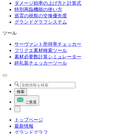
ダメージ効率の上げ方と計算式
特別再臨機能の使い方
巡霊の祝祭の交換優先度
グランドグラフシステム
ツール
サーヴァント所持率チェッカー
フリクエ素材検索ツール
素材必要数計算シミュレーター
絆礼装チェッカーツール
検索
ご意見
トップページ
最新情報
グランドグラフ