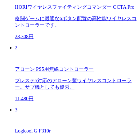
HORIワイヤレスファイティングコマンダー OCTA Pro
格闘ゲームに最適な6ボタン配置の高性能ワイヤレスコ
ントローラーです。
28,308円
2
アローン PS5用無線コントローラー
プレステ5対応のアローン製ワイヤレスコントローラ
ー。サブ機としても優秀。
11,480円
3
Logicool G F310r