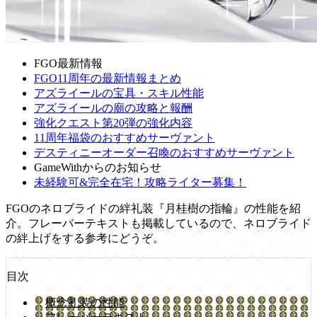
FGO最新情報
FGO11周年の最新情報まとめ
アズライールの宝具・スキル性能
アズライールの廟の攻略と報酬
強化クエスト第20弾の強化内容
11周年福袋のおすすめサーヴァント
デスティニーオーダー召喚のおすすめサーヴァント
GameWithからのお知らせ
未経験可&完全在宅！攻略ライター募集！
FGOのネロブライドの絆礼装『月桂樹の指輪』の性能を紹
介。フレーバーテキストも掲載しているので、ネロブライド
の絆上げをする参考にどうぞ。
目次
概念礼装の性能