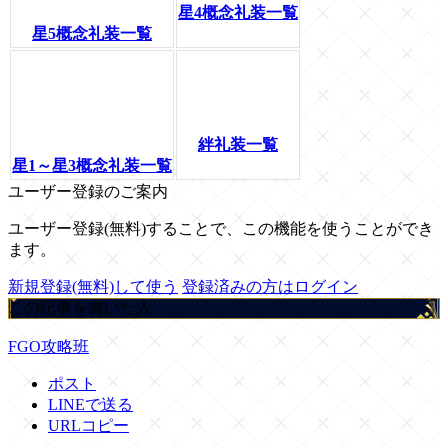
星4概念礼装一覧
星5概念礼装一覧
絆礼装一覧
星1～星3概念礼装一覧
ユーザー登録のご案内
ユーザー登録(無料)することで、この機能を使うことができ
ます。
新規登録(無料)して使う
登録済みの方はログイン
この記事を書いた人
FGO攻略班
ポスト
LINEで送る
URLコピー