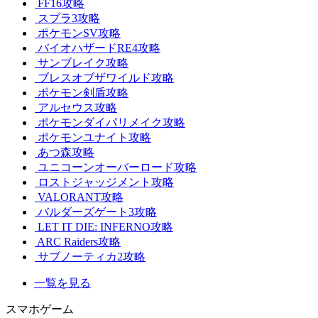
FF16攻略
スプラ3攻略
ポケモンSV攻略
バイオハザードRE4攻略
サンブレイク攻略
ブレスオブザワイルド攻略
ポケモン剣盾攻略
アルセウス攻略
ポケモンダイパリメイク攻略
ポケモンユナイト攻略
あつ森攻略
ユニコーンオーバーロード攻略
ロストジャッジメント攻略
VALORANT攻略
バルダーズゲート3攻略
LET IT DIE: INFERNO攻略
ARC Raiders攻略
サブノーティカ2攻略
一覧を見る
スマホゲーム