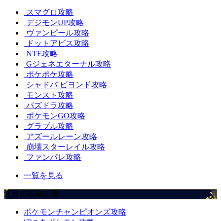
スマグロ攻略
デジモンUP攻略
ヴァンピール攻略
ドットアビス攻略
NTE攻略
Gジェネエターナル攻略
ポケポケ攻略
シャドバ ビヨンド攻略
モンスト攻略
パズドラ攻略
ポケモンGO攻略
グラブル攻略
アズールレーン攻略
崩壊スターレイル攻略
ファンパレ攻略
一覧を見る
注目の攻略記事
ポケモンチャンピオンズ攻略