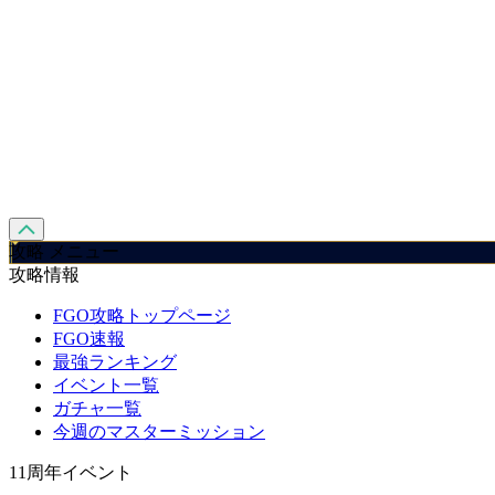
攻略 メニュー
攻略情報
FGO攻略トップページ
FGO速報
最強ランキング
イベント一覧
ガチャ一覧
今週のマスターミッション
11周年イベント