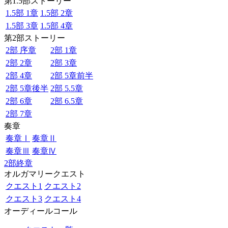
第1.5部ストーリー
1.5部 1章
1.5部 2章
1.5部 3章
1.5部 4章
第2部ストーリー
2部 序章
2部 1章
2部 2章
2部 3章
2部 4章
2部 5章前半
2部 5章後半
2部 5.5章
2部 6章
2部 6.5章
2部 7章
奏章
奏章Ⅰ
奏章Ⅱ
奏章Ⅲ
奏章Ⅳ
2部終章
オルガマリークエスト
クエスト1
クエスト2
クエスト3
クエスト4
オーディールコール