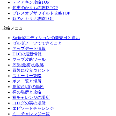
ティアキン攻略TOP
知恵のかりもの攻略TOP
ブレスオブザワイルド攻略TOP
時のオカリナ攻略TOP
攻略メニュー
Switch2エディションの発売日と違い
ゼルダノーツでできること
アップデート情報
DLCの最新情報
マップ攻略ツール
序盤(最初)の攻略
冒険に役立つヒント
ストーリー攻略
ボス一覧と場所
鳥望台(塔)の場所
祠の場所と攻略
祠チャレンジの場所
コログの実の場所
エピソードチャレンジ
ミニチャレンジ一覧