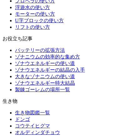
プロペラの使い方
浮遊水の使い方
モーターの使い方
U字ブロックの使い方
リフトの使い方
お役立ち記事
バッテリーの拡張方法
ゾナニウムの効率的な集め方
ゾナウエネルギーの使い道
ゾナウエネルギーの結晶の入手
大きなゾナニウムの使い道
ゾナウエネルギー特大結晶
製錬ゴーレムの場所一覧
生き物
生き物図鑑一覧
ドンゴ
コウテイヒグマ
オルディンダチョウ