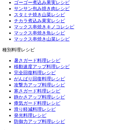
ゴーゴー煮込み果実レシピ
サンサン包み焼き肉レシピ
スタミナ焼き山菜レシピ
チカラ煮込み果実レシピ
マックス串焼きキノコレシピ
マックス串焼き魚レシピ
マックス串焼き山菜レシピ
種別料理レシピ
暑さガード料理レシピ
移動速度アップ料理レシピ
完全回復料理レシピ
がんばり回復料理レシピ
攻撃力アップ料理レシピ
寒さガード料理レシピ
静かさアップ料理レシピ
瘴気ガード料理レシピ
滑り軽減料理レシピ
発光料理レシピ
防御力アップ料理レシピ