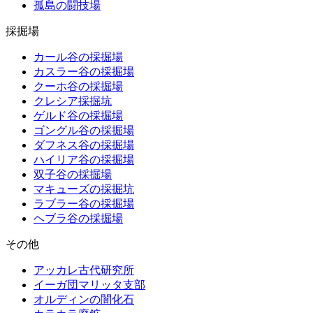
孤島の闘技場
採掘場
カール谷の採掘場
カスラー谷の採掘場
クーホ谷の採掘場
クレシア採掘坑
ゲルド谷の採掘場
ゴングル谷の採掘場
ダフネス谷の採掘場
ハイリア谷の採掘場
双子谷の採掘場
マキューズの採掘坑
ラブラー谷の採掘場
ヘブラ谷の採掘場
その他
アッカレ古代研究所
イーガ団マリッタ支部
オルディンの闇化石