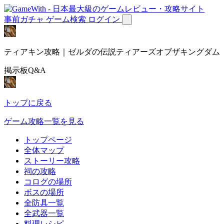
事前ガチャ
ゲーム検索
ログイン
ティアキン攻略｜ゼルダの伝説ティアーズオブザキングダム
掲示板Q&A
トップに戻る
ゲーム攻略一覧を見る
トップページ
全体マップ
ストーリー攻略
祠の攻略
コログの場所
ボスの場所
全防具一覧
全武器一覧
料理レシピ