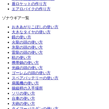
盾ロケットの作り方
エアロバイクの作り方
ゾナウギア一覧
おきあがりこぼしの使い方
大きなタイヤの使い方
鏡の使い方
火龍の頭の使い方
氷龍の頭の使い方
雷龍の頭の使い方
杭の使い方
携帯鍋の使い方
光線の頭の使い方
ゴーレムの頭の使い方
スペアバッテリーの使い方
扇風機の使い方
操縦桿の入手場所
ソリの使い方
台車の使い方
大砲の使い方
タイマーバクダンの使い方