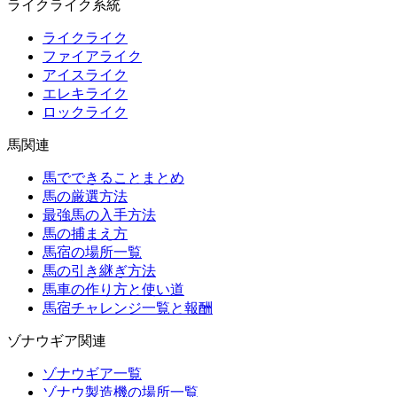
ライクライク系統
ライクライク
ファイアライク
アイスライク
エレキライク
ロックライク
馬関連
馬でできることまとめ
馬の厳選方法
最強馬の入手方法
馬の捕まえ方
馬宿の場所一覧
馬の引き継ぎ方法
馬車の作り方と使い道
馬宿チャレンジ一覧と報酬
ゾナウギア関連
ゾナウギア一覧
ゾナウ製造機の場所一覧