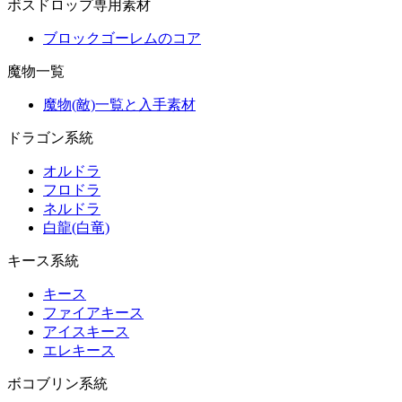
ボスドロップ専用素材
ブロックゴーレムのコア
魔物一覧
魔物(敵)一覧と入手素材
ドラゴン系統
オルドラ
フロドラ
ネルドラ
白龍(白竜)
キース系統
キース
ファイアキース
アイスキース
エレキース
ボコブリン系統