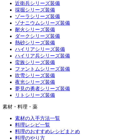
近衛兵シリーズ装備
採掘シリーズ装備
ゾーラシリーズ装備
ゾナニウムシリーズ装備
耐火シリーズ装備
ダークシリーズ装備
熱砂シリーズ装備
ハイリアシリーズ装備
ハイリア兵シリーズ装備
蛮族シリーズ装備
ファントムシリーズ装備
吹雪シリーズ装備
夜光シリーズ装備
夢見の勇者シリーズ装備
リトシリーズ装備
素材・料理・薬
素材の入手方法一覧
料理レシピ一覧
料理のおすすめレシピまとめ
料理のやり方