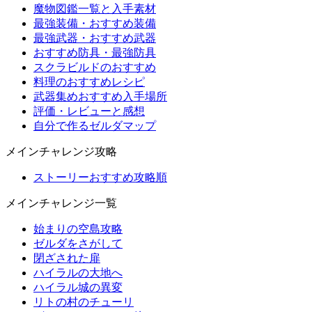
魔物図鑑一覧と入手素材
最強装備・おすすめ装備
最強武器・おすすめ武器
おすすめ防具・最強防具
スクラビルドのおすすめ
料理のおすすめレシピ
武器集めおすすめ入手場所
評価・レビューと感想
自分で作るゼルダマップ
メインチャレンジ攻略
ストーリーおすすめ攻略順
メインチャレンジ一覧
始まりの空島攻略
ゼルダをさがして
閉ざされた扉
ハイラルの大地へ
ハイラル城の異変
リトの村のチューリ