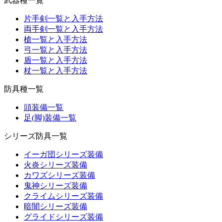
武器種一覧
片手剣一覧と入手方法
両手剣一覧と入手方法
槍一覧と入手方法
弓一覧と入手方法
盾一覧と入手方法
杖一覧と入手方法
防具種一覧
頭装備一覧
足(脚)装備一覧
シリーズ防具一覧
イーガ団シリーズ装備
火炎シリーズ装備
カワズシリーズ装備
鬼神シリーズ装備
クライムシリーズ装備
暗闇シリーズ装備
グライドシリーズ装備