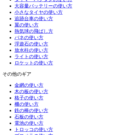
大容量バッテリーの使い方
小さなタイヤの使い方
追跡台車の使い方
翼の使い方
熱気球の飛ばし方
バネの使い方
浮遊石の使い方
放水柱の使い方
ライトの使い方
ロケットの使い方
その他のギア
金網の使い方
木の板の使い方
格子の使い方
柵の使い方
鉄の棒の使い方
石板の使い方
電池の使い方
トロッコの使い方