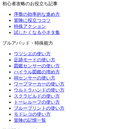
初心者攻略のお役立ち記事
序盤の効率的な進め方
冒険に役立つコツ
特殊アクション
試したくなる小ネタ集
プルアパッド・特殊能力
ウツシエの使い方
足跡モードの使い方
図鑑センサーの使い方
ハイラル図鑑の埋め方
祠センサーの使い方
ワープマーカーの使い方
ウルトラハンドの使い方
スクラビルドの使い方
トーレルーフの使い方
ブループリントの使い方
モドレコの使い方
冒険の記憶一覧