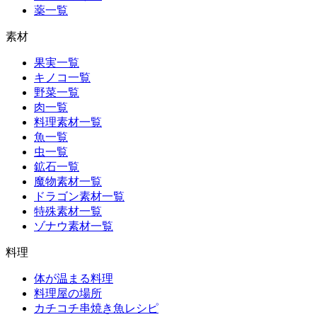
薬一覧
素材
果実一覧
キノコ一覧
野菜一覧
肉一覧
料理素材一覧
魚一覧
虫一覧
鉱石一覧
魔物素材一覧
ドラゴン素材一覧
特殊素材一覧
ゾナウ素材一覧
料理
体が温まる料理
料理屋の場所
カチコチ串焼き魚レシピ