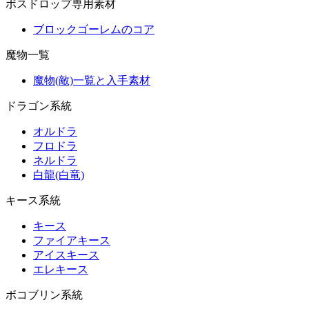
ボスドロップ専用素材
ブロックゴーレムのコア
魔物一覧
魔物(敵)一覧と入手素材
ドラゴン系統
オルドラ
フロドラ
ネルドラ
白龍(白竜)
キース系統
キース
ファイアキース
アイスキース
エレキース
ボコブリン系統