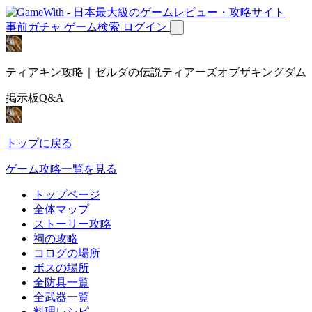
事前ガチャ
ゲーム検索
ログイン
ティアキン攻略｜ゼルダの伝説ティアーズオブザキングダム
掲示板Q&A
トップに戻る
ゲーム攻略一覧を見る
トップページ
全体マップ
ストーリー攻略
祠の攻略
コログの場所
ボスの場所
全防具一覧
全武器一覧
料理レシピ