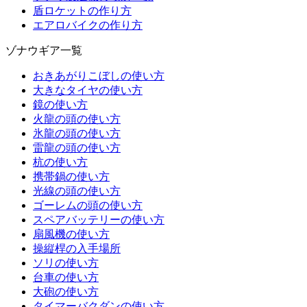
盾ロケットの作り方
エアロバイクの作り方
ゾナウギア一覧
おきあがりこぼしの使い方
大きなタイヤの使い方
鏡の使い方
火龍の頭の使い方
氷龍の頭の使い方
雷龍の頭の使い方
杭の使い方
携帯鍋の使い方
光線の頭の使い方
ゴーレムの頭の使い方
スペアバッテリーの使い方
扇風機の使い方
操縦桿の入手場所
ソリの使い方
台車の使い方
大砲の使い方
タイマーバクダンの使い方