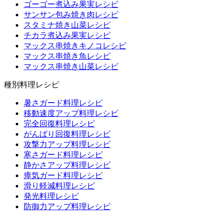
ゴーゴー煮込み果実レシピ
サンサン包み焼き肉レシピ
スタミナ焼き山菜レシピ
チカラ煮込み果実レシピ
マックス串焼きキノコレシピ
マックス串焼き魚レシピ
マックス串焼き山菜レシピ
種別料理レシピ
暑さガード料理レシピ
移動速度アップ料理レシピ
完全回復料理レシピ
がんばり回復料理レシピ
攻撃力アップ料理レシピ
寒さガード料理レシピ
静かさアップ料理レシピ
瘴気ガード料理レシピ
滑り軽減料理レシピ
発光料理レシピ
防御力アップ料理レシピ