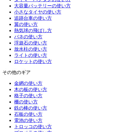
大容量バッテリーの使い方
小さなタイヤの使い方
追跡台車の使い方
翼の使い方
熱気球の飛ばし方
バネの使い方
浮遊石の使い方
放水柱の使い方
ライトの使い方
ロケットの使い方
その他のギア
金網の使い方
木の板の使い方
格子の使い方
柵の使い方
鉄の棒の使い方
石板の使い方
電池の使い方
トロッコの使い方