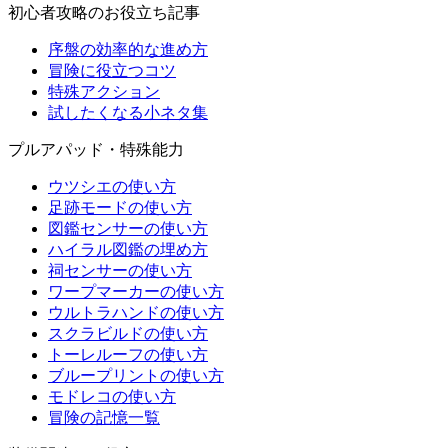
初心者攻略のお役立ち記事
序盤の効率的な進め方
冒険に役立つコツ
特殊アクション
試したくなる小ネタ集
プルアパッド・特殊能力
ウツシエの使い方
足跡モードの使い方
図鑑センサーの使い方
ハイラル図鑑の埋め方
祠センサーの使い方
ワープマーカーの使い方
ウルトラハンドの使い方
スクラビルドの使い方
トーレルーフの使い方
ブループリントの使い方
モドレコの使い方
冒険の記憶一覧