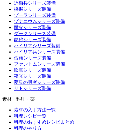
近衛兵シリーズ装備
採掘シリーズ装備
ゾーラシリーズ装備
ゾナニウムシリーズ装備
耐火シリーズ装備
ダークシリーズ装備
熱砂シリーズ装備
ハイリアシリーズ装備
ハイリア兵シリーズ装備
蛮族シリーズ装備
ファントムシリーズ装備
吹雪シリーズ装備
夜光シリーズ装備
夢見の勇者シリーズ装備
リトシリーズ装備
素材・料理・薬
素材の入手方法一覧
料理レシピ一覧
料理のおすすめレシピまとめ
料理のやり方