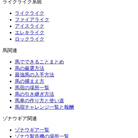
ライクライク系統
ライクライク
ファイアライク
アイスライク
エレキライク
ロックライク
馬関連
馬でできることまとめ
馬の厳選方法
最強馬の入手方法
馬の捕まえ方
馬宿の場所一覧
馬の引き継ぎ方法
馬車の作り方と使い道
馬宿チャレンジ一覧と報酬
ゾナウギア関連
ゾナウギア一覧
ゾナウ製造機の場所一覧