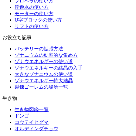
プロペラの使い方
浮遊水の使い方
モーターの使い方
U字ブロックの使い方
リフトの使い方
お役立ち記事
バッテリーの拡張方法
ゾナニウムの効率的な集め方
ゾナウエネルギーの使い道
ゾナウエネルギーの結晶の入手
大きなゾナニウムの使い道
ゾナウエネルギー特大結晶
製錬ゴーレムの場所一覧
生き物
生き物図鑑一覧
ドンゴ
コウテイヒグマ
オルディンダチョウ