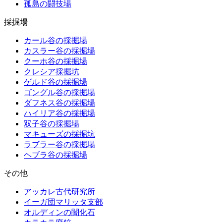
孤島の闘技場
採掘場
カール谷の採掘場
カスラー谷の採掘場
クーホ谷の採掘場
クレシア採掘坑
ゲルド谷の採掘場
ゴングル谷の採掘場
ダフネス谷の採掘場
ハイリア谷の採掘場
双子谷の採掘場
マキューズの採掘坑
ラブラー谷の採掘場
ヘブラ谷の採掘場
その他
アッカレ古代研究所
イーガ団マリッタ支部
オルディンの闇化石