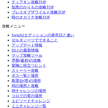
ティアキン攻略TOP
知恵のかりもの攻略TOP
ブレスオブザワイルド攻略TOP
時のオカリナ攻略TOP
攻略メニュー
Switch2エディションの発売日と違い
ゼルダノーツでできること
アップデート情報
DLCの最新情報
マップ攻略ツール
序盤(最初)の攻略
冒険に役立つヒント
ストーリー攻略
ボス一覧と場所
鳥望台(塔)の場所
祠の場所と攻略
祠チャレンジの場所
コログの実の場所
エピソードチャレンジ
ミニチャレンジ一覧