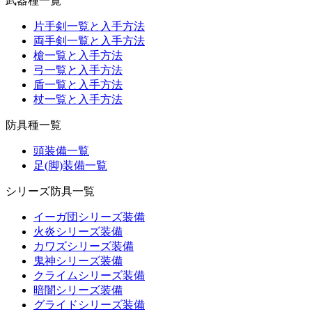
武器種一覧
片手剣一覧と入手方法
両手剣一覧と入手方法
槍一覧と入手方法
弓一覧と入手方法
盾一覧と入手方法
杖一覧と入手方法
防具種一覧
頭装備一覧
足(脚)装備一覧
シリーズ防具一覧
イーガ団シリーズ装備
火炎シリーズ装備
カワズシリーズ装備
鬼神シリーズ装備
クライムシリーズ装備
暗闇シリーズ装備
グライドシリーズ装備