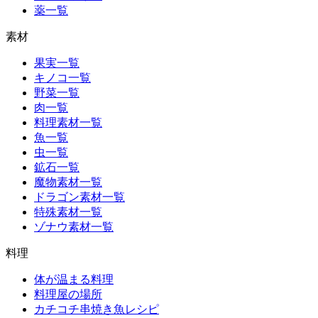
薬一覧
素材
果実一覧
キノコ一覧
野菜一覧
肉一覧
料理素材一覧
魚一覧
虫一覧
鉱石一覧
魔物素材一覧
ドラゴン素材一覧
特殊素材一覧
ゾナウ素材一覧
料理
体が温まる料理
料理屋の場所
カチコチ串焼き魚レシピ