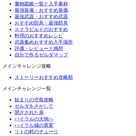
魔物図鑑一覧と入手素材
最強装備・おすすめ装備
最強武器・おすすめ武器
おすすめ防具・最強防具
スクラビルドのおすすめ
料理のおすすめレシピ
武器集めおすすめ入手場所
評価・レビューと感想
自分で作るゼルダマップ
メインチャレンジ攻略
ストーリーおすすめ攻略順
メインチャレンジ一覧
始まりの空島攻略
ゼルダをさがして
閉ざされた扉
ハイラルの大地へ
ハイラル城の異変
リトの村のチューリ