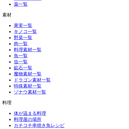
薬一覧
素材
果実一覧
キノコ一覧
野菜一覧
肉一覧
料理素材一覧
魚一覧
虫一覧
鉱石一覧
魔物素材一覧
ドラゴン素材一覧
特殊素材一覧
ゾナウ素材一覧
料理
体が温まる料理
料理屋の場所
カチコチ串焼き魚レシピ