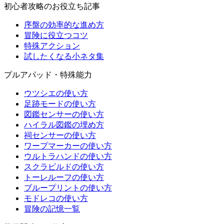
初心者攻略のお役立ち記事
序盤の効率的な進め方
冒険に役立つコツ
特殊アクション
試したくなる小ネタ集
プルアパッド・特殊能力
ウツシエの使い方
足跡モードの使い方
図鑑センサーの使い方
ハイラル図鑑の埋め方
祠センサーの使い方
ワープマーカーの使い方
ウルトラハンドの使い方
スクラビルドの使い方
トーレルーフの使い方
ブループリントの使い方
モドレコの使い方
冒険の記憶一覧