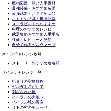
魔物図鑑一覧と入手素材
最強装備・おすすめ装備
最強武器・おすすめ武器
おすすめ防具・最強防具
スクラビルドのおすすめ
料理のおすすめレシピ
武器集めおすすめ入手場所
評価・レビューと感想
自分で作るゼルダマップ
メインチャレンジ攻略
ストーリーおすすめ攻略順
メインチャレンジ一覧
始まりの空島攻略
ゼルダをさがして
閉ざされた扉
ハイラルの大地へ
ハイラル城の異変
リトの村のチューリ