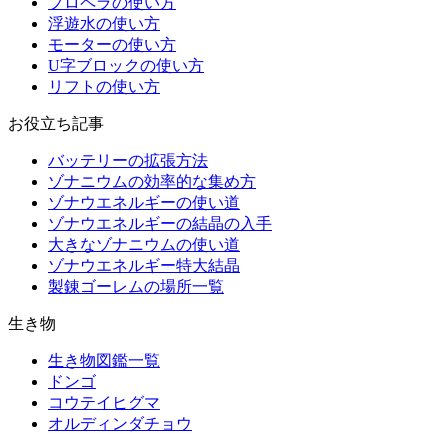
プロペラの使い方
浮遊水の使い方
モーターの使い方
U字ブロックの使い方
リフトの使い方
お役立ち記事
バッテリーの拡張方法
ゾナニウムの効率的な集め方
ゾナウエネルギーの使い道
ゾナウエネルギーの結晶の入手
大きなゾナニウムの使い道
ゾナウエネルギー特大結晶
製錬ゴーレムの場所一覧
生き物
生き物図鑑一覧
ドンゴ
コウテイヒグマ
オルディンダチョウ