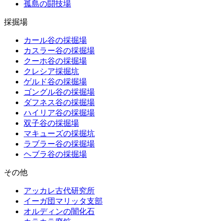
孤島の闘技場
採掘場
カール谷の採掘場
カスラー谷の採掘場
クーホ谷の採掘場
クレシア採掘坑
ゲルド谷の採掘場
ゴングル谷の採掘場
ダフネス谷の採掘場
ハイリア谷の採掘場
双子谷の採掘場
マキューズの採掘坑
ラブラー谷の採掘場
ヘブラ谷の採掘場
その他
アッカレ古代研究所
イーガ団マリッタ支部
オルディンの闇化石