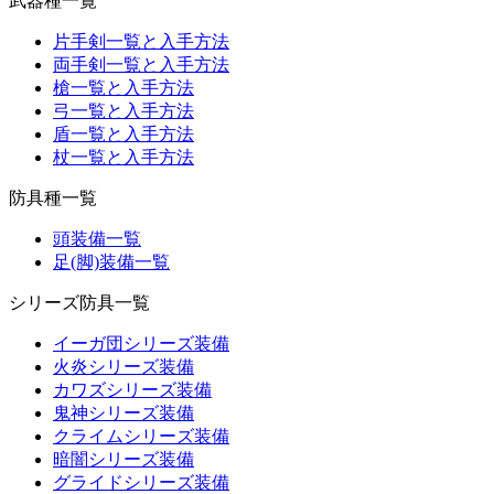
武器種一覧
片手剣一覧と入手方法
両手剣一覧と入手方法
槍一覧と入手方法
弓一覧と入手方法
盾一覧と入手方法
杖一覧と入手方法
防具種一覧
頭装備一覧
足(脚)装備一覧
シリーズ防具一覧
イーガ団シリーズ装備
火炎シリーズ装備
カワズシリーズ装備
鬼神シリーズ装備
クライムシリーズ装備
暗闇シリーズ装備
グライドシリーズ装備