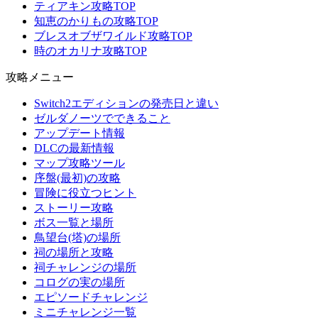
ティアキン攻略TOP
知恵のかりもの攻略TOP
ブレスオブザワイルド攻略TOP
時のオカリナ攻略TOP
攻略メニュー
Switch2エディションの発売日と違い
ゼルダノーツでできること
アップデート情報
DLCの最新情報
マップ攻略ツール
序盤(最初)の攻略
冒険に役立つヒント
ストーリー攻略
ボス一覧と場所
鳥望台(塔)の場所
祠の場所と攻略
祠チャレンジの場所
コログの実の場所
エピソードチャレンジ
ミニチャレンジ一覧