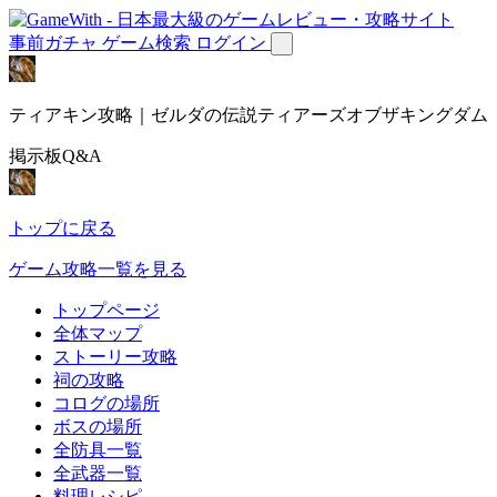
事前ガチャ
ゲーム検索
ログイン
ティアキン攻略｜ゼルダの伝説ティアーズオブザキングダム
掲示板Q&A
トップに戻る
ゲーム攻略一覧を見る
トップページ
全体マップ
ストーリー攻略
祠の攻略
コログの場所
ボスの場所
全防具一覧
全武器一覧
料理レシピ