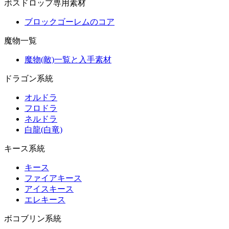
ボスドロップ専用素材
ブロックゴーレムのコア
魔物一覧
魔物(敵)一覧と入手素材
ドラゴン系統
オルドラ
フロドラ
ネルドラ
白龍(白竜)
キース系統
キース
ファイアキース
アイスキース
エレキース
ボコブリン系統