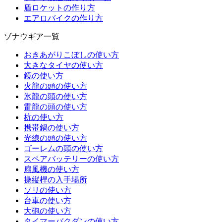
盾ロケットの作り方
エアロバイクの作り方
ゾナウギア一覧
おきあがりこぼしの使い方
大きなタイヤの使い方
鏡の使い方
火龍の頭の使い方
氷龍の頭の使い方
雷龍の頭の使い方
杭の使い方
携帯鍋の使い方
光線の頭の使い方
ゴーレムの頭の使い方
スペアバッテリーの使い方
扇風機の使い方
操縦桿の入手場所
ソリの使い方
台車の使い方
大砲の使い方
タイマーバクダンの使い方