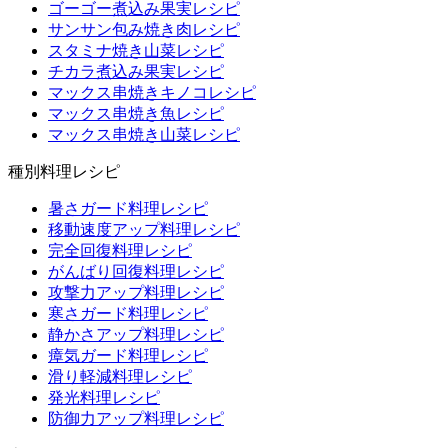
ゴーゴー煮込み果実レシピ
サンサン包み焼き肉レシピ
スタミナ焼き山菜レシピ
チカラ煮込み果実レシピ
マックス串焼きキノコレシピ
マックス串焼き魚レシピ
マックス串焼き山菜レシピ
種別料理レシピ
暑さガード料理レシピ
移動速度アップ料理レシピ
完全回復料理レシピ
がんばり回復料理レシピ
攻撃力アップ料理レシピ
寒さガード料理レシピ
静かさアップ料理レシピ
瘴気ガード料理レシピ
滑り軽減料理レシピ
発光料理レシピ
防御力アップ料理レシピ