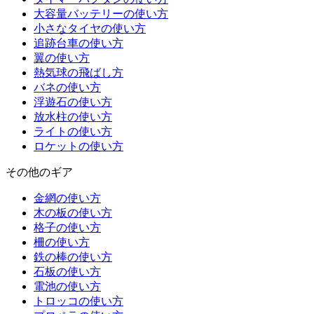
大容量バッテリーの使い方
小さなタイヤの使い方
追跡台車の使い方
翼の使い方
熱気球の飛ばし方
バネの使い方
浮遊石の使い方
放水柱の使い方
ライトの使い方
ロケットの使い方
その他のギア
金網の使い方
木の板の使い方
格子の使い方
柵の使い方
鉄の棒の使い方
石板の使い方
電池の使い方
トロッコの使い方