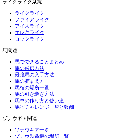
ライクライク系統
ライクライク
ファイアライク
アイスライク
エレキライク
ロックライク
馬関連
馬でできることまとめ
馬の厳選方法
最強馬の入手方法
馬の捕まえ方
馬宿の場所一覧
馬の引き継ぎ方法
馬車の作り方と使い道
馬宿チャレンジ一覧と報酬
ゾナウギア関連
ゾナウギア一覧
ゾナウ製造機の場所一覧