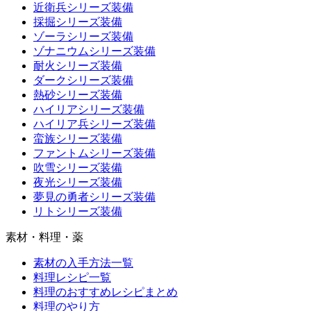
近衛兵シリーズ装備
採掘シリーズ装備
ゾーラシリーズ装備
ゾナニウムシリーズ装備
耐火シリーズ装備
ダークシリーズ装備
熱砂シリーズ装備
ハイリアシリーズ装備
ハイリア兵シリーズ装備
蛮族シリーズ装備
ファントムシリーズ装備
吹雪シリーズ装備
夜光シリーズ装備
夢見の勇者シリーズ装備
リトシリーズ装備
素材・料理・薬
素材の入手方法一覧
料理レシピ一覧
料理のおすすめレシピまとめ
料理のやり方