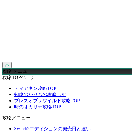
攻略 メニュー
攻略TOPページ
ティアキン攻略TOP
知恵のかりもの攻略TOP
ブレスオブザワイルド攻略TOP
時のオカリナ攻略TOP
攻略メニュー
Switch2エディションの発売日と違い