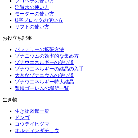
プロペラの使い方
浮遊水の使い方
モーターの使い方
U字ブロックの使い方
リフトの使い方
お役立ち記事
バッテリーの拡張方法
ゾナニウムの効率的な集め方
ゾナウエネルギーの使い道
ゾナウエネルギーの結晶の入手
大きなゾナニウムの使い道
ゾナウエネルギー特大結晶
製錬ゴーレムの場所一覧
生き物
生き物図鑑一覧
ドンゴ
コウテイヒグマ
オルディンダチョウ