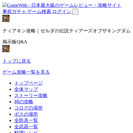
事前ガチャ
ゲーム検索
ログイン
ティアキン攻略｜ゼルダの伝説ティアーズオブザキングダム
掲示板Q&A
トップに戻る
ゲーム攻略一覧を見る
トップページ
全体マップ
ストーリー攻略
祠の攻略
コログの場所
ボスの場所
全防具一覧
全武器一覧
料理レシピ