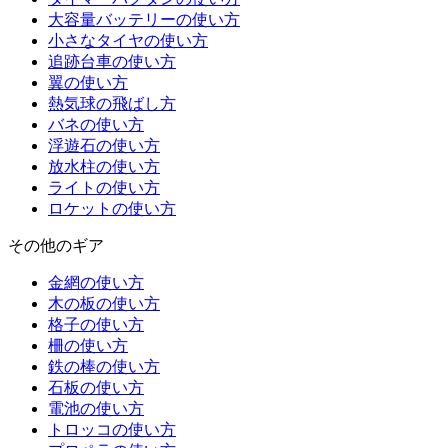
大容量バッテリーの使い方
小さなタイヤの使い方
追跡台車の使い方
翼の使い方
熱気球の飛ばし方
バネの使い方
浮遊石の使い方
放水柱の使い方
ライトの使い方
ロケットの使い方
その他のギア
金網の使い方
木の板の使い方
格子の使い方
柵の使い方
鉄の棒の使い方
石板の使い方
電池の使い方
トロッコの使い方