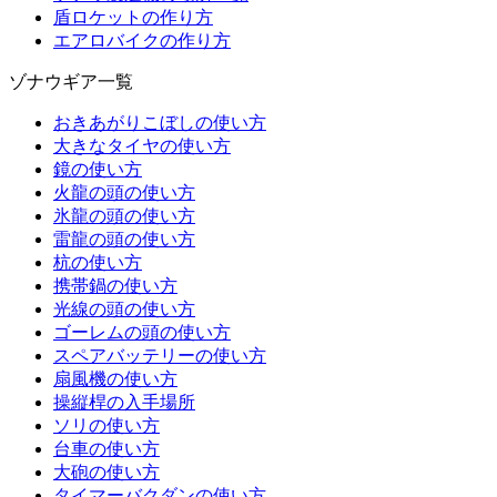
盾ロケットの作り方
エアロバイクの作り方
ゾナウギア一覧
おきあがりこぼしの使い方
大きなタイヤの使い方
鏡の使い方
火龍の頭の使い方
氷龍の頭の使い方
雷龍の頭の使い方
杭の使い方
携帯鍋の使い方
光線の頭の使い方
ゴーレムの頭の使い方
スペアバッテリーの使い方
扇風機の使い方
操縦桿の入手場所
ソリの使い方
台車の使い方
大砲の使い方
タイマーバクダンの使い方