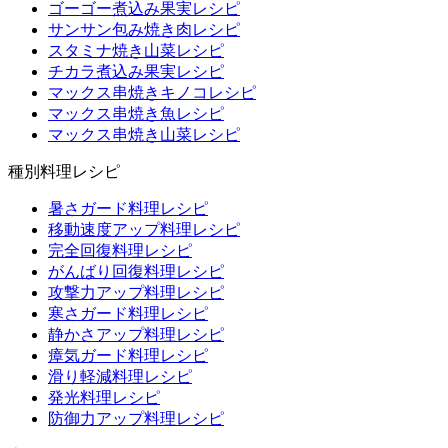
ゴーゴー煮込み果実レシピ
サンサン包み焼き肉レシピ
スタミナ焼き山菜レシピ
チカラ煮込み果実レシピ
マックス串焼きキノコレシピ
マックス串焼き魚レシピ
マックス串焼き山菜レシピ
種別料理レシピ
暑さガード料理レシピ
移動速度アップ料理レシピ
完全回復料理レシピ
がんばり回復料理レシピ
攻撃力アップ料理レシピ
寒さガード料理レシピ
静かさアップ料理レシピ
瘴気ガード料理レシピ
滑り軽減料理レシピ
発光料理レシピ
防御力アップ料理レシピ