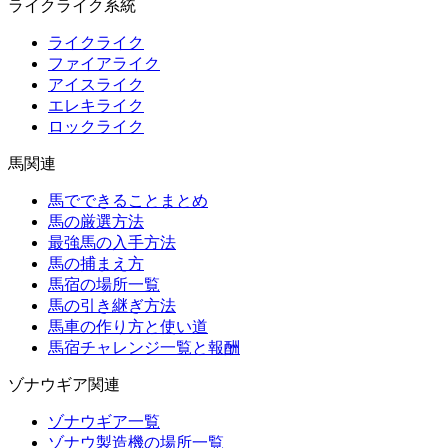
ライクライク系統
ライクライク
ファイアライク
アイスライク
エレキライク
ロックライク
馬関連
馬でできることまとめ
馬の厳選方法
最強馬の入手方法
馬の捕まえ方
馬宿の場所一覧
馬の引き継ぎ方法
馬車の作り方と使い道
馬宿チャレンジ一覧と報酬
ゾナウギア関連
ゾナウギア一覧
ゾナウ製造機の場所一覧