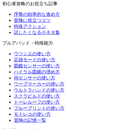
初心者攻略のお役立ち記事
序盤の効率的な進め方
冒険に役立つコツ
特殊アクション
試したくなる小ネタ集
プルアパッド・特殊能力
ウツシエの使い方
足跡モードの使い方
図鑑センサーの使い方
ハイラル図鑑の埋め方
祠センサーの使い方
ワープマーカーの使い方
ウルトラハンドの使い方
スクラビルドの使い方
トーレルーフの使い方
ブループリントの使い方
モドレコの使い方
冒険の記憶一覧