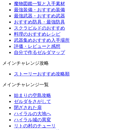
魔物図鑑一覧と入手素材
最強装備・おすすめ装備
最強武器・おすすめ武器
おすすめ防具・最強防具
スクラビルドのおすすめ
料理のおすすめレシピ
武器集めおすすめ入手場所
評価・レビューと感想
自分で作るゼルダマップ
メインチャレンジ攻略
ストーリーおすすめ攻略順
メインチャレンジ一覧
始まりの空島攻略
ゼルダをさがして
閉ざされた扉
ハイラルの大地へ
ハイラル城の異変
リトの村のチューリ