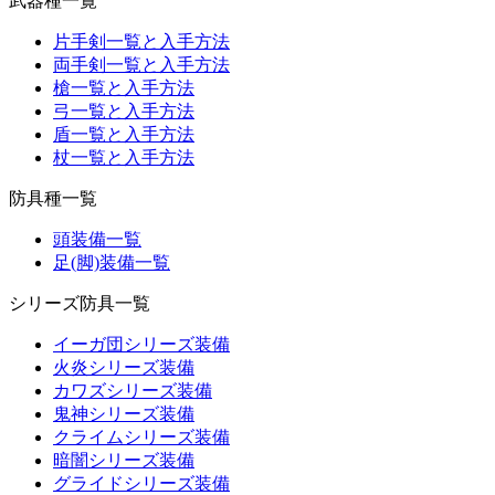
武器種一覧
片手剣一覧と入手方法
両手剣一覧と入手方法
槍一覧と入手方法
弓一覧と入手方法
盾一覧と入手方法
杖一覧と入手方法
防具種一覧
頭装備一覧
足(脚)装備一覧
シリーズ防具一覧
イーガ団シリーズ装備
火炎シリーズ装備
カワズシリーズ装備
鬼神シリーズ装備
クライムシリーズ装備
暗闇シリーズ装備
グライドシリーズ装備