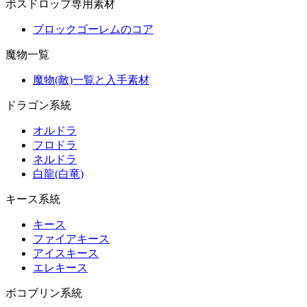
ボスドロップ専用素材
ブロックゴーレムのコア
魔物一覧
魔物(敵)一覧と入手素材
ドラゴン系統
オルドラ
フロドラ
ネルドラ
白龍(白竜)
キース系統
キース
ファイアキース
アイスキース
エレキース
ボコブリン系統