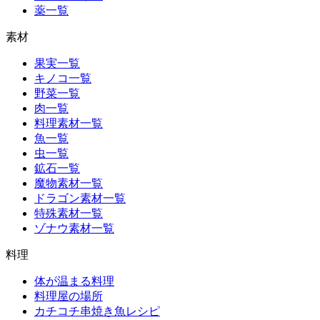
薬一覧
素材
果実一覧
キノコ一覧
野菜一覧
肉一覧
料理素材一覧
魚一覧
虫一覧
鉱石一覧
魔物素材一覧
ドラゴン素材一覧
特殊素材一覧
ゾナウ素材一覧
料理
体が温まる料理
料理屋の場所
カチコチ串焼き魚レシピ