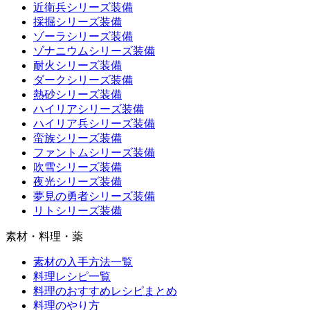
近衛兵シリーズ装備
採掘シリーズ装備
ゾーラシリーズ装備
ゾナニウムシリーズ装備
耐火シリーズ装備
ダークシリーズ装備
熱砂シリーズ装備
ハイリアシリーズ装備
ハイリア兵シリーズ装備
蛮族シリーズ装備
ファントムシリーズ装備
吹雪シリーズ装備
夜光シリーズ装備
夢見の勇者シリーズ装備
リトシリーズ装備
素材・料理・薬
素材の入手方法一覧
料理レシピ一覧
料理のおすすめレシピまとめ
料理のやり方