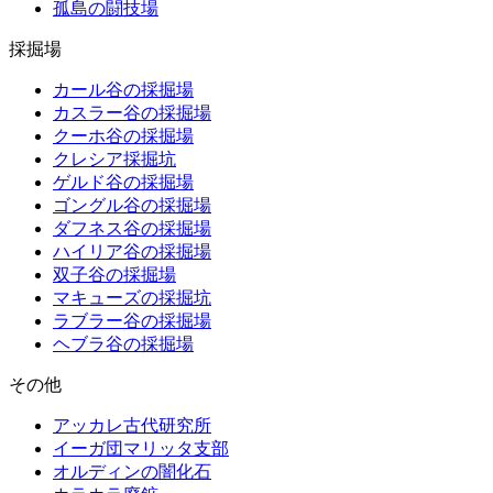
孤島の闘技場
採掘場
カール谷の採掘場
カスラー谷の採掘場
クーホ谷の採掘場
クレシア採掘坑
ゲルド谷の採掘場
ゴングル谷の採掘場
ダフネス谷の採掘場
ハイリア谷の採掘場
双子谷の採掘場
マキューズの採掘坑
ラブラー谷の採掘場
ヘブラ谷の採掘場
その他
アッカレ古代研究所
イーガ団マリッタ支部
オルディンの闇化石