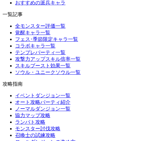
おすすめの派兵キャラ
一覧記事
全モンスター評価一覧
覚醒キャラ一覧
フェス･季節限定キャラ一覧
コラボキャラ一覧
テンプレパーティ一覧
攻撃力アップスキル倍率一覧
スキルブースト効果一覧
ソウル・ユニークソウル一覧
攻略指南
イベントダンジョン一覧
オート攻略パーティ紹介
ノーマルダンジョン一覧
協力マップ攻略
ランバト攻略
モンスター討伐攻略
召喚士の試練攻略