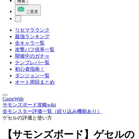
検索
ご意見
リセマラランク
最強ランキング
全キャラ一覧
攻撃バフ倍率一覧
開催中のガチャ
テンプレパ一覧
初心者指南！
ダンジョン一覧
オート周回まとめ
GameWith
サモンズボード攻略wiki
全モンスター評価一覧（絞り込み機能あり）
ゲセルの評価と使い方
【サモンズボード】ゲセルの