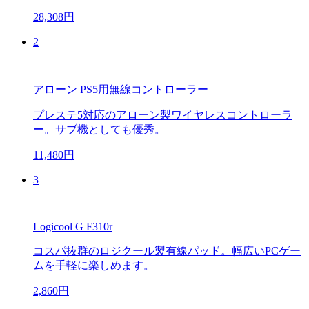
28,308円
2
アローン PS5用無線コントローラー
プレステ5対応のアローン製ワイヤレスコントローラ
ー。サブ機としても優秀。
11,480円
3
Logicool G F310r
コスパ抜群のロジクール製有線パッド。幅広いPCゲー
ムを手軽に楽しめます。
2,860円