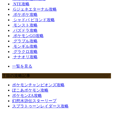
NTE攻略
Gジェネエターナル攻略
ポケポケ攻略
シャドバ ビヨンド攻略
モンスト攻略
パズドラ攻略
ポケモンGO攻略
グラブル攻略
モンギル攻略
グラクロ攻略
ナナオリ攻略
一覧を見る
注目の攻略記事
ポケモンチャンピオンズ攻略
ぽこあポケモン攻略
ポケモンZA攻略
幻想水滸伝スターリープ
スプラトゥーンレイダース攻略