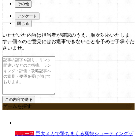
その他
アンケート
閉じる
いただいた内容は担当者が確認のうえ、順次対応いたしま
す。個々のご意見にはお返事できないことを予めご了承くだ
さいませ。
ゲームを探す
リリース
巨大メカで撃ちまくる爽快シューティングゲ