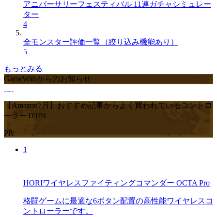
アニバーサリーフェスティバル 11連ガチャシミュレー
ター
4
全モンスター評価一覧（絞り込み機能あり）
5
もっとみる
GameWithからのお知らせ
【Amazon7月】おすすめ記事からよく買われているコントロ
ーラーTOP4
PR
1
HORIワイヤレスファイティングコマンダー OCTA Pro
格闘ゲームに最適な6ボタン配置の高性能ワイヤレスコ
ントローラーです。