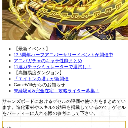
【最新イベント】
12.5周年ハーフアニバーサリーイベントが開催中
アニバガチャのキャラ性能まとめ
11連ガチャシミュレーターで運試し！
【高難易度ダンジョン】
「エイトンの塔」が新開催
GameWithからのお知らせ
未経験可&完全在宅！攻略ライター募集！
サモンズボードにおけるゲセルの評価や使い方をまとめてい
ます。進化素材やスキルの効果も掲載しているので、ゲセル
をパーティーに入れる際の参考にして下さい。