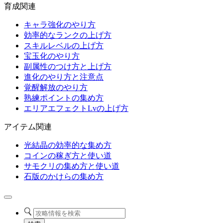
育成関連
キャラ強化のやり方
効率的なランクの上げ方
スキルレベルの上げ方
宝玉化のやり方
副属性のつけ方と上げ方
進化のやり方と注意点
覚醒解放のやり方
熟練ポイントの集め方
エリアエフェクトLvの上げ方
アイテム関連
光結晶の効率的な集め方
コインの稼ぎ方と使い道
サモクリの集め方と使い道
石版のかけらの集め方