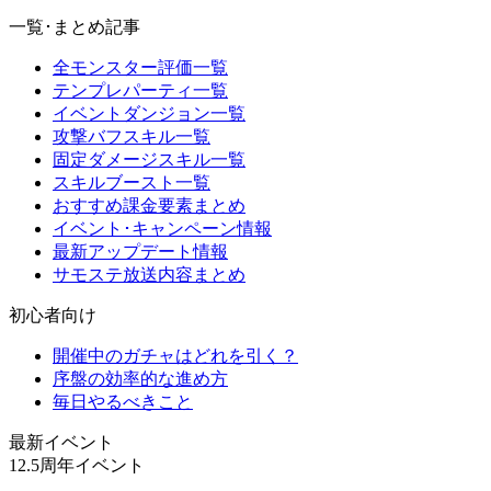
一覧･まとめ記事
全モンスター評価一覧
テンプレパーティ一覧
イベントダンジョン一覧
攻撃バフスキル一覧
固定ダメージスキル一覧
スキルブースト一覧
おすすめ課金要素まとめ
イベント･キャンペーン情報
最新アップデート情報
サモステ放送内容まとめ
初心者向け
開催中のガチャはどれを引く？
序盤の効率的な進め方
毎日やるべきこと
最新イベント
12.5周年イベント