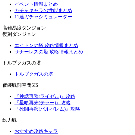
イベント情報まとめ
ガチャキャラの性能まとめ
11連ガチャシミュレーター
高難易度ダンジョン
復刻ダンジョン
エイトンの塔 攻略情報まとめ
サナーレスの塔 攻略情報まとめ
トルブクガスの塔
トルブクガスの塔
仮装戦闘空間SIS
『神話再臨(ライゼル)』攻略
『星喰再来(テラー)』攻略
『死闘再演(バルバレム)』攻略
総力戦
おすすめ攻略キャラ