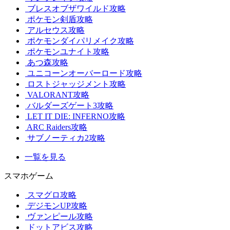
ブレスオブザワイルド攻略
ポケモン剣盾攻略
アルセウス攻略
ポケモンダイパリメイク攻略
ポケモンユナイト攻略
あつ森攻略
ユニコーンオーバーロード攻略
ロストジャッジメント攻略
VALORANT攻略
バルダーズゲート3攻略
LET IT DIE: INFERNO攻略
ARC Raiders攻略
サブノーティカ2攻略
一覧を見る
スマホゲーム
スマグロ攻略
デジモンUP攻略
ヴァンピール攻略
ドットアビス攻略