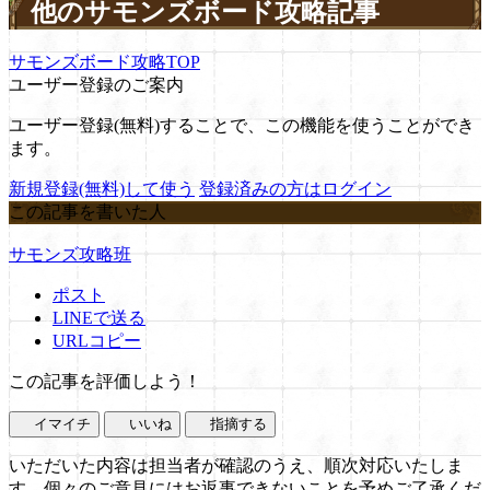
他のサモンズボード攻略記事
サモンズボード攻略TOP
ユーザー登録のご案内
ユーザー登録(無料)することで、この機能を使うことができ
ます。
新規登録(無料)して使う
登録済みの方はログイン
この記事を書いた人
サモンズ攻略班
ポスト
LINEで送る
URLコピー
この記事を評価しよう！
イマイチ
いいね
指摘する
いただいた内容は担当者が確認のうえ、順次対応いたしま
す。個々のご意見にはお返事できないことを予めご了承くだ