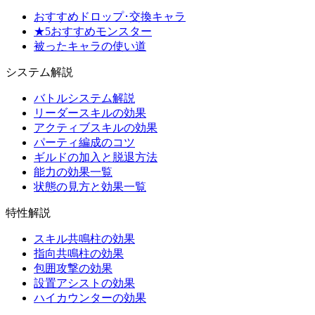
おすすめドロップ･交換キャラ
★5おすすめモンスター
被ったキャラの使い道
システム解説
バトルシステム解説
リーダースキルの効果
アクティブスキルの効果
パーティ編成のコツ
ギルドの加入と脱退方法
能力の効果一覧
状態の見方と効果一覧
特性解説
スキル共鳴柱の効果
指向共鳴柱の効果
包囲攻撃の効果
設置アシストの効果
ハイカウンターの効果