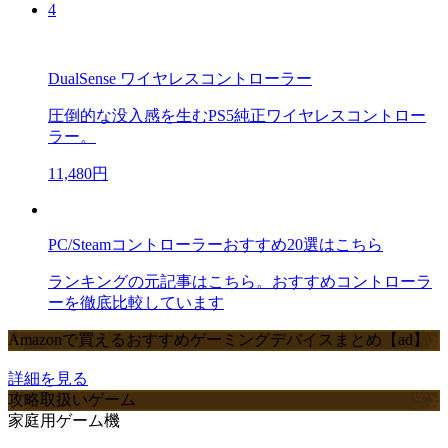
4
DualSense ワイヤレスコントローラー
圧倒的な没入感を生むPS5純正ワイヤレスコントロー
ラー。
11,480円
PC/Steamコントローラーおすすめ20選はこちら
ランキングの元記事はこちら。おすすめコントローラ
ーを徹底比較しています
Amazonで買えるおすすめゲーミングデバイスまとめ【ad】
詳細を見る
攻略取扱いゲーム
家庭用ゲーム機