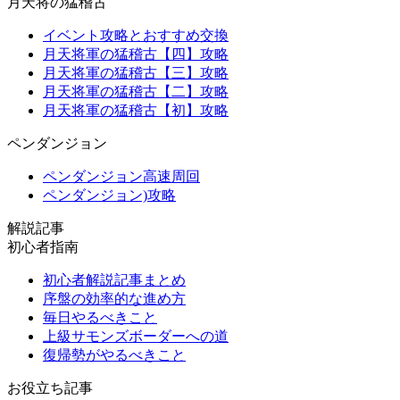
月天将の猛稽古
イベント攻略とおすすめ交換
月天将軍の猛稽古【四】攻略
月天将軍の猛稽古【三】攻略
月天将軍の猛稽古【二】攻略
月天将軍の猛稽古【初】攻略
ペンダンジョン
ペンダンジョン高速周回
ペンダンジョン)攻略
解説記事
初心者指南
初心者解説記事まとめ
序盤の効率的な進め方
毎日やるべきこと
上級サモンズボーダーへの道
復帰勢がやるべきこと
お役立ち記事