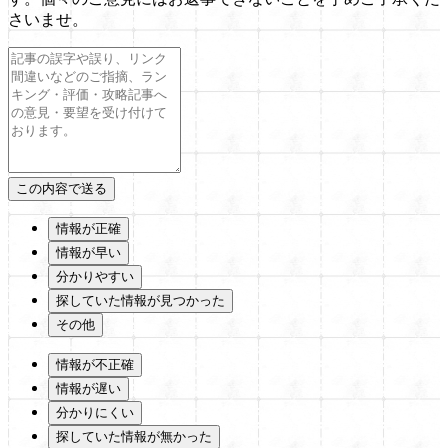
さいませ。
情報が正確
情報が早い
分かりやすい
探していた情報が見つかった
その他
情報が不正確
情報が遅い
分かりにくい
探していた情報が無かった