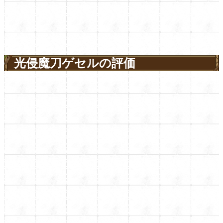
光侵魔刀ゲセルの評価