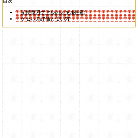
目次
光侵魔刀ゲセルのスキル性能
ゲセルの評価と使い方