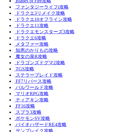
Blades of Fire攻略
ファンタジーライフi攻略
ドラクエ3リメイク攻略
ドラクエ10オフライン攻略
ドラクエ11攻略
ドラクエモンスターズ3攻略
ドラクエ6攻略
メタファー攻略
知恵のかりもの攻略
魔女の泉R攻略
ドラゴンズドグマ2攻略
TGS攻略
ステラーブレイド攻略
FF7リバース攻略
パルワールド攻略
マリオRPG攻略
ティアキン攻略
FF16攻略
スプラ3攻略
ポケモンSV攻略
バイオハザードRE4攻略
サンブレイク攻略