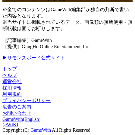
※全てのコンテンツはGameWith編集部が独自の判断で書い
た内容となります。
※当サイトに掲載されているデータ、画像類の無断使用・無
断転載は固くお断りします。
［記事編集］GameWith
［提供］GungHo Online Entertainment, Inc
▶サモンズボード公式サイト
トップ
ヘルプ
運営会社
採用情報
利用規約
プライバシーポリシー
広告のご案内
お問い合わせ
GameWith(English)
@WIKI
Copyright (C)
GameWith
All Rights Reserved.