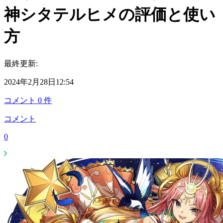
神シタテルヒメの評価と使い
方
最終更新:
2024年2月28日12:54
コメント
0
件
コメント
0