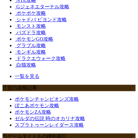
NTE攻略
Gジェネエターナル攻略
ポケポケ攻略
シャドバ ビヨンド攻略
モンスト攻略
パズドラ攻略
ポケモンGO攻略
グラブル攻略
モンギル攻略
ドラクエウォーク攻略
白猫攻略
一覧を見る
注目の攻略記事
ポケモンチャンピオンズ攻略
ぽこあポケモン攻略
ポケモンZA攻略
ゼルダの伝説 時のオカリナ攻略
スプラトゥーンレイダース攻略
当ゲームタイトルの権利表記