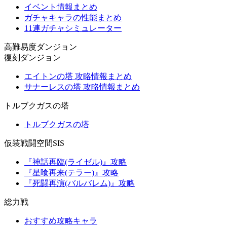
イベント情報まとめ
ガチャキャラの性能まとめ
11連ガチャシミュレーター
高難易度ダンジョン
復刻ダンジョン
エイトンの塔 攻略情報まとめ
サナーレスの塔 攻略情報まとめ
トルブクガスの塔
トルブクガスの塔
仮装戦闘空間SIS
『神話再臨(ライゼル)』攻略
『星喰再来(テラー)』攻略
『死闘再演(バルバレム)』攻略
総力戦
おすすめ攻略キャラ