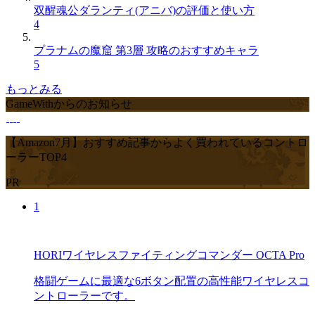
双醒魂公ダランティ(アニバ)の評価と使い方
4
プラナムの魔窟 第3層 攻略のおすすめキャラ
5
もっとみる
GameWithからのお知らせ
【Amazon7月】おすすめ記事からよく買われているコントロ
ーラーTOP4
PR
1
HORIワイヤレスファイティングコマンダー OCTA Pro
格闘ゲームに最適な6ボタン配置の高性能ワイヤレスコ
ントローラーです。