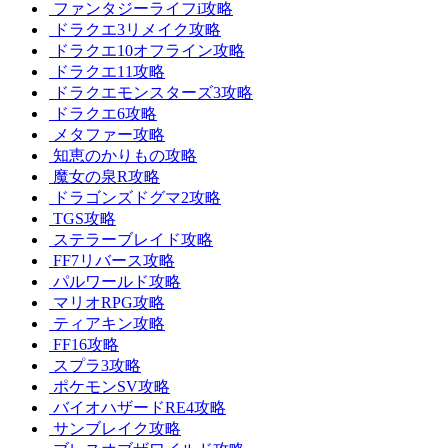
ファンタジーライフi攻略
ドラクエ3リメイク攻略
ドラクエ10オフライン攻略
ドラクエ11攻略
ドラクエモンスターズ3攻略
ドラクエ6攻略
メタファー攻略
知恵のかりもの攻略
魔女の泉R攻略
ドラゴンズドグマ2攻略
TGS攻略
ステラーブレイド攻略
FF7リバース攻略
パルワールド攻略
マリオRPG攻略
ティアキン攻略
FF16攻略
スプラ3攻略
ポケモンSV攻略
バイオハザードRE4攻略
サンブレイク攻略