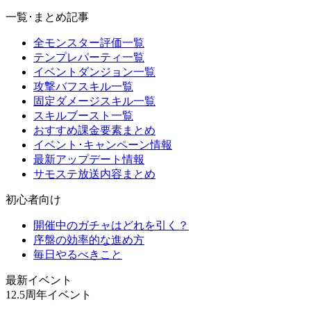
一覧･まとめ記事
全モンスター評価一覧
テンプレパーティ一覧
イベントダンジョン一覧
攻撃バフスキル一覧
固定ダメージスキル一覧
スキルブースト一覧
おすすめ課金要素まとめ
イベント･キャンペーン情報
最新アップデート情報
サモステ放送内容まとめ
初心者向け
開催中のガチャはどれを引く？
序盤の効率的な進め方
毎日やるべきこと
最新イベント
12.5周年イベント