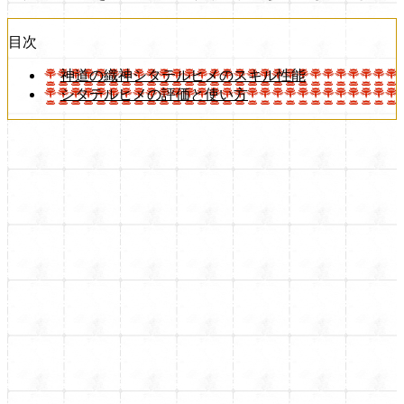
目次
神道の織神シタテルヒメのスキル性能
シタテルヒメの評価と使い方