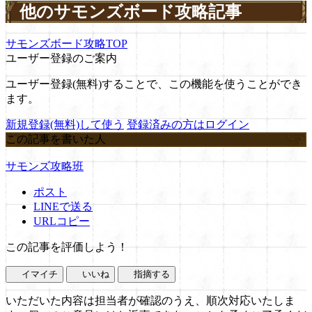
他のサモンズボード攻略記事
サモンズボード攻略TOP
ユーザー登録のご案内
ユーザー登録(無料)することで、この機能を使うことができ
ます。
新規登録(無料)して使う
登録済みの方はログイン
この記事を書いた人
サモンズ攻略班
ポスト
LINEで送る
URLコピー
この記事を評価しよう！
イマイチ
いいね
指摘する
いただいた内容は担当者が確認のうえ、順次対応いたしま