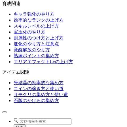
育成関連
キャラ強化のやり方
効率的なランクの上げ方
スキルレベルの上げ方
宝玉化のやり方
副属性のつけ方と上げ方
進化のやり方と注意点
覚醒解放のやり方
熟練ポイントの集め方
エリアエフェクトLvの上げ方
アイテム関連
光結晶の効率的な集め方
コインの稼ぎ方と使い道
サモクリの集め方と使い道
石版のかけらの集め方