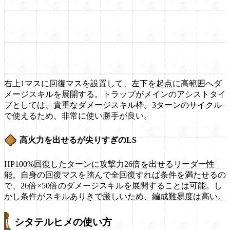
右上1マスに回復マスを設置して、左下を起点に高範囲へダ
メージスキルを展開する。トラップがメインのアシストタイ
プとしては、貴重なダメージスキル枠。3ターンのサイクル
で使えるため、非常に使い勝手が良い。
高火力を出せるが尖りすぎのLS
HP100%回復したターンに攻撃力26倍を出せるリーダー性
能。自身の回復マスを踏んで全回復すれば条件を満たせるの
で、26倍×50倍のダメージスキルを展開することは可能。し
かし条件がスキルありきで厳しいため、編成難易度は高い。
シタテルヒメの使い方