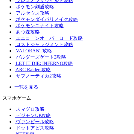
ブレスオブザワイルド攻略
ポケモン剣盾攻略
アルセウス攻略
ポケモンダイパリメイク攻略
ポケモンユナイト攻略
あつ森攻略
ユニコーンオーバーロード攻略
ロストジャッジメント攻略
VALORANT攻略
バルダーズゲート3攻略
LET IT DIE: INFERNO攻略
ARC Raiders攻略
サブノーティカ2攻略
一覧を見る
スマホゲーム
スマグロ攻略
デジモンUP攻略
ヴァンピール攻略
ドットアビス攻略