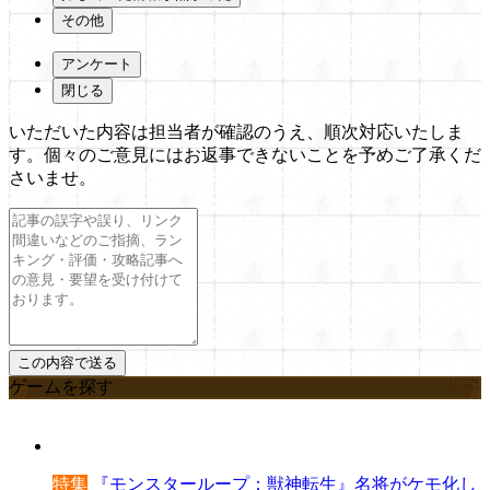
その他
アンケート
閉じる
いただいた内容は担当者が確認のうえ、順次対応いたしま
す。個々のご意見にはお返事できないことを予めご了承くだ
さいませ。
ゲームを探す
特集
『モンスターループ：獣神転生』名将がケモ化し