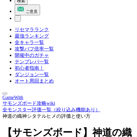
検索
ご意見
リセマラランク
最強ランキング
全キャラ一覧
攻撃バフ倍率一覧
開催中のガチャ
テンプレパ一覧
初心者指南！
ダンジョン一覧
オート周回まとめ
GameWith
サモンズボード攻略wiki
全モンスター評価一覧（絞り込み機能あり）
神道の織神シタテルヒメの評価と使い方
【サモンズボード】神道の織