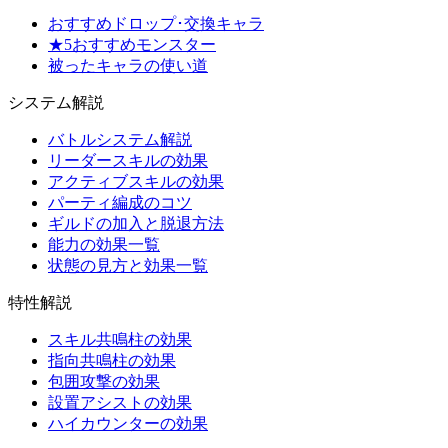
おすすめドロップ･交換キャラ
★5おすすめモンスター
被ったキャラの使い道
システム解説
バトルシステム解説
リーダースキルの効果
アクティブスキルの効果
パーティ編成のコツ
ギルドの加入と脱退方法
能力の効果一覧
状態の見方と効果一覧
特性解説
スキル共鳴柱の効果
指向共鳴柱の効果
包囲攻撃の効果
設置アシストの効果
ハイカウンターの効果