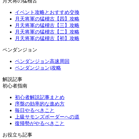
月天将の猛稽古
イベント攻略とおすすめ交換
月天将軍の猛稽古【四】攻略
月天将軍の猛稽古【三】攻略
月天将軍の猛稽古【二】攻略
月天将軍の猛稽古【初】攻略
ペンダンジョン
ペンダンジョン高速周回
ペンダンジョン)攻略
解説記事
初心者指南
初心者解説記事まとめ
序盤の効率的な進め方
毎日やるべきこと
上級サモンズボーダーへの道
復帰勢がやるべきこと
お役立ち記事