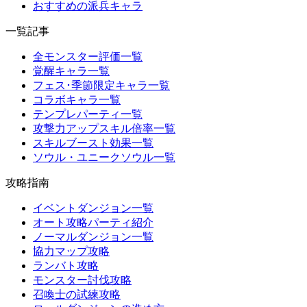
おすすめの派兵キャラ
一覧記事
全モンスター評価一覧
覚醒キャラ一覧
フェス･季節限定キャラ一覧
コラボキャラ一覧
テンプレパーティ一覧
攻撃力アップスキル倍率一覧
スキルブースト効果一覧
ソウル・ユニークソウル一覧
攻略指南
イベントダンジョン一覧
オート攻略パーティ紹介
ノーマルダンジョン一覧
協力マップ攻略
ランバト攻略
モンスター討伐攻略
召喚士の試練攻略