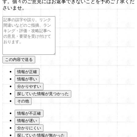
す。個々のご意見にはお返事できないことを予めご了承くだ
さいませ。
情報が正確
情報が早い
分かりやすい
探していた情報が見つかった
その他
情報が不正確
情報が遅い
分かりにくい
探していた情報が無かった