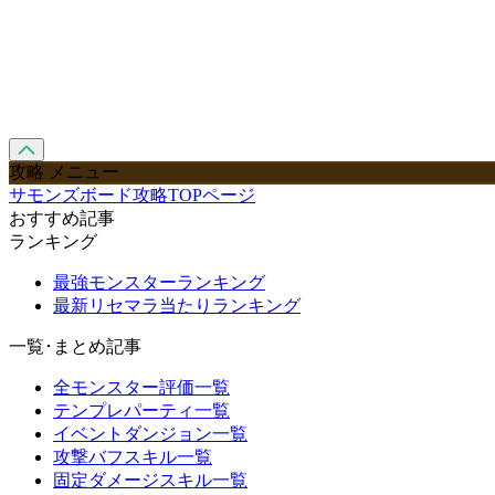
攻略 メニュー
サモンズボード攻略TOPページ
おすすめ記事
ランキング
最強モンスターランキング
最新リセマラ当たりランキング
一覧･まとめ記事
全モンスター評価一覧
テンプレパーティ一覧
イベントダンジョン一覧
攻撃バフスキル一覧
固定ダメージスキル一覧