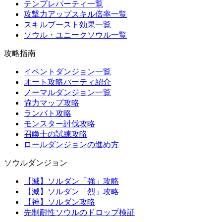
テンプレパーティ一覧
攻撃力アップスキル倍率一覧
スキルブースト効果一覧
ソウル・ユニークソウル一覧
攻略指南
イベントダンジョン一覧
オート攻略パーティ紹介
ノーマルダンジョン一覧
協力マップ攻略
ランバト攻略
モンスター討伐攻略
召喚士の試練攻略
ロールダンジョンの進め方
ソウルダンジョン
【滅】ソルダン「強」攻略
【滅】ソルダン「烈」攻略
【神】ソルダン攻略
先制耐性ソウルのドロップ検証