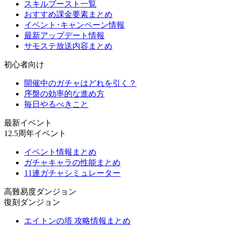
スキルブースト一覧
おすすめ課金要素まとめ
イベント･キャンペーン情報
最新アップデート情報
サモステ放送内容まとめ
初心者向け
開催中のガチャはどれを引く？
序盤の効率的な進め方
毎日やるべきこと
最新イベント
12.5周年イベント
イベント情報まとめ
ガチャキャラの性能まとめ
11連ガチャシミュレーター
高難易度ダンジョン
復刻ダンジョン
エイトンの塔 攻略情報まとめ