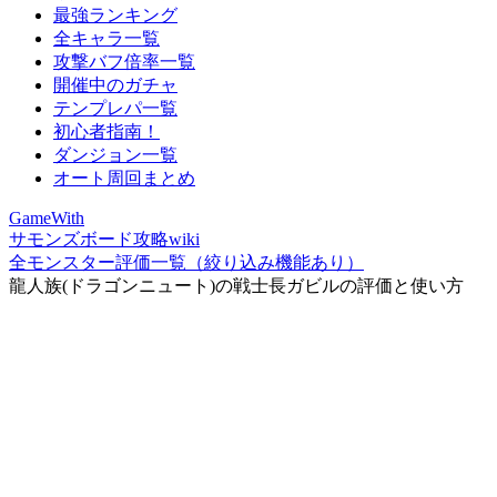
最強ランキング
全キャラ一覧
攻撃バフ倍率一覧
開催中のガチャ
テンプレパ一覧
初心者指南！
ダンジョン一覧
オート周回まとめ
GameWith
サモンズボード攻略wiki
全モンスター評価一覧（絞り込み機能あり）
龍人族(ドラゴンニュート)の戦士長ガビルの評価と使い方