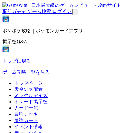
事前ガチャ
ゲーム検索
ログイン
ポケポケ攻略｜ポケモンカードアプリ
掲示板Q&A
トップに戻る
ゲーム攻略一覧を見る
トップページ
天空の支配者
ミラクルデイズ
トレード掲示板
カード一覧
最強デッキ
最強カード
イベント情報
デッキシミュ