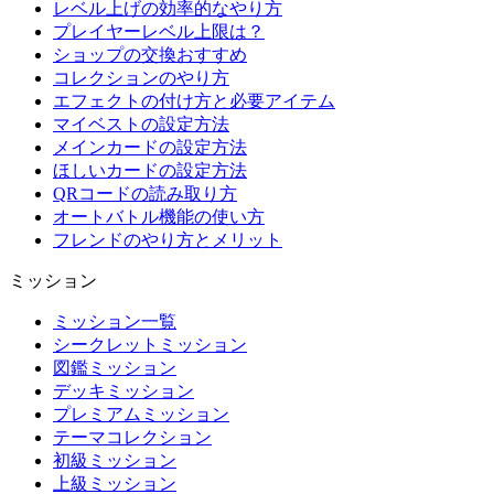
レベル上げの効率的なやり方
プレイヤーレベル上限は？
ショップの交換おすすめ
コレクションのやり方
エフェクトの付け方と必要アイテム
マイベストの設定方法
メインカードの設定方法
ほしいカードの設定方法
QRコードの読み取り方
オートバトル機能の使い方
フレンドのやり方とメリット
ミッション
ミッション一覧
シークレットミッション
図鑑ミッション
デッキミッション
プレミアムミッション
テーマコレクション
初級ミッション
上級ミッション