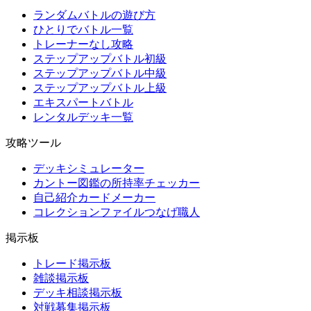
ランダムバトルの遊び方
ひとりでバトル一覧
トレーナーなし攻略
ステップアップバトル初級
ステップアップバトル中級
ステップアップバトル上級
エキスパートバトル
レンタルデッキ一覧
攻略ツール
デッキシミュレーター
カントー図鑑の所持率チェッカー
自己紹介カードメーカー
コレクションファイルつなげ職人
掲示板
トレード掲示板
雑談掲示板
デッキ相談掲示板
対戦募集掲示板