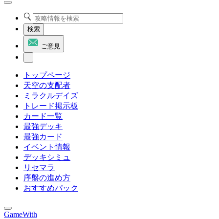
検索
ご意見
トップページ
天空の支配者
ミラクルデイズ
トレード掲示板
カード一覧
最強デッキ
最強カード
イベント情報
デッキシミュ
リセマラ
序盤の進め方
おすすめパック
GameWith