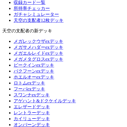
収録カード一覧
所持率チェッカー
ガチャシミュレーター
天空の支配者12枚デッキ
天空の支配者の新デッキ
メガレックウザexデッキ
メガサメハダーexデッキ
メガエルレイドexデッキ
メガメタグロスexデッキ
ビークインexデッキ
バクフーンexデッキ
ホエルオーexデッキ
ロトムexデッキ
フーパexデッキ
スワンナexデッキ
アゲハント&ドクケイルデッキ
エレザードデッキ
レントラーデッキ
カイリューデッキ
オンバーンデッキ