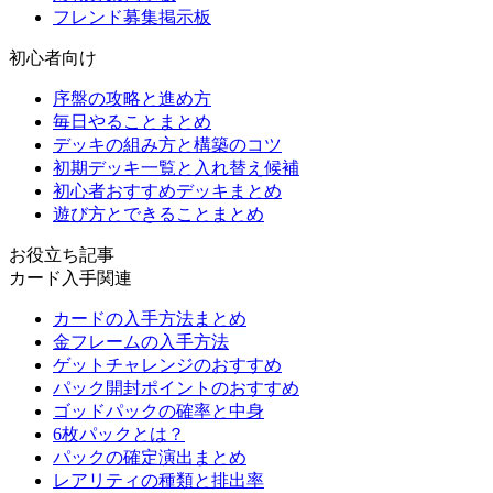
フレンド募集掲示板
初心者向け
序盤の攻略と進め方
毎日やることまとめ
デッキの組み方と構築のコツ
初期デッキ一覧と入れ替え候補
初心者おすすめデッキまとめ
遊び方とできることまとめ
お役立ち記事
カード入手関連
カードの入手方法まとめ
金フレームの入手方法
ゲットチャレンジのおすすめ
パック開封ポイントのおすすめ
ゴッドパックの確率と中身
6枚パックとは？
パックの確定演出まとめ
レアリティの種類と排出率