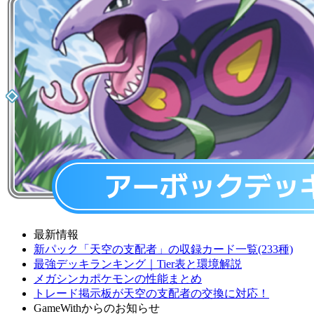
最新情報
新パック「天空の支配者」の収録カード一覧(233種)
最強デッキランキング｜Tier表と環境解説
メガシンカポケモンの性能まとめ
トレード掲示板が天空の支配者の交換に対応！
GameWithからのお知らせ