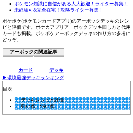
ポケモン知識に自信がある人大歓迎！ライター募集！
未経験可&完全在宅！攻略ライター募集！
ポケポケ(ポケモンカードアプリ)のアーボックデッキのレシ
ピと評価です。ポケカアプリアーボックデッキ回し方と代用
カードも掲載。ポケポケアーボックデッキの作り方の参考に
どうぞ。
アーボックの関連記事
カード
デッキ
▶環境最強デッキランキング
目次
デッキレシピと評価
強い点・弱い点