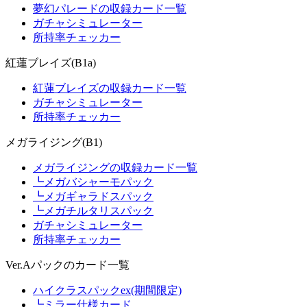
夢幻パレードの収録カード一覧
ガチャシミュレーター
所持率チェッカー
紅蓮ブレイズ(B1a)
紅蓮ブレイズの収録カード一覧
ガチャシミュレーター
所持率チェッカー
メガライジング(B1)
メガライジングの収録カード一覧
┗メガバシャーモパック
┗メガギャラドスパック
┗メガチルタリスパック
ガチャシミュレーター
所持率チェッカー
Ver.Aパックのカード一覧
ハイクラスパックex(期間限定)
┗ミラー仕様カード