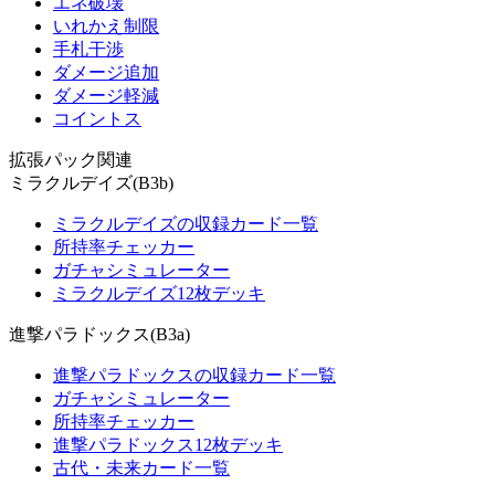
エネ破壊
いれかえ制限
手札干渉
ダメージ追加
ダメージ軽減
コイントス
拡張パック関連
ミラクルデイズ(B3b)
ミラクルデイズの収録カード一覧
所持率チェッカー
ガチャシミュレーター
ミラクルデイズ12枚デッキ
進撃パラドックス(B3a)
進撃パラドックスの収録カード一覧
ガチャシミュレーター
所持率チェッカー
進撃パラドックス12枚デッキ
古代・未来カード一覧