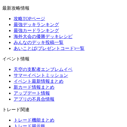
最新攻略情報
攻略TOPページ
最強デッキランキング
最強カードランキング
海外大会の優勝デッキレシピ
みんなのデッキ投稿一覧
あいことば(プレゼントコード)一覧
イベント情報
天空の支配者エンブレムイベ
サマーイベントミッション
イベント最新情報まとめ
新カード情報まとめ
アップデート情報
アプリの不具合情報
トレード関連
トレード機能まとめ
トレード掲示板