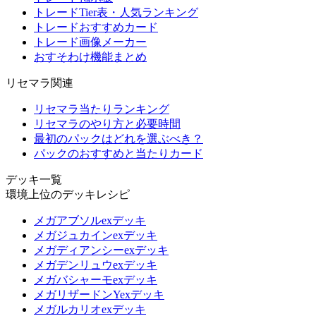
トレードTier表・人気ランキング
トレードおすすめカード
トレード画像メーカー
おすそわけ機能まとめ
リセマラ関連
リセマラ当たりランキング
リセマラのやり方と必要時間
最初のパックはどれを選ぶべき？
パックのおすすめと当たりカード
デッキ一覧
環境上位のデッキレシピ
メガアブソルexデッキ
メガジュカインexデッキ
メガディアンシーexデッキ
メガデンリュウexデッキ
メガバシャーモexデッキ
メガリザードンYexデッキ
メガルカリオexデッキ