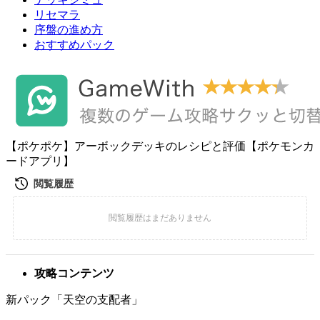
リセマラ
序盤の進め方
おすすめパック
【ポケポケ】アーボックデッキのレシピと評価【ポケモンカ
ードアプリ】
攻略コンテンツ
新パック「天空の支配者」