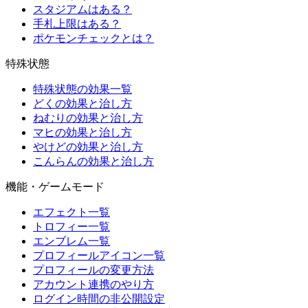
スタジアムはある？
手札上限はある？
ポケモンチェックとは？
特殊状態
特殊状態の効果一覧
どくの効果と治し方
ねむりの効果と治し方
マヒの効果と治し方
やけどの効果と治し方
こんらんの効果と治し方
機能・ゲームモード
エフェクト一覧
トロフィー一覧
エンブレム一覧
プロフィールアイコン一覧
プロフィールの変更方法
アカウント連携のやり方
ログイン時間の非公開設定