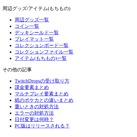
周辺グッズ/アイテム(もちもの)
周辺グッズ一覧
コイン一覧
デッキシールド一覧
プレイマット一覧
コレクションボード一覧
コレクションファイル一覧
アイテム(もちもの)一覧
その他の記事
TwitchDropsの受け取り方
課金要素まとめ
マルチプレイ要素まとめ
紙のポケカとの違いまとめ
重いときの対処方法
エラーの対処方法
日付変更は何時？
PC版はリリースされる？