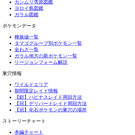
カンムリ雪原図鑑
ヨロイ島図鑑
ガラル図鑑
ポケモンデータ
種族値一覧
タマゴグループ別ポケモン一覧
全わざ一覧
ガラル地方の新ポケモン一覧
リージョンフォーム解説
巣穴情報
ワイルドエリア
期間限定レイド情報
【鎧】ハピナスレイド周回方法
【冠】デリバードレイド周回方法
【冠】化石ポケモンの巣穴の場所
ストーリーチャート
本編チャート