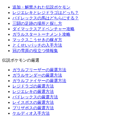
追加・解禁された伝説ポケモン
レジエレキとレジドラゴはどっち？
バドレックスの馬はどちらにする？
三闘の足跡の場所と探し方
ダイマックスアドベンチャー攻略
ガラルスタートーナメント攻略
マックスこうせきの稼ぎ方
とくせいパッチの入手方法
冠の雪原の役立つ情報集
伝説ポケモンの厳選
ガラルフリーザーの厳選方法
ガラルサンダーの厳選方法
ガラルファイヤーの厳選方法
レジドラゴの厳選方法
レジエレキの厳選方法
バドレックスの厳選方法
レイスポスの厳選方法
ブリザポスの厳選方法
ケルディオ入手方法