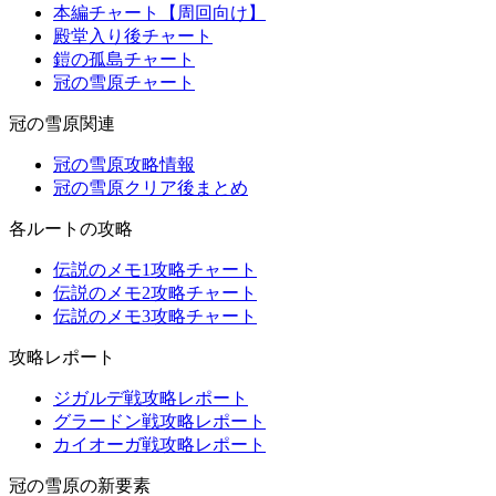
本編チャート【周回向け】
殿堂入り後チャート
鎧の孤島チャート
冠の雪原チャート
冠の雪原関連
冠の雪原攻略情報
冠の雪原クリア後まとめ
各ルートの攻略
伝説のメモ1攻略チャート
伝説のメモ2攻略チャート
伝説のメモ3攻略チャート
攻略レポート
ジガルデ戦攻略レポート
グラードン戦攻略レポート
カイオーガ戦攻略レポート
冠の雪原の新要素