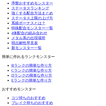
序盤おすすめモンスター
ステータスランキング
強くする配合方法まとめ
ステータス上限の上げ方
系統ボーナスとは？
特殊配合モンスター一覧
4体配合の組み合わせ
メタル系の出現場所
弱点耐性早見表
新モンスター一覧
簡単に作れるランクモンスター
Bランクの簡単な作り方
Cランクの簡単な作り方
Dランクの簡単な作り方
Eランクの簡単な作り方
おすすめモンスター
コツ持ちのおすすめ
ブレイク持ちのおすすめ