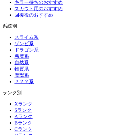
キラー持ちのおすすめ
スカウト用のおすすめ
回復役のおすすめ
系統別
スライム系
ゾンビ系
ドラゴン系
悪魔系
自然系
物質系
魔獣系
？？？系
ランク別
Xランク
Sランク
Aランク
Bランク
Cランク