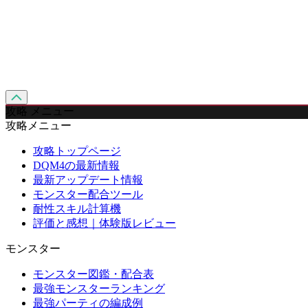
攻略 メニュー
攻略メニュー
攻略トップページ
DQM4の最新情報
最新アップデート情報
モンスター配合ツール
耐性スキル計算機
評価と感想｜体験版レビュー
モンスター
モンスター図鑑・配合表
最強モンスターランキング
最強パーティの編成例