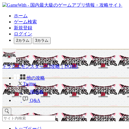
ホーム
ゲーム検索
新規登録
ログイン
2カラム
3カラム
ドラクエモンスターズ3攻略｜DQM3
他の攻略
Twitter
掲示板
Q&A
トップページ