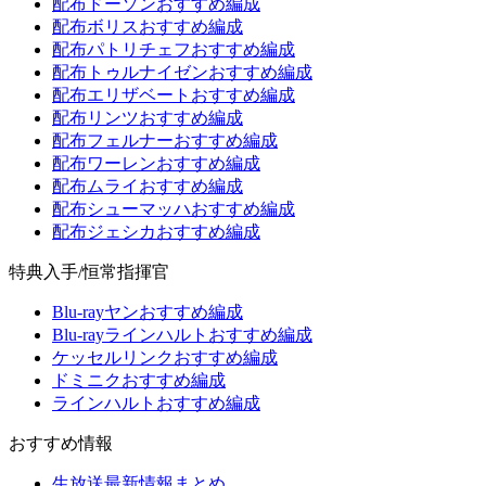
配布ドーソンおすすめ編成
配布ボリスおすすめ編成
配布パトリチェフおすすめ編成
配布トゥルナイゼンおすすめ編成
配布エリザベートおすすめ編成
配布リンツおすすめ編成
配布フェルナーおすすめ編成
配布ワーレンおすすめ編成
配布ムライおすすめ編成
配布シューマッハおすすめ編成
配布ジェシカおすすめ編成
特典入手/恒常指揮官
Blu-rayヤンおすすめ編成
Blu-rayラインハルトおすすめ編成
ケッセルリンクおすすめ編成
ドミニクおすすめ編成
ラインハルトおすすめ編成
おすすめ情報
生放送最新情報まとめ