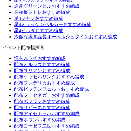
通常グリーンヒルおすすめ編成
名校長シトレおすすめ編成
星4ジャンおすすめ編成
星4ミュッケンベルガーおすすめ編成
星4ヒルダおすすめ編成
冷徹な総参謀長オーベルシュタインおすすめ編成
イベント配布指揮官
浴衣ムライおすすめ編成
配布オルラウおすすめ編成
配布ユリアンおすすめ編成
配布ケッセルリンクおすすめ編成
配布フレデリカおすすめ編成
配布ビッテンフェルトおすすめ編成
配布フーセネガーおすすめ編成
配布ポプランおすすめ編成
配布サビーネおすすめ編成
配布アイゼナッハおすすめ編成
配布ホワンおすすめ編成
配布ヨーゼフ二世おすすめ編成