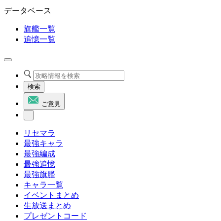
データベース
旗艦一覧
追憶一覧
検索
ご意見
リセマラ
最強キャラ
最強編成
最強追憶
最強旗艦
キャラ一覧
イベントまとめ
生放送まとめ
プレゼントコード