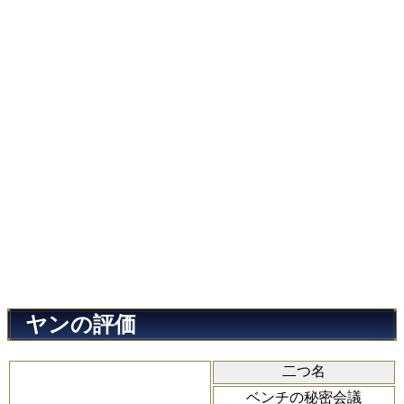
ヤンの評価
二つ名
ベンチの秘密会議