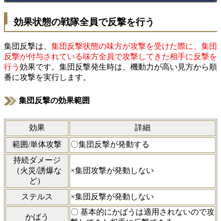
効果状態の戦隊全員で反撃を行う
集団反撃は、
集団反撃状態の味方が攻撃を受けた際に、集団
反撃が付与されている味方全員で攻撃してきた相手に反撃を
行う
効果です。集団反撃発生時は、機動力が高い見方から順
番に攻撃を実行します。
集団反撃の効果範囲
効果
詳細
範囲/単体攻撃
〇集団反撃が発動する
持続ダメージ
（火災/誘爆な
×集団攻撃が発動しない
ど）
ステルス
×集団反撃が発動しない
〇 基本的にかばうは適用されないので攻
かばう