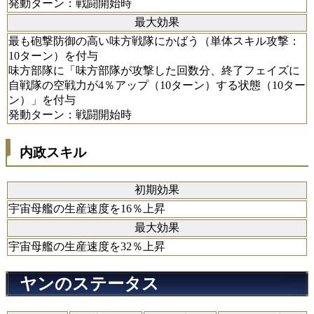
発動ターン：戦闘開始時
最大効果
最も砲撃防御の高い味方戦隊にかばう（単体スキル攻撃：
10ターン）を付与
味方部隊に「味方部隊が攻撃した回数分、終了フェイズに
自戦隊の空戦力が4％アップ（10ターン）する状態（10ター
ン）」を付与
発動ターン：戦闘開始時
内政スキル
初期効果
宇宙母艦の生産速度を16％上昇
最大効果
宇宙母艦の生産速度を32％上昇
ヤンのステータス