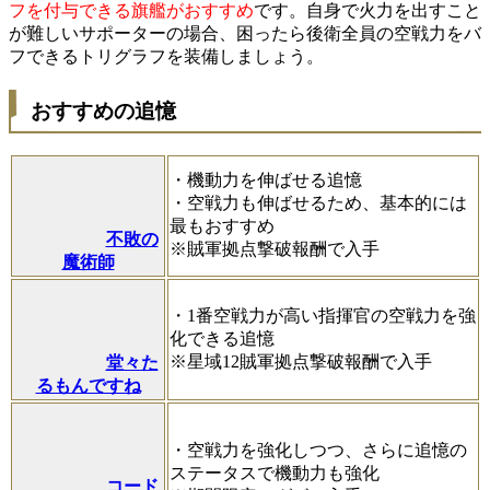
フを付与できる旗艦がおすすめ
です。自身で火力を出すこと
が難しいサポーターの場合、困ったら後衛全員の空戦力をバ
フできるトリグラフを装備しましょう。
おすすめの追憶
・機動力を伸ばせる追憶
・空戦力も伸ばせるため、基本的には
最もおすすめ
不敗の
※賊軍拠点撃破報酬で入手
魔術師
・1番空戦力が高い指揮官の空戦力を強
化できる追憶
※星域12賊軍拠点撃破報酬で入手
堂々た
るもんですね
・空戦力を強化しつつ、さらに追憶の
ステータスで機動力も強化
コード