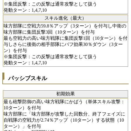
※集団反撃：この反撃は通常攻撃として扱う
発動ターン：1,4,7,10
スキル進化（最大）
味方部隊に空戦力59.8％アップ（3ターン）を付与し中衛の
味方部隊に集団反撃3回（10ターン）を付与
最も空戦力の高い味方戦隊に集団反撃1回（10ターン）を付
与しさらに後衛の相手部隊にバフ効果30％ダウン（3ター
ン）を付与
※集団反撃：この反撃は通常攻撃として扱う
発動ターン：1,4,7,10
パッシブスキル
初期効果
最も砲撃防御の高い味方戦隊にかばう（単体スキル攻撃：
10ターン）を付与
味方部隊に「味方部隊が攻撃した回数分、終了フェイズに
自戦隊の空戦力が2.74％アップ（10ターン）する状態（10
ターン）」を付与