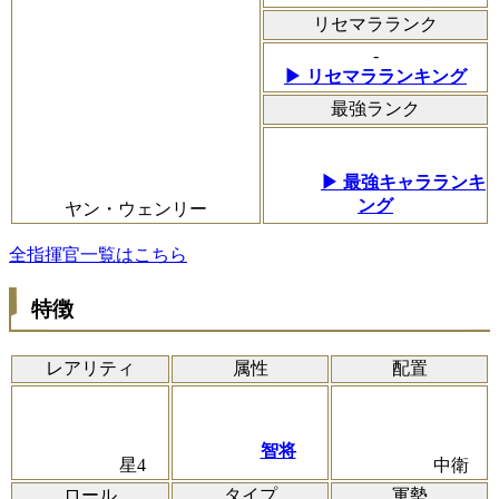
リセマラランク
-
▶ リセマラランキング
最強ランク
▶ 最強キャラランキ
ング
ヤン・ウェンリー
全指揮官一覧はこちら
特徴
レアリティ
属性
配置
智将
星4
中衛
ロール
タイプ
軍勢