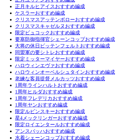
正月キルヒアイスおすすめ編成
ケスラーおすすめ編成
クリスマスアッテンボローおすすめ編成
クリスマスキャゼルヌおすすめ編成
限定ビュコックおすすめ編成
要塞防御指揮官シェーンコップおすすめ編成
大将の休日ビッテンフェルトおすすめ編成
同盟軍の要シトレおすすめ編成
限定ミッターマイヤーおすすめ編成
ハロウィンエヴァおすすめ編成
ハロウィンオーベルシュタインおすすめ編成
老練な客員提督メルカッツおすすめ編成
1周年ラインハルトおすすめ編成
1周年ヒルダおすすめ編成
1周年フレデリカおすすめ編成
1周年ヤンおすすめ編成
限定ルビンスキーおすすめ編成
星4メックリンガーおすすめ編成
限定ロイエンタールおすすめ編成
アンスバッハおすすめ編成
水着シェーンコップおすすめ編成