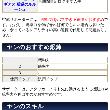
※期間限定ログボで入手
ギアス 反逆のルル
ーシュ
空戦サポーターには、
機動力をバフできる追憶がおすすめ
で
す。ただし、統率力を伸ばせれば何でもいい場合も多いた
め、余っているレアリティの高い追憶で代用して問題ありま
せん。
ヤンのおすすめ鍛錬
1
機動力
2
統率力
3
-
使用チップ
汎用チップ
サポーターは、アタッカーよりも先に動けるように機動力や
統率力を伸ばすのがおすすめです。
ヤンのスキル