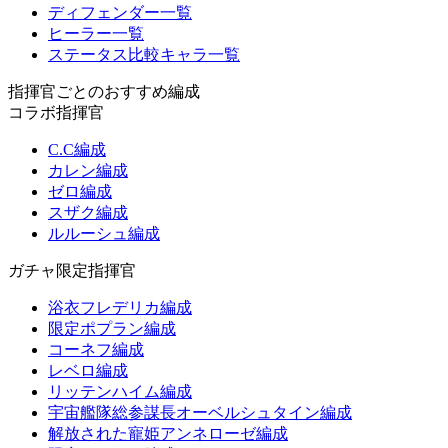
ディフェンダー一覧
ヒーラー一覧
ステータス比較キャラ一覧
指揮官ごとのおすすめ編成
コラボ指揮官
C.C編成
カレン編成
ゼロ編成
スザク編成
ルルーシュ編成
ガチャ限定指揮官
浴衣フレデリカ編成
限定ポプラン編成
コーネフ編成
レベロ編成
リッテンハイム編成
宇宙艦隊総参謀長オーベルシュタイン編成
解放された寵姫アンネローゼ編成