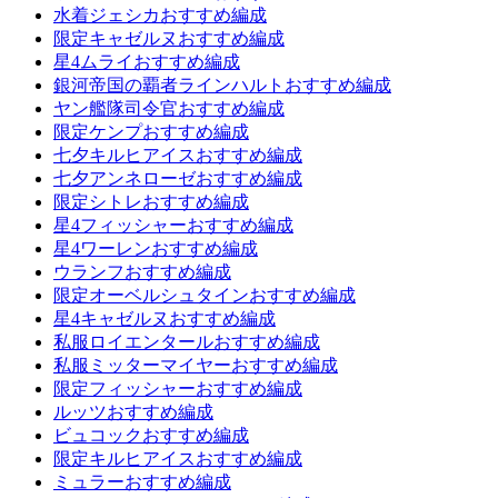
水着ジェシカおすすめ編成
限定キャゼルヌおすすめ編成
星4ムライおすすめ編成
銀河帝国の覇者ラインハルトおすすめ編成
ヤン艦隊司令官おすすめ編成
限定ケンプおすすめ編成
七夕キルヒアイスおすすめ編成
七夕アンネローゼおすすめ編成
限定シトレおすすめ編成
星4フィッシャーおすすめ編成
星4ワーレンおすすめ編成
ウランフおすすめ編成
限定オーベルシュタインおすすめ編成
星4キャゼルヌおすすめ編成
私服ロイエンタールおすすめ編成
私服ミッターマイヤーおすすめ編成
限定フィッシャーおすすめ編成
ルッツおすすめ編成
ビュコックおすすめ編成
限定キルヒアイスおすすめ編成
ミュラーおすすめ編成