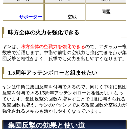
同盟
サポーター
空戦
味方全体の火力を強化できる
ヤンは、
味方全体の空戦力を強化できる
ので、アタッカー複
数枚で活躍します。中衛や前衛の空戦力も強化できる点が集
団反撃と相性がよく、反撃でも火力を出しやすくなります。
1.5周年アッテンボローと組ませたい
ヤンは中衛に集団反撃を付与できるので、同じく中衛に集団
反撃を付与できる1/5周年アッテンボローと相性がよくなっ
ています。集団反撃の回数を増やすことで
1度に与えられる
攻撃回数も増え、ヤンのパッシブである攻撃回数分空戦力が
強化されるスキルも活かしやすく
なっています。
集団反撃の効果と使い道