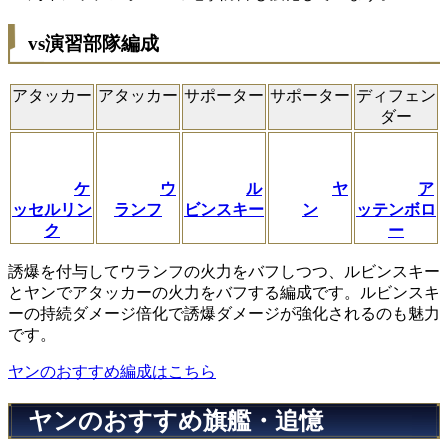
vs演習部隊編成
アタッカー
アタッカー
サポーター
サポーター
ディフェン
ダー
ケ
ウ
ル
ヤ
ア
ッセルリン
ランフ
ビンスキー
ン
ッテンボロ
ク
ー
誘爆を付与してウランフの火力をバフしつつ、ルビンスキー
とヤンでアタッカーの火力をバフする編成です。ルビンスキ
ーの持続ダメージ倍化で誘爆ダメージが強化されるのも魅力
です。
ヤンのおすすめ編成はこちら
ヤンのおすすめ旗艦・追憶