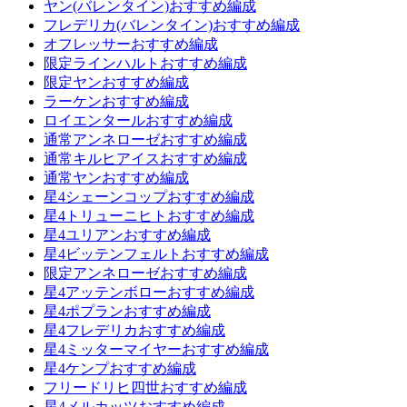
ヤン(バレンタイン)おすすめ編成
フレデリカ(バレンタイン)おすすめ編成
オフレッサーおすすめ編成
限定ラインハルトおすすめ編成
限定ヤンおすすめ編成
ラーケンおすすめ編成
ロイエンタールおすすめ編成
通常アンネローゼおすすめ編成
通常キルヒアイスおすすめ編成
通常ヤンおすすめ編成
星4シェーンコップおすすめ編成
星4トリューニヒトおすすめ編成
星4ユリアンおすすめ編成
星4ビッテンフェルトおすすめ編成
限定アンネローゼおすすめ編成
星4アッテンボローおすすめ編成
星4ポプランおすすめ編成
星4フレデリカおすすめ編成
星4ミッターマイヤーおすすめ編成
星4ケンプおすすめ編成
フリードリヒ四世おすすめ編成
星4メルカッツおすすめ編成