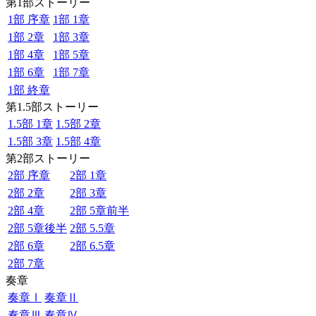
第1部ストーリー
1部 序章
1部 1章
1部 2章
1部 3章
1部 4章
1部 5章
1部 6章
1部 7章
1部 終章
第1.5部ストーリー
1.5部 1章
1.5部 2章
1.5部 3章
1.5部 4章
第2部ストーリー
2部 序章
2部 1章
2部 2章
2部 3章
2部 4章
2部 5章前半
2部 5章後半
2部 5.5章
2部 6章
2部 6.5章
2部 7章
奏章
奏章Ⅰ
奏章Ⅱ
奏章Ⅲ
奏章Ⅳ