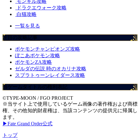
モンギル攻略
ドラクエウォーク攻略
白猫攻略
一覧を見る
注目の攻略記事
ポケモンチャンピオンズ攻略
ぽこあポケモン攻略
ポケモンZA攻略
ゼルダの伝説 時のオカリナ攻略
スプラトゥーンレイダース攻略
当ゲームタイトルの権利表記
©TYPE-MOON / FGO PROJECT
※当サイト上で使用しているゲーム画像の著作権および商標
権、その他知的財産権は、当該コンテンツの提供元に帰属し
ます。
▶Fate Grand Order公式
トップ