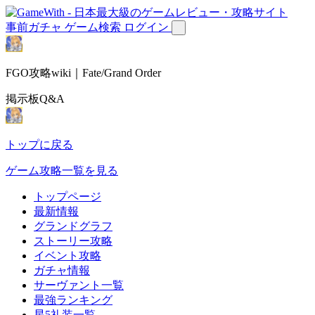
事前ガチャ
ゲーム検索
ログイン
FGO攻略wiki｜Fate/Grand Order
掲示板Q&A
トップに戻る
ゲーム攻略一覧を見る
トップページ
最新情報
グランドグラフ
ストーリー攻略
イベント攻略
ガチャ情報
サーヴァント一覧
最強ランキング
星5礼装一覧