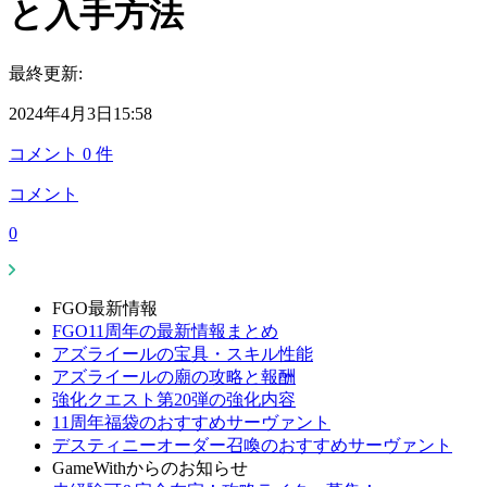
と入手方法
最終更新:
2024年4月3日15:58
コメント
0
件
コメント
0
FGO最新情報
FGO11周年の最新情報まとめ
アズライールの宝具・スキル性能
アズライールの廟の攻略と報酬
強化クエスト第20弾の強化内容
11周年福袋のおすすめサーヴァント
デスティニーオーダー召喚のおすすめサーヴァント
GameWithからのお知らせ