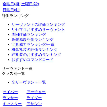
金曜日(術)
土曜日(殺)
日曜日(剣)
評価ランキング
サーヴァントの評価ランキング
リセマラおすすめサーヴァント
周回評価ランキング
高難易度評価ランキング
宝具威力ランキング/一覧
概念礼装の評価ランキング
絆礼装のおすすめランキング
おすすめコマンドコード
サーヴァント一覧
クラス別一覧
全サーヴァント一覧
セイバー
アーチャー
ランサー
ライダー
キャスター
アサシン