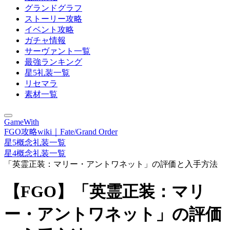
グランドグラフ
ストーリー攻略
イベント攻略
ガチャ情報
サーヴァント一覧
最強ランキング
星5礼装一覧
リセマラ
素材一覧
GameWith
FGO攻略wiki｜Fate/Grand Order
星5概念礼装一覧
星4概念礼装一覧
「英霊正装：マリー・アントワネット」の評価と入手方法
【FGO】「英霊正装：マリ
ー・アントワネット」の評価