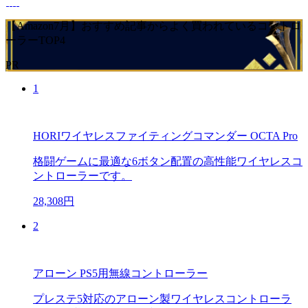
【Amazon7月】おすすめ記事からよく買われているコントロ
ーラーTOP4
PR
1
HORIワイヤレスファイティングコマンダー OCTA Pro
格闘ゲームに最適な6ボタン配置の高性能ワイヤレスコ
ントローラーです。
28,308円
2
アローン PS5用無線コントローラー
プレステ5対応のアローン製ワイヤレスコントローラ