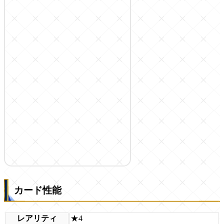
カード性能
レアリティ
★4