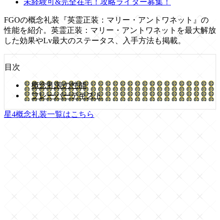
未経験可&完全在宅！攻略ライター募集！
FGOの概念礼装『英霊正装：マリー・アントワネット』の
性能を紹介。英霊正装：マリー・アントワネットを最大解放
した効果やLv最大のステータス、入手方法も掲載。
目次
概念礼装の性能
フレーバーテキスト
星4概念礼装一覧はこちら