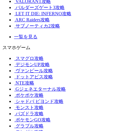
VALORANT攻略
バルダーズゲート3攻略
LET IT DIE: INFERNO攻略
ARC Raiders攻略
サブノーティカ2攻略
一覧を見る
スマホゲーム
スマグロ攻略
デジモンUP攻略
ヴァンピール攻略
ドットアビス攻略
NTE攻略
Gジェネエターナル攻略
ポケポケ攻略
シャドバ ビヨンド攻略
モンスト攻略
パズドラ攻略
ポケモンGO攻略
グラブル攻略