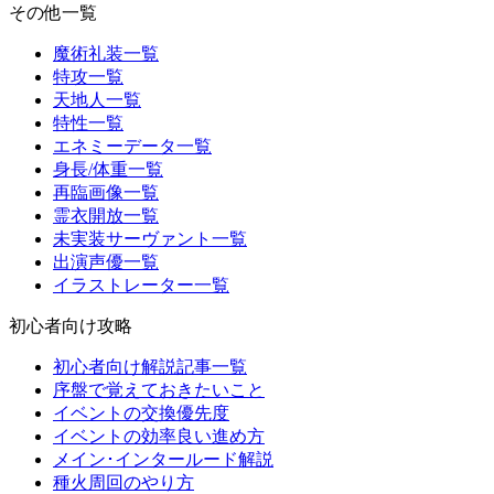
その他一覧
魔術礼装一覧
特攻一覧
天地人一覧
特性一覧
エネミーデータ一覧
身長/体重一覧
再臨画像一覧
霊衣開放一覧
未実装サーヴァント一覧
出演声優一覧
イラストレーター一覧
初心者向け攻略
初心者向け解説記事一覧
序盤で覚えておきたいこと
イベントの交換優先度
イベントの効率良い進め方
メイン･インタールード解説
種火周回のやり方