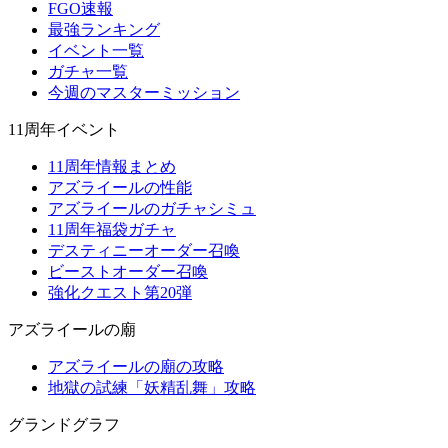
FGO速報
最強ランキング
イベント一覧
ガチャ一覧
今週のマスターミッション
11周年イベント
11周年情報まとめ
アズライールの性能
アズライールのガチャシミュ
11周年福袋ガチャ
デスティニーオーダー召喚
ビーストオーダー召喚
強化クエスト第20弾
アズライールの廟
アズライールの廟の攻略
地獄の試練「妖精乱舞」攻略
グランドグラフ