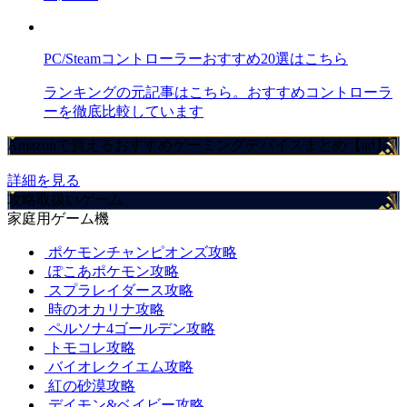
PC/Steamコントローラーおすすめ20選はこちら
ランキングの元記事はこちら。おすすめコントローラ
ーを徹底比較しています
Amazonで買えるおすすめゲーミングデバイスまとめ【ad】
詳細を見る
攻略取扱いゲーム
家庭用ゲーム機
ポケモンチャンピオンズ攻略
ぽこあポケモン攻略
スプラレイダース攻略
時のオカリナ攻略
ペルソナ4ゴールデン攻略
トモコレ攻略
バイオレクイエム攻略
紅の砂漠攻略
デイモン&ベイビー攻略