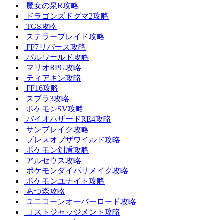
魔女の泉R攻略
ドラゴンズドグマ2攻略
TGS攻略
ステラーブレイド攻略
FF7リバース攻略
パルワールド攻略
マリオRPG攻略
ティアキン攻略
FF16攻略
スプラ3攻略
ポケモンSV攻略
バイオハザードRE4攻略
サンブレイク攻略
ブレスオブザワイルド攻略
ポケモン剣盾攻略
アルセウス攻略
ポケモンダイパリメイク攻略
ポケモンユナイト攻略
あつ森攻略
ユニコーンオーバーロード攻略
ロストジャッジメント攻略