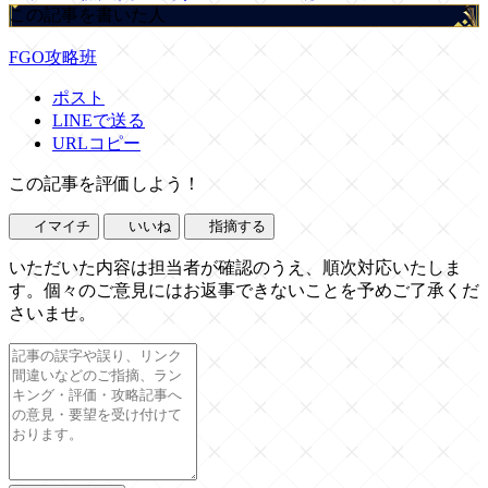
この記事を書いた人
FGO攻略班
ポスト
LINEで送る
URLコピー
この記事を評価しよう！
イマイチ
いいね
指摘する
いただいた内容は担当者が確認のうえ、順次対応いたしま
す。個々のご意見にはお返事できないことを予めご了承くだ
さいませ。