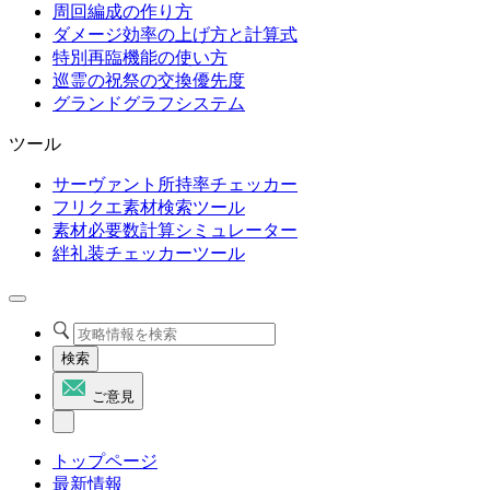
周回編成の作り方
ダメージ効率の上げ方と計算式
特別再臨機能の使い方
巡霊の祝祭の交換優先度
グランドグラフシステム
ツール
サーヴァント所持率チェッカー
フリクエ素材検索ツール
素材必要数計算シミュレーター
絆礼装チェッカーツール
検索
ご意見
トップページ
最新情報