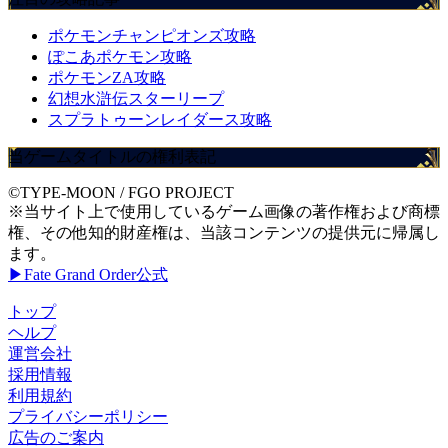
ポケモンチャンピオンズ攻略
ぽこあポケモン攻略
ポケモンZA攻略
幻想水滸伝スターリープ
スプラトゥーンレイダース攻略
当ゲームタイトルの権利表記
©TYPE-MOON / FGO PROJECT
※当サイト上で使用しているゲーム画像の著作権および商標
権、その他知的財産権は、当該コンテンツの提供元に帰属し
ます。
▶Fate Grand Order公式
トップ
ヘルプ
運営会社
採用情報
利用規約
プライバシーポリシー
広告のご案内