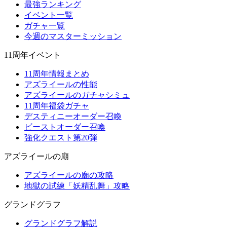
最強ランキング
イベント一覧
ガチャ一覧
今週のマスターミッション
11周年イベント
11周年情報まとめ
アズライールの性能
アズライールのガチャシミュ
11周年福袋ガチャ
デスティニーオーダー召喚
ビーストオーダー召喚
強化クエスト第20弾
アズライールの廟
アズライールの廟の攻略
地獄の試練「妖精乱舞」攻略
グランドグラフ
グランドグラフ解説