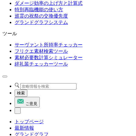
ダメージ効率の上げ方と計算式
特別再臨機能の使い方
巡霊の祝祭の交換優先度
グランドグラフシステム
ツール
サーヴァント所持率チェッカー
フリクエ素材検索ツール
素材必要数計算シミュレーター
絆礼装チェッカーツール
検索
ご意見
トップページ
最新情報
グランドグラフ