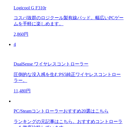
Logicool G F310r
コスパ抜群のロジクール製有線パッド。幅広いPCゲー
ムを手軽に楽しめます。
2,860円
4
DualSense ワイヤレスコントローラー
圧倒的な没入感を生むPS5純正ワイヤレスコントロー
ラー。
11,480円
PC/Steamコントローラーおすすめ20選はこちら
ランキングの元記事はこちら。おすすめコントローラ