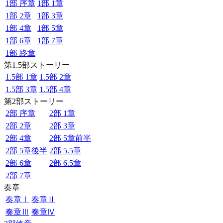
1部 序章
1部 1章
1部 2章
1部 3章
1部 4章
1部 5章
1部 6章
1部 7章
1部 終章
第1.5部ストーリー
1.5部 1章
1.5部 2章
1.5部 3章
1.5部 4章
第2部ストーリー
2部 序章
2部 1章
2部 2章
2部 3章
2部 4章
2部 5章前半
2部 5章後半
2部 5.5章
2部 6章
2部 6.5章
2部 7章
奏章
奏章Ⅰ
奏章Ⅱ
奏章Ⅲ
奏章Ⅳ