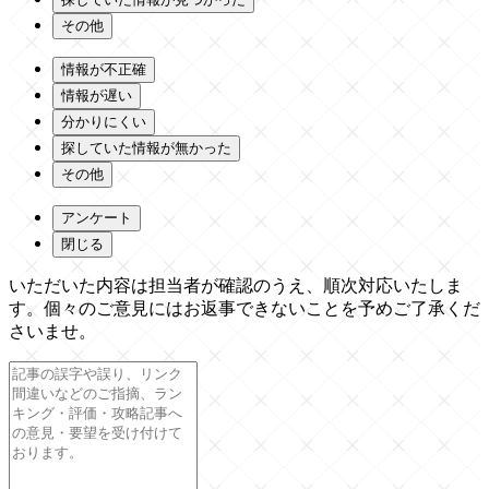
その他
情報が不正確
情報が遅い
分かりにくい
探していた情報が無かった
その他
アンケート
閉じる
いただいた内容は担当者が確認のうえ、順次対応いたしま
す。個々のご意見にはお返事できないことを予めご了承くだ
さいませ。