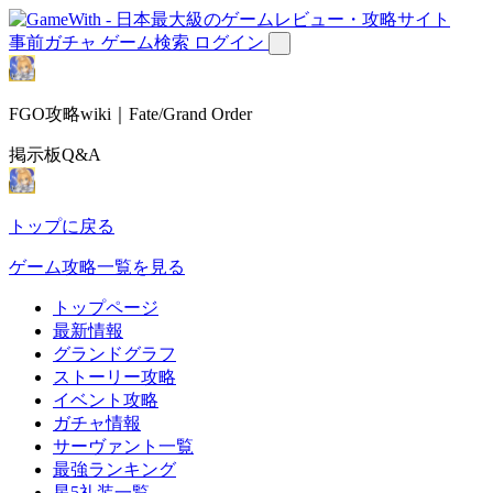
事前ガチャ
ゲーム検索
ログイン
FGO攻略wiki｜Fate/Grand Order
掲示板Q&A
トップに戻る
ゲーム攻略一覧を見る
トップページ
最新情報
グランドグラフ
ストーリー攻略
イベント攻略
ガチャ情報
サーヴァント一覧
最強ランキング
星5礼装一覧