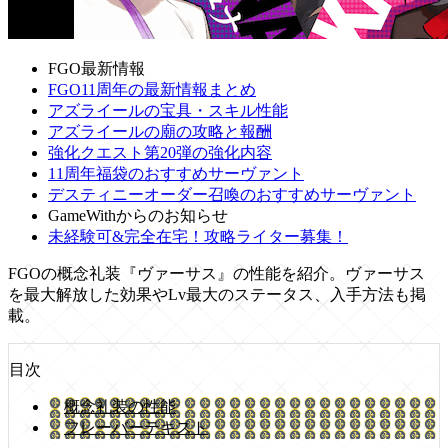
FGO最新情報
FGO11周年の最新情報まとめ
アズライールの宝具・スキル性能
アズライールの廟の攻略と報酬
強化クエスト第20弾の強化内容
11周年福袋のおすすめサーヴァント
デスティニーオーダー召喚のおすすめサーヴァント
GameWithからのお知らせ
未経験可&完全在宅！攻略ライター募集！
FGOの概念礼装『ヴァーサス』の性能を紹介。ヴァーサス
を最大解放した効果やLv最大のステータス、入手方法も掲
載。
目次
概念礼装の性能
フレーバーテキスト