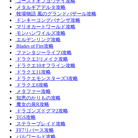
ゴーストオブヨウテイ攻略
メタルギアデルタ攻略
牧場物語 風のグランドバザール攻略
ドンキーコングバナンザ攻略
マリオカートワールド攻略
モンハンワイルズ攻略
エルデンリング攻略
Blades of Fire攻略
ファンタジーライフi攻略
ドラクエ3リメイク攻略
ドラクエ10オフライン攻略
ドラクエ11攻略
ドラクエモンスターズ3攻略
ドラクエ6攻略
メタファー攻略
知恵のかりもの攻略
魔女の泉R攻略
ドラゴンズドグマ2攻略
TGS攻略
ステラーブレイド攻略
FF7リバース攻略
パルワールド攻略