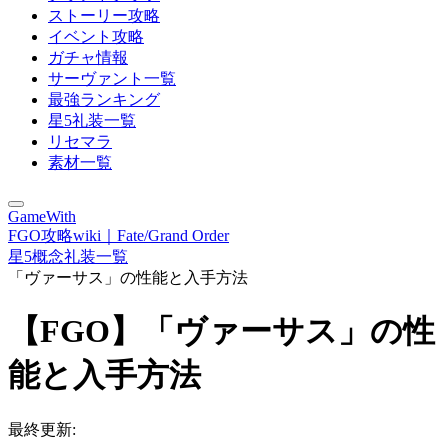
ストーリー攻略
イベント攻略
ガチャ情報
サーヴァント一覧
最強ランキング
星5礼装一覧
リセマラ
素材一覧
GameWith
FGO攻略wiki｜Fate/Grand Order
星5概念礼装一覧
「ヴァーサス」の性能と入手方法
【FGO】「ヴァーサス」の性
能と入手方法
最終更新: