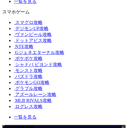
一覧を見る
スマホゲーム
スマグロ攻略
デジモンUP攻略
ヴァンピール攻略
ドットアビス攻略
NTE攻略
Gジェネエターナル攻略
ポケポケ攻略
シャドバ ビヨンド攻略
モンスト攻略
パズドラ攻略
ポケモンGO攻略
グラブル攻略
アズールレーン攻略
MLB RIVALS攻略
ログレス攻略
一覧を見る
注目の攻略記事