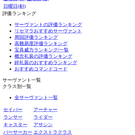
日曜日(剣)
評価ランキング
サーヴァントの評価ランキング
リセマラおすすめサーヴァント
周回評価ランキング
高難易度評価ランキング
宝具威力ランキング/一覧
概念礼装の評価ランキング
絆礼装のおすすめランキング
おすすめコマンドコード
サーヴァント一覧
クラス別一覧
全サーヴァント一覧
セイバー
アーチャー
ランサー
ライダー
キャスター
アサシン
バーサーカー
エクストラクラス