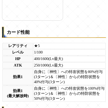
カード性能
レアリティ
★5
レベル
1/100
HP
400/1600(Lv最大)
ATK
250/1000(Lv最大)
自身に〔神性〕への特攻状態を80%付与
効果1
(3ターン)＆〔神性〕からの特防状態を
40%付与(3ターン)
自身に〔神性〕への特攻状態を100%付与
効果1
(3ターン)＆〔神性〕からの特防状態を
(最大解放時)
50%付与(3ターン)