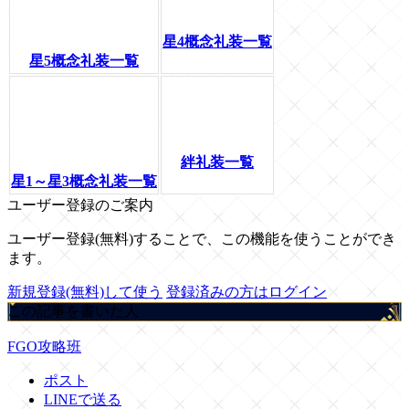
星4概念礼装一覧
星5概念礼装一覧
絆礼装一覧
星1～星3概念礼装一覧
ユーザー登録のご案内
ユーザー登録(無料)することで、この機能を使うことができ
ます。
新規登録(無料)して使う
登録済みの方はログイン
この記事を書いた人
FGO攻略班
ポスト
LINEで送る