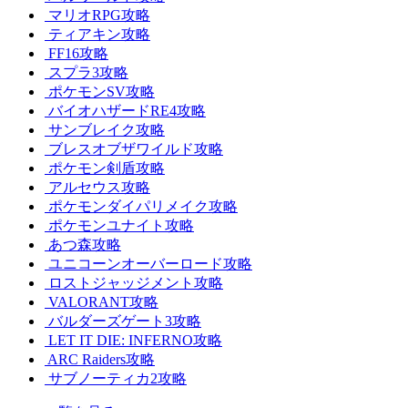
マリオRPG攻略
ティアキン攻略
FF16攻略
スプラ3攻略
ポケモンSV攻略
バイオハザードRE4攻略
サンブレイク攻略
ブレスオブザワイルド攻略
ポケモン剣盾攻略
アルセウス攻略
ポケモンダイパリメイク攻略
ポケモンユナイト攻略
あつ森攻略
ユニコーンオーバーロード攻略
ロストジャッジメント攻略
VALORANT攻略
バルダーズゲート3攻略
LET IT DIE: INFERNO攻略
ARC Raiders攻略
サブノーティカ2攻略