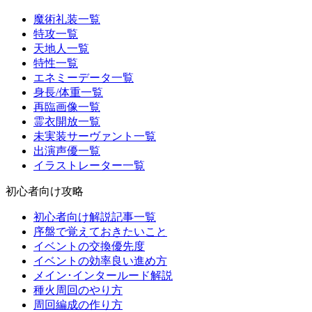
魔術礼装一覧
特攻一覧
天地人一覧
特性一覧
エネミーデータ一覧
身長/体重一覧
再臨画像一覧
霊衣開放一覧
未実装サーヴァント一覧
出演声優一覧
イラストレーター一覧
初心者向け攻略
初心者向け解説記事一覧
序盤で覚えておきたいこと
イベントの交換優先度
イベントの効率良い進め方
メイン･インタールード解説
種火周回のやり方
周回編成の作り方