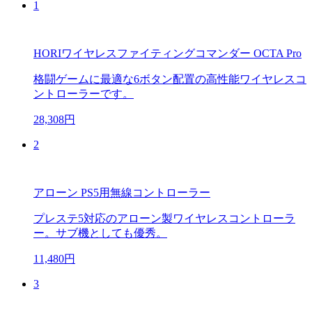
1
HORIワイヤレスファイティングコマンダー OCTA Pro
格闘ゲームに最適な6ボタン配置の高性能ワイヤレスコ
ントローラーです。
28,308円
2
アローン PS5用無線コントローラー
プレステ5対応のアローン製ワイヤレスコントローラ
ー。サブ機としても優秀。
11,480円
3