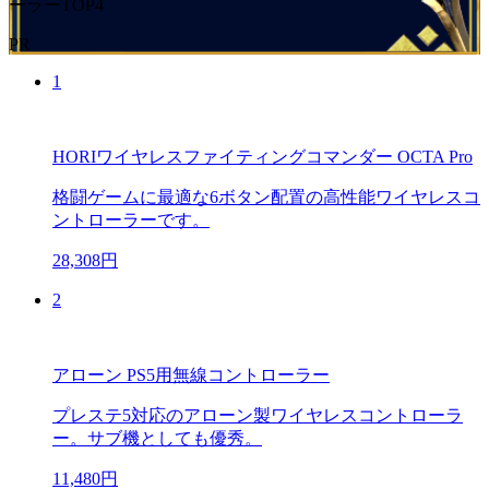
ーラーTOP4
PR
1
HORIワイヤレスファイティングコマンダー OCTA Pro
格闘ゲームに最適な6ボタン配置の高性能ワイヤレスコ
ントローラーです。
28,308円
2
アローン PS5用無線コントローラー
プレステ5対応のアローン製ワイヤレスコントローラ
ー。サブ機としても優秀。
11,480円