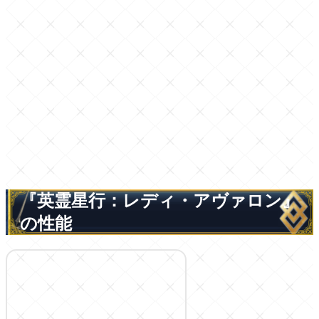
『英霊星行：レディ・アヴァロン』
の性能