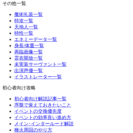
その他一覧
魔術礼装一覧
特攻一覧
天地人一覧
特性一覧
エネミーデータ一覧
身長/体重一覧
再臨画像一覧
霊衣開放一覧
未実装サーヴァント一覧
出演声優一覧
イラストレーター一覧
初心者向け攻略
初心者向け解説記事一覧
序盤で覚えておきたいこと
イベントの交換優先度
イベントの効率良い進め方
メイン･インタールード解説
種火周回のやり方