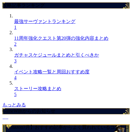
攻略記事ランキング
最強サーヴァントランキング
1
11周年強化クエスト第20弾の強化内容まとめ
2
ガチャスケジュールまとめと引くべきか
3
イベント攻略一覧と周回おすすめ度
4
ストーリー攻略まとめ
5
もっとみる
GameWithからのお知らせ
【Amazon7月】おすすめ記事からよく買われているコントロ