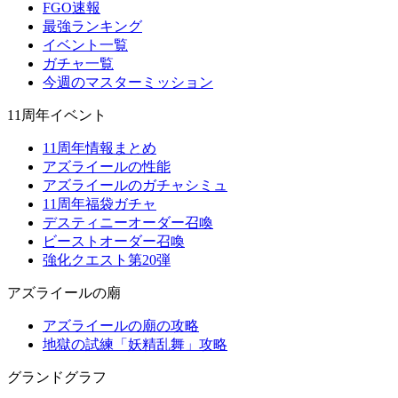
FGO速報
最強ランキング
イベント一覧
ガチャ一覧
今週のマスターミッション
11周年イベント
11周年情報まとめ
アズライールの性能
アズライールのガチャシミュ
11周年福袋ガチャ
デスティニーオーダー召喚
ビーストオーダー召喚
強化クエスト第20弾
アズライールの廟
アズライールの廟の攻略
地獄の試練「妖精乱舞」攻略
グランドグラフ