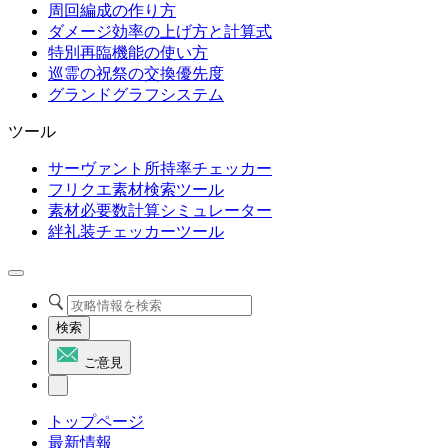
周回編成の作り方
ダメージ効率の上げ方と計算式
特別再臨機能の使い方
巡霊の祝祭の交換優先度
グランドグラフシステム
ツール
サーヴァント所持率チェッカー
フリクエ素材検索ツール
素材必要数計算シミュレーター
絆礼装チェッカーツール
検索
ご意見
トップページ
最新情報