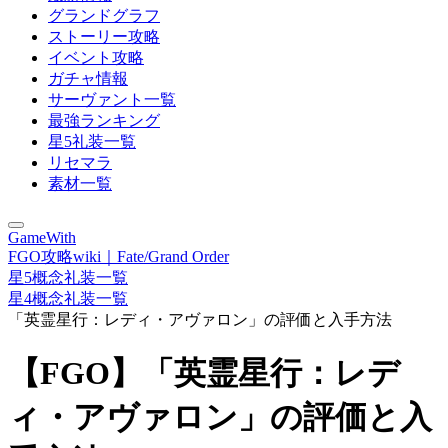
グランドグラフ
ストーリー攻略
イベント攻略
ガチャ情報
サーヴァント一覧
最強ランキング
星5礼装一覧
リセマラ
素材一覧
GameWith
FGO攻略wiki｜Fate/Grand Order
星5概念礼装一覧
星4概念礼装一覧
「英霊星行：レディ・アヴァロン」の評価と入手方法
【FGO】「英霊星行：レデ
ィ・アヴァロン」の評価と入