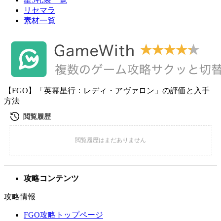
リセマラ
素材一覧
【FGO】「英霊星行：レディ・アヴァロン」の評価と入手
方法
攻略コンテンツ
攻略情報
FGO攻略トップページ