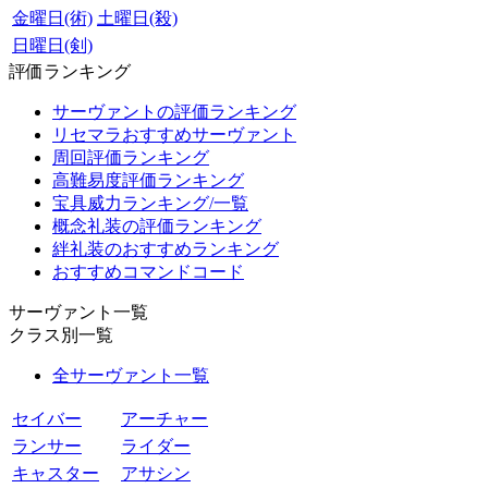
金曜日(術)
土曜日(殺)
日曜日(剣)
評価ランキング
サーヴァントの評価ランキング
リセマラおすすめサーヴァント
周回評価ランキング
高難易度評価ランキング
宝具威力ランキング/一覧
概念礼装の評価ランキング
絆礼装のおすすめランキング
おすすめコマンドコード
サーヴァント一覧
クラス別一覧
全サーヴァント一覧
セイバー
アーチャー
ランサー
ライダー
キャスター
アサシン