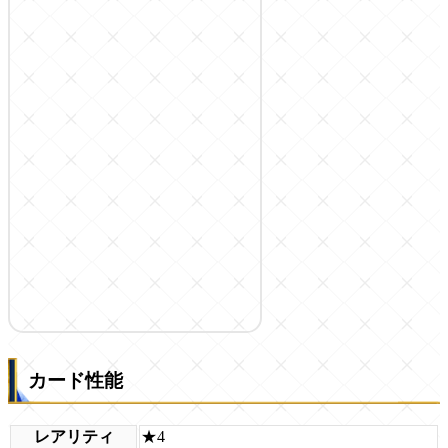
カード性能
レアリティ
★4