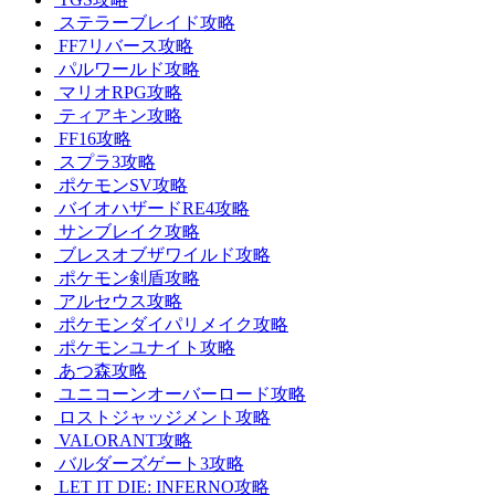
ステラーブレイド攻略
FF7リバース攻略
パルワールド攻略
マリオRPG攻略
ティアキン攻略
FF16攻略
スプラ3攻略
ポケモンSV攻略
バイオハザードRE4攻略
サンブレイク攻略
ブレスオブザワイルド攻略
ポケモン剣盾攻略
アルセウス攻略
ポケモンダイパリメイク攻略
ポケモンユナイト攻略
あつ森攻略
ユニコーンオーバーロード攻略
ロストジャッジメント攻略
VALORANT攻略
バルダーズゲート3攻略
LET IT DIE: INFERNO攻略