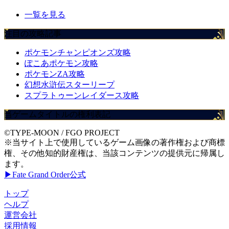
一覧を見る
注目の攻略記事
ポケモンチャンピオンズ攻略
ぽこあポケモン攻略
ポケモンZA攻略
幻想水滸伝スターリープ
スプラトゥーンレイダース攻略
当ゲームタイトルの権利表記
©TYPE-MOON / FGO PROJECT
※当サイト上で使用しているゲーム画像の著作権および商標
権、その他知的財産権は、当該コンテンツの提供元に帰属し
ます。
▶Fate Grand Order公式
トップ
ヘルプ
運営会社
採用情報