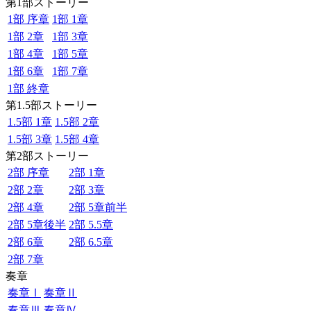
第1部ストーリー
1部 序章
1部 1章
1部 2章
1部 3章
1部 4章
1部 5章
1部 6章
1部 7章
1部 終章
第1.5部ストーリー
1.5部 1章
1.5部 2章
1.5部 3章
1.5部 4章
第2部ストーリー
2部 序章
2部 1章
2部 2章
2部 3章
2部 4章
2部 5章前半
2部 5章後半
2部 5.5章
2部 6章
2部 6.5章
2部 7章
奏章
奏章Ⅰ
奏章Ⅱ
奏章Ⅲ
奏章Ⅳ