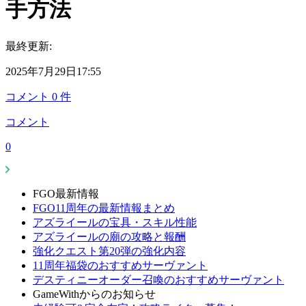
手方法
最終更新:
2025年7月29日17:55
コメント
0
件
コメント
0
FGO最新情報
FGO11周年の最新情報まとめ
アズライールの宝具・スキル性能
アズライールの廟の攻略と報酬
強化クエスト第20弾の強化内容
11周年福袋のおすすめサーヴァント
デスティニーオーダー召喚のおすすめサーヴァント
GameWithからのお知らせ