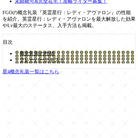
未経験可&完全在宅！攻略ライター募集！
FGOの概念礼装『英霊星行：レディ・アヴァロン』の性能
を紹介。英霊星行：レディ・アヴァロンを最大解放した効果
やLv最大のステータス、入手方法も掲載。
目次
概念礼装の性能
フレーバーテキスト
星4概念礼装一覧はこちら