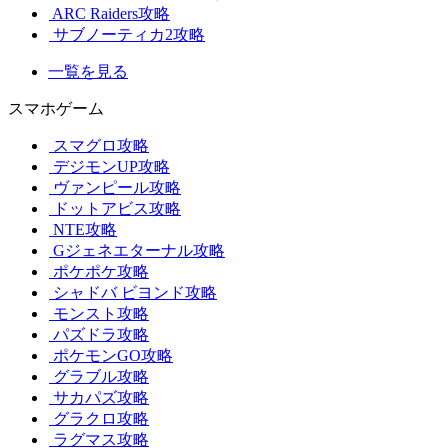
ARC Raiders攻略
サブノーティカ2攻略
一覧を見る
スマホゲーム
スマグロ攻略
デジモンUP攻略
ヴァンピール攻略
ドットアビス攻略
NTE攻略
Gジェネエターナル攻略
ポケポケ攻略
シャドバ ビヨンド攻略
モンスト攻略
パズドラ攻略
ポケモンGO攻略
グラブル攻略
サカパズ攻略
グラクロ攻略
ラグマス攻略