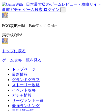
事前ガチャ
ゲーム検索
ログイン
FGO攻略wiki｜Fate/Grand Order
掲示板Q&A
トップに戻る
ゲーム攻略一覧を見る
トップページ
最新情報
グランドグラフ
ストーリー攻略
イベント攻略
ガチャ情報
サーヴァント一覧
最強ランキング
星5礼装一覧