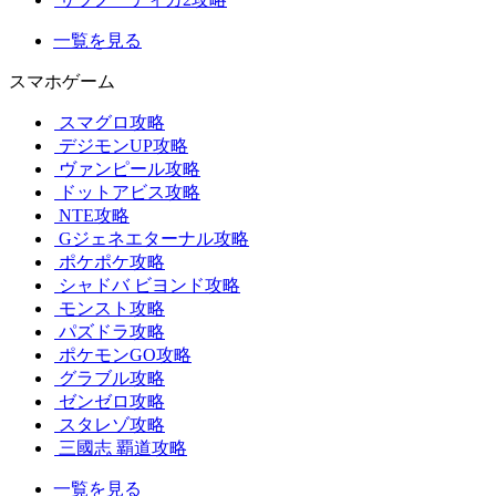
一覧を見る
スマホゲーム
スマグロ攻略
デジモンUP攻略
ヴァンピール攻略
ドットアビス攻略
NTE攻略
Gジェネエターナル攻略
ポケポケ攻略
シャドバ ビヨンド攻略
モンスト攻略
パズドラ攻略
ポケモンGO攻略
グラブル攻略
ゼンゼロ攻略
スタレゾ攻略
三國志 覇道攻略
一覧を見る