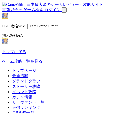
事前ガチャ
ゲーム検索
ログイン
FGO攻略wiki｜Fate/Grand Order
掲示板Q&A
トップに戻る
ゲーム攻略一覧を見る
トップページ
最新情報
グランドグラフ
ストーリー攻略
イベント攻略
ガチャ情報
サーヴァント一覧
最強ランキング
星5礼装一覧