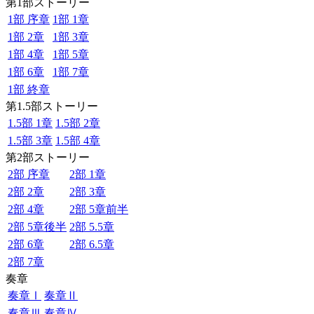
第1部ストーリー
1部 序章
1部 1章
1部 2章
1部 3章
1部 4章
1部 5章
1部 6章
1部 7章
1部 終章
第1.5部ストーリー
1.5部 1章
1.5部 2章
1.5部 3章
1.5部 4章
第2部ストーリー
2部 序章
2部 1章
2部 2章
2部 3章
2部 4章
2部 5章前半
2部 5章後半
2部 5.5章
2部 6章
2部 6.5章
2部 7章
奏章
奏章Ⅰ
奏章Ⅱ
奏章Ⅲ
奏章Ⅳ