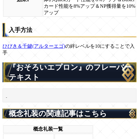
カード性能を8%アップ＆NP獲得量を10%
アップ
入手方法
ひびき＆千鍵(アルターエゴ)
の絆レベルを10にすることで入
手
『おそろいエプロン』のフレーバー
テキスト
-
概念礼装の関連記事はこちら
概念礼装一覧