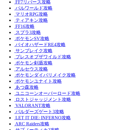
FF7リバース攻略
パルワールド攻略
マリオRPG攻略
ティアキン攻略
FF16攻略
スプラ3攻略
ポケモンSV攻略
バイオハザードRE4攻略
サンブレイク攻略
ブレスオブザワイルド攻略
ポケモン剣盾攻略
アルセウス攻略
ポケモンダイパリメイク攻略
ポケモンユナイト攻略
あつ森攻略
ユニコーンオーバーロード攻略
ロストジャッジメント攻略
VALORANT攻略
バルダーズゲート3攻略
LET IT DIE: INFERNO攻略
ARC Raiders攻略
サブノーティカ2攻略