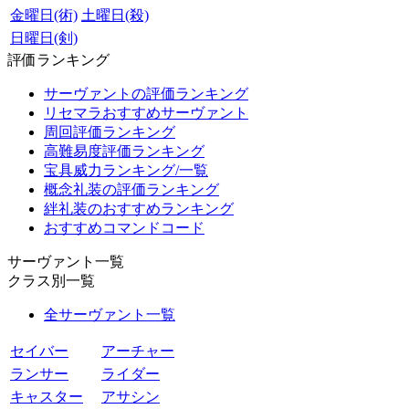
金曜日(術)
土曜日(殺)
日曜日(剣)
評価ランキング
サーヴァントの評価ランキング
リセマラおすすめサーヴァント
周回評価ランキング
高難易度評価ランキング
宝具威力ランキング/一覧
概念礼装の評価ランキング
絆礼装のおすすめランキング
おすすめコマンドコード
サーヴァント一覧
クラス別一覧
全サーヴァント一覧
セイバー
アーチャー
ランサー
ライダー
キャスター
アサシン