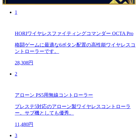
PR
1
HORIワイヤレスファイティングコマンダー OCTA Pro
格闘ゲームに最適な6ボタン配置の高性能ワイヤレスコ
ントローラーです。
28,308円
2
アローン PS5用無線コントローラー
プレステ5対応のアローン製ワイヤレスコントローラ
ー。サブ機としても優秀。
11,480円
3