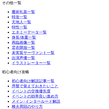
その他一覧
魔術礼装一覧
特攻一覧
天地人一覧
特性一覧
エネミーデータ一覧
身長/体重一覧
再臨画像一覧
霊衣開放一覧
未実装サーヴァント一覧
出演声優一覧
イラストレーター一覧
初心者向け攻略
初心者向け解説記事一覧
序盤で覚えておきたいこと
イベントの交換優先度
イベントの効率良い進め方
メイン･インタールード解説
種火周回のやり方