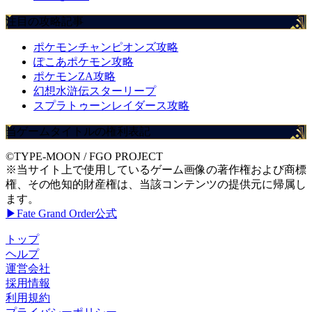
注目の攻略記事
ポケモンチャンピオンズ攻略
ぽこあポケモン攻略
ポケモンZA攻略
幻想水滸伝スターリープ
スプラトゥーンレイダース攻略
当ゲームタイトルの権利表記
©TYPE-MOON / FGO PROJECT
※当サイト上で使用しているゲーム画像の著作権および商標
権、その他知的財産権は、当該コンテンツの提供元に帰属し
ます。
▶Fate Grand Order公式
トップ
ヘルプ
運営会社
採用情報
利用規約