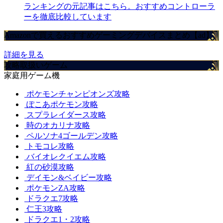
ランキングの元記事はこちら。おすすめコントローラ
ーを徹底比較しています
Amazonで買えるおすすめゲーミングデバイスまとめ【ad】
詳細を見る
攻略取扱いゲーム
家庭用ゲーム機
ポケモンチャンピオンズ攻略
ぽこあポケモン攻略
スプラレイダース攻略
時のオカリナ攻略
ペルソナ4ゴールデン攻略
トモコレ攻略
バイオレクイエム攻略
紅の砂漠攻略
デイモン&ベイビー攻略
ポケモンZA攻略
ドラクエ7攻略
仁王3攻略
ドラクエ1・2攻略