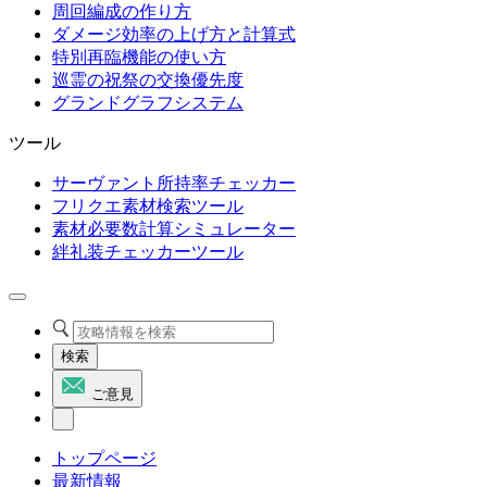
周回編成の作り方
ダメージ効率の上げ方と計算式
特別再臨機能の使い方
巡霊の祝祭の交換優先度
グランドグラフシステム
ツール
サーヴァント所持率チェッカー
フリクエ素材検索ツール
素材必要数計算シミュレーター
絆礼装チェッカーツール
検索
ご意見
トップページ
最新情報