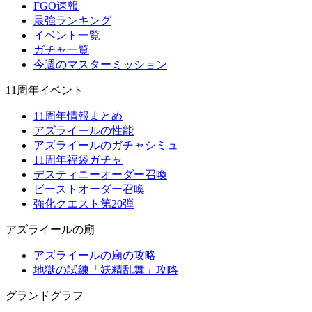
FGO速報
最強ランキング
イベント一覧
ガチャ一覧
今週のマスターミッション
11周年イベント
11周年情報まとめ
アズライールの性能
アズライールのガチャシミュ
11周年福袋ガチャ
デスティニーオーダー召喚
ビーストオーダー召喚
強化クエスト第20弾
アズライールの廟
アズライールの廟の攻略
地獄の試練「妖精乱舞」攻略
グランドグラフ