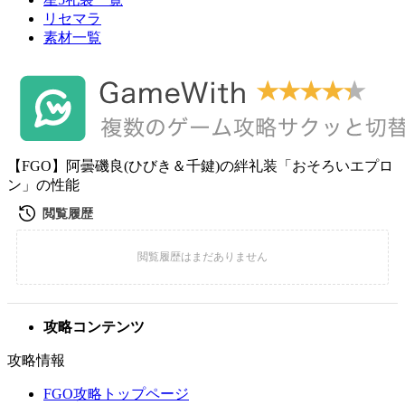
リセマラ
素材一覧
【FGO】阿曇磯良(ひびき＆千鍵)の絆礼装「おそろいエプロ
ン」の性能
攻略コンテンツ
攻略情報
FGO攻略トップページ