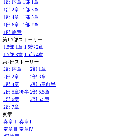
1部 序章
1部 1章
1部 2章
1部 3章
1部 4章
1部 5章
1部 6章
1部 7章
1部 終章
第1.5部ストーリー
1.5部 1章
1.5部 2章
1.5部 3章
1.5部 4章
第2部ストーリー
2部 序章
2部 1章
2部 2章
2部 3章
2部 4章
2部 5章前半
2部 5章後半
2部 5.5章
2部 6章
2部 6.5章
2部 7章
奏章
奏章Ⅰ
奏章Ⅱ
奏章Ⅲ
奏章Ⅳ