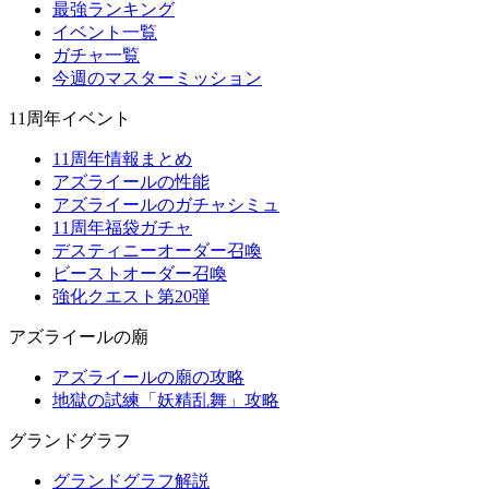
最強ランキング
イベント一覧
ガチャ一覧
今週のマスターミッション
11周年イベント
11周年情報まとめ
アズライールの性能
アズライールのガチャシミュ
11周年福袋ガチャ
デスティニーオーダー召喚
ビーストオーダー召喚
強化クエスト第20弾
アズライールの廟
アズライールの廟の攻略
地獄の試練「妖精乱舞」攻略
グランドグラフ
グランドグラフ解説