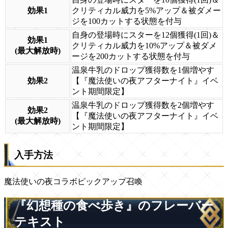
効果1
クリティカル威力を5%アップ＆被ダメー
ジを100カットする状態を付与
自身の登場時にスターを12個獲得(1回)＆
効果1
クリティカル威力を10%アップ＆被ダメ
(最大解放時)
ージを200カットする状態を付与
温泉牛乳のドロップ獲得数を1個増やす
効果2
【『魔法使いの夜アフターナイト』イベ
ント期間限定】
温泉牛乳のドロップ獲得数を2個増やす
効果2
【『魔法使いの夜アフターナイト』イベ
(最大解放時)
ント期間限定】
入手方法
魔法使いの夜コラボピックアップ召喚
『幻想種の食べ歩き』のフレーバー
テキスト