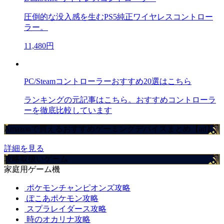
圧倒的な没入感を生むPS5純正ワイヤレスコントロー
ラー。
11,480円
PC/Steamコントローラーおすすめ20選はこちら
ランキングの元記事はこちら。おすすめコントローラ
ーを徹底比較しています
Amazonで買えるおすすめゲーミングデバイスまとめ【ad】
詳細を見る
攻略取扱いゲーム
家庭用ゲーム機
ポケモンチャンピオンズ攻略
ぽこあポケモン攻略
スプラレイダース攻略
時のオカリナ攻略