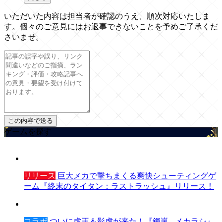
いただいた内容は担当者が確認のうえ、順次対応いたしま
す。個々のご意見にはお返事できないことを予めご了承くだ
さいませ。
ゲームを探す
リリース
巨大メカで撃ちまくる爽快シューティングゲ
ーム『終末のタイタン：ラストラッシュ』リリース！
コラボ
ついに虎王＆影虎が来た！『鋼嵐 - メカラシ』