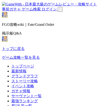
事前ガチャ
ゲーム検索
ログイン
FGO攻略wiki｜Fate/Grand Order
掲示板Q&A
トップに戻る
ゲーム攻略一覧を見る
トップページ
最新情報
グランドグラフ
ストーリー攻略
イベント攻略
ガチャ情報
サーヴァント一覧
最強ランキング
星5礼装一覧