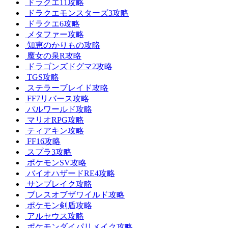
ドラクエ11攻略
ドラクエモンスターズ3攻略
ドラクエ6攻略
メタファー攻略
知恵のかりもの攻略
魔女の泉R攻略
ドラゴンズドグマ2攻略
TGS攻略
ステラーブレイド攻略
FF7リバース攻略
パルワールド攻略
マリオRPG攻略
ティアキン攻略
FF16攻略
スプラ3攻略
ポケモンSV攻略
バイオハザードRE4攻略
サンブレイク攻略
ブレスオブザワイルド攻略
ポケモン剣盾攻略
アルセウス攻略
ポケモンダイパリメイク攻略