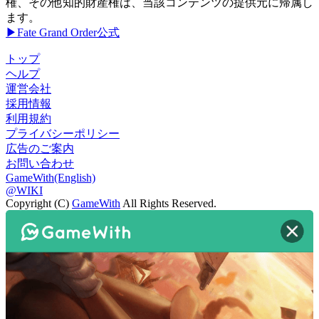
権、その他知的財産権は、当該コンテンツの提供元に帰属し
ます。
▶Fate Grand Order公式
トップ
ヘルプ
運営会社
採用情報
利用規約
プライバシーポリシー
広告のご案内
お問い合わせ
GameWith(English)
@WIKI
Copyright (C)
GameWith
All Rights Reserved.