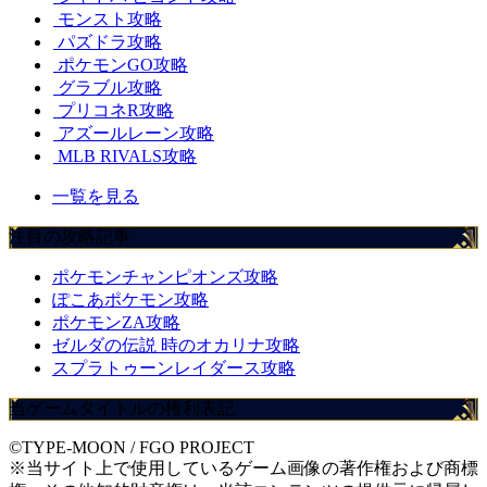
モンスト攻略
パズドラ攻略
ポケモンGO攻略
グラブル攻略
プリコネR攻略
アズールレーン攻略
MLB RIVALS攻略
一覧を見る
注目の攻略記事
ポケモンチャンピオンズ攻略
ぽこあポケモン攻略
ポケモンZA攻略
ゼルダの伝説 時のオカリナ攻略
スプラトゥーンレイダース攻略
当ゲームタイトルの権利表記
©TYPE-MOON / FGO PROJECT
※当サイト上で使用しているゲーム画像の著作権および商標