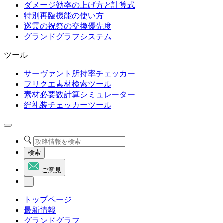
ダメージ効率の上げ方と計算式
特別再臨機能の使い方
巡霊の祝祭の交換優先度
グランドグラフシステム
ツール
サーヴァント所持率チェッカー
フリクエ素材検索ツール
素材必要数計算シミュレーター
絆礼装チェッカーツール
検索
ご意見
トップページ
最新情報
グランドグラフ