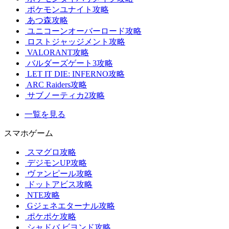
ポケモンユナイト攻略
あつ森攻略
ユニコーンオーバーロード攻略
ロストジャッジメント攻略
VALORANT攻略
バルダーズゲート3攻略
LET IT DIE: INFERNO攻略
ARC Raiders攻略
サブノーティカ2攻略
一覧を見る
スマホゲーム
スマグロ攻略
デジモンUP攻略
ヴァンピール攻略
ドットアビス攻略
NTE攻略
Gジェネエターナル攻略
ポケポケ攻略
シャドバ ビヨンド攻略