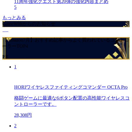
11周年強化クエスト第20弾の強化内容まとめ
5
もっとみる
GameWithからのお知らせ
【Amazon7月】おすすめ記事からよく買われているコントロ
ーラーTOP4
PR
1
HORIワイヤレスファイティングコマンダー OCTA Pro
格闘ゲームに最適な6ボタン配置の高性能ワイヤレスコ
ントローラーです。
28,308円
2