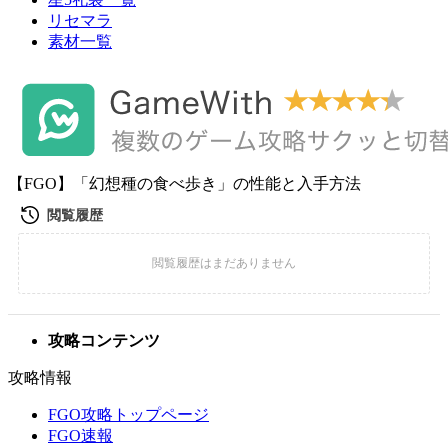
リセマラ
素材一覧
【FGO】「幻想種の食べ歩き」の性能と入手方法
攻略コンテンツ
攻略情報
FGO攻略トップページ
FGO速報