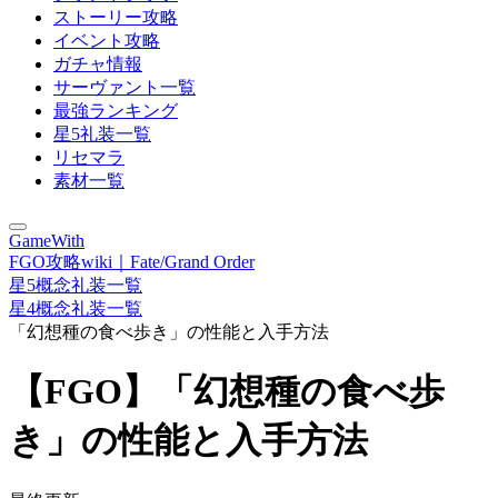
ストーリー攻略
イベント攻略
ガチャ情報
サーヴァント一覧
最強ランキング
星5礼装一覧
リセマラ
素材一覧
GameWith
FGO攻略wiki｜Fate/Grand Order
星5概念礼装一覧
星4概念礼装一覧
「幻想種の食べ歩き」の性能と入手方法
【FGO】「幻想種の食べ歩
き」の性能と入手方法