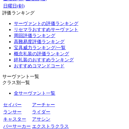
日曜日(剣)
評価ランキング
サーヴァントの評価ランキング
リセマラおすすめサーヴァント
周回評価ランキング
高難易度評価ランキング
宝具威力ランキング/一覧
概念礼装の評価ランキング
絆礼装のおすすめランキング
おすすめコマンドコード
サーヴァント一覧
クラス別一覧
全サーヴァント一覧
セイバー
アーチャー
ランサー
ライダー
キャスター
アサシン
バーサーカー
エクストラクラス