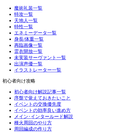
魔術礼装一覧
特攻一覧
天地人一覧
特性一覧
エネミーデータ一覧
身長/体重一覧
再臨画像一覧
霊衣開放一覧
未実装サーヴァント一覧
出演声優一覧
イラストレーター一覧
初心者向け攻略
初心者向け解説記事一覧
序盤で覚えておきたいこと
イベントの交換優先度
イベントの効率良い進め方
メイン･インタールード解説
種火周回のやり方
周回編成の作り方