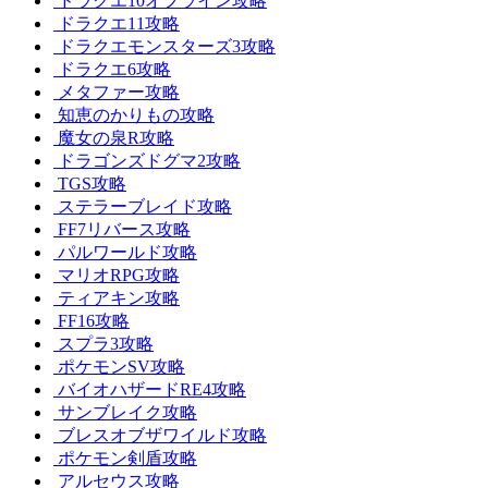
ドラクエ10オフライン攻略
ドラクエ11攻略
ドラクエモンスターズ3攻略
ドラクエ6攻略
メタファー攻略
知恵のかりもの攻略
魔女の泉R攻略
ドラゴンズドグマ2攻略
TGS攻略
ステラーブレイド攻略
FF7リバース攻略
パルワールド攻略
マリオRPG攻略
ティアキン攻略
FF16攻略
スプラ3攻略
ポケモンSV攻略
バイオハザードRE4攻略
サンブレイク攻略
ブレスオブザワイルド攻略
ポケモン剣盾攻略
アルセウス攻略