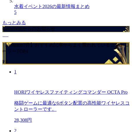
水着イベント2026の最新情報まとめ
5
もっとみる
GameWithからのお知らせ
【Amazon7月】おすすめ記事からよく買われているコントロ
ーラーTOP4
PR
1
HORIワイヤレスファイティングコマンダー OCTA Pro
格闘ゲームに最適な6ボタン配置の高性能ワイヤレスコ
ントローラーです。
28,308円
2