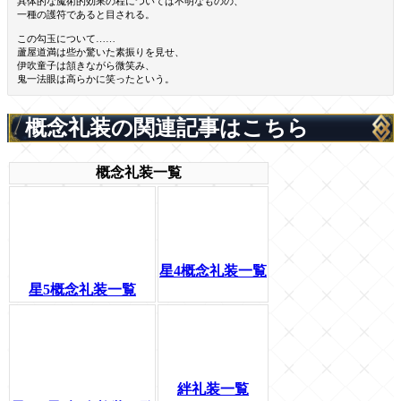
具体的な魔術的効果の程については不明なものの、
一種の護符であると目される。
この勾玉について……
蘆屋道満は些か驚いた素振りを見せ、
伊吹童子は頷きながら微笑み、
鬼一法眼は高らかに笑ったという。
概念礼装の関連記事はこちら
概念礼装一覧
星4概念礼装一覧
星5概念礼装一覧
絆礼装一覧