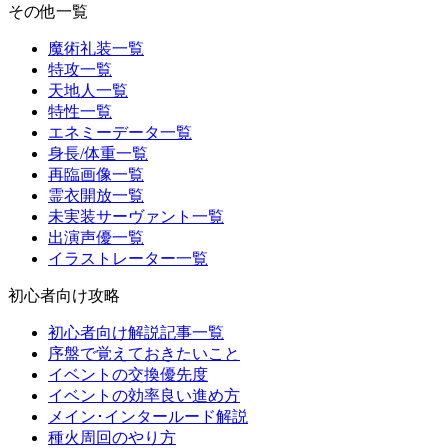
その他一覧
魔術礼装一覧
特攻一覧
天地人一覧
特性一覧
エネミーデータ一覧
身長/体重一覧
再臨画像一覧
霊衣開放一覧
未実装サーヴァント一覧
出演声優一覧
イラストレーター一覧
初心者向け攻略
初心者向け解説記事一覧
序盤で覚えておきたいこと
イベントの交換優先度
イベントの効率良い進め方
メイン･インタールード解説
種火周回のやり方