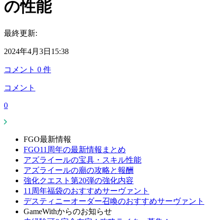
の性能
最終更新:
2024年4月3日15:38
コメント
0
件
コメント
0
FGO最新情報
FGO11周年の最新情報まとめ
アズライールの宝具・スキル性能
アズライールの廟の攻略と報酬
強化クエスト第20弾の強化内容
11周年福袋のおすすめサーヴァント
デスティニーオーダー召喚のおすすめサーヴァント
GameWithからのお知らせ