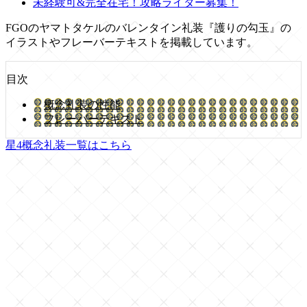
未経験可&完全在宅！攻略ライター募集！
FGOのヤマトタケルのバレンタイン礼装『護りの勾玉』の
イラストやフレーバーテキストを掲載しています。
目次
概念礼装の性能
フレーバーテキスト
星4概念礼装一覧はこちら