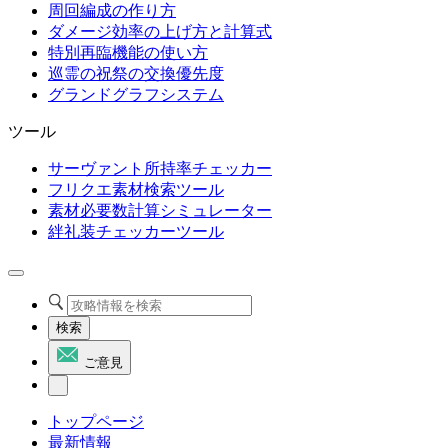
周回編成の作り方
ダメージ効率の上げ方と計算式
特別再臨機能の使い方
巡霊の祝祭の交換優先度
グランドグラフシステム
ツール
サーヴァント所持率チェッカー
フリクエ素材検索ツール
素材必要数計算シミュレーター
絆礼装チェッカーツール
検索
ご意見
トップページ
最新情報