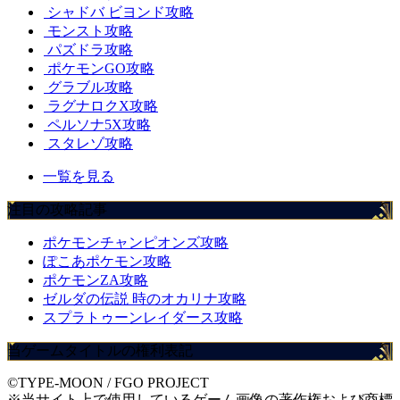
シャドバ ビヨンド攻略
モンスト攻略
パズドラ攻略
ポケモンGO攻略
グラブル攻略
ラグナロクX攻略
ペルソナ5X攻略
スタレゾ攻略
一覧を見る
注目の攻略記事
ポケモンチャンピオンズ攻略
ぽこあポケモン攻略
ポケモンZA攻略
ゼルダの伝説 時のオカリナ攻略
スプラトゥーンレイダース攻略
当ゲームタイトルの権利表記
©TYPE-MOON / FGO PROJECT
※当サイト上で使用しているゲーム画像の著作権および商標