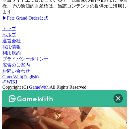
権、その他知的財産権は、当該コンテンツの提供元に帰属し
ます。
▶Fate Grand Order公式
トップ
ヘルプ
運営会社
採用情報
利用規約
プライバシーポリシー
広告のご案内
お問い合わせ
GameWith(English)
@WIKI
Copyright (C)
GameWith
All Rights Reserved.