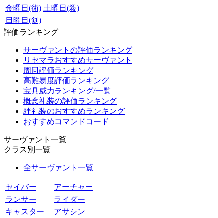
金曜日(術)
土曜日(殺)
日曜日(剣)
評価ランキング
サーヴァントの評価ランキング
リセマラおすすめサーヴァント
周回評価ランキング
高難易度評価ランキング
宝具威力ランキング/一覧
概念礼装の評価ランキング
絆礼装のおすすめランキング
おすすめコマンドコード
サーヴァント一覧
クラス別一覧
全サーヴァント一覧
セイバー
アーチャー
ランサー
ライダー
キャスター
アサシン