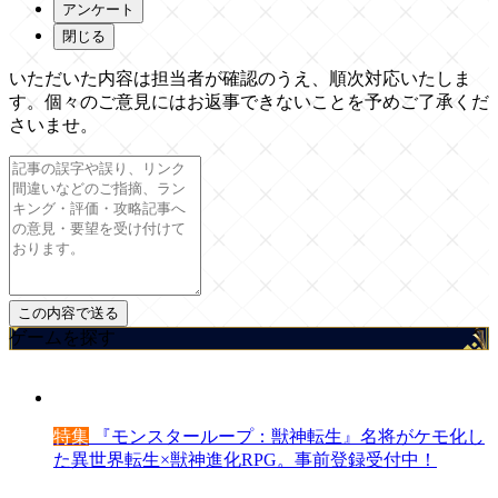
アンケート
閉じる
いただいた内容は担当者が確認のうえ、順次対応いたしま
す。個々のご意見にはお返事できないことを予めご了承くだ
さいませ。
ゲームを探す
特集
『モンスターループ：獣神転生』名将がケモ化し
た異世界転生×獣神進化RPG。事前登録受付中！