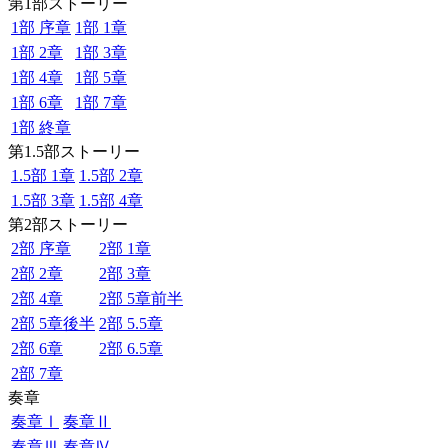
第1部ストーリー
1部 序章
1部 1章
1部 2章
1部 3章
1部 4章
1部 5章
1部 6章
1部 7章
1部 終章
第1.5部ストーリー
1.5部 1章
1.5部 2章
1.5部 3章
1.5部 4章
第2部ストーリー
2部 序章
2部 1章
2部 2章
2部 3章
2部 4章
2部 5章前半
2部 5章後半
2部 5.5章
2部 6章
2部 6.5章
2部 7章
奏章
奏章Ⅰ
奏章Ⅱ
奏章Ⅲ
奏章Ⅳ