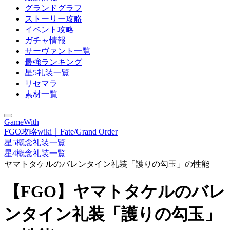
グランドグラフ
ストーリー攻略
イベント攻略
ガチャ情報
サーヴァント一覧
最強ランキング
星5礼装一覧
リセマラ
素材一覧
GameWith
FGO攻略wiki｜Fate/Grand Order
星5概念礼装一覧
星4概念礼装一覧
ヤマトタケルのバレンタイン礼装「護りの勾玉」の性能
【FGO】ヤマトタケルのバレ
ンタイン礼装「護りの勾玉」