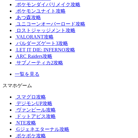
ポケモンダイパリメイク攻略
ポケモンユナイト攻略
あつ森攻略
ユニコーンオーバーロード攻略
ロストジャッジメント攻略
VALORANT攻略
バルダーズゲート3攻略
LET IT DIE: INFERNO攻略
ARC Raiders攻略
サブノーティカ2攻略
一覧を見る
スマホゲーム
スマグロ攻略
デジモンUP攻略
ヴァンピール攻略
ドットアビス攻略
NTE攻略
Gジェネエターナル攻略
ポケポケ攻略