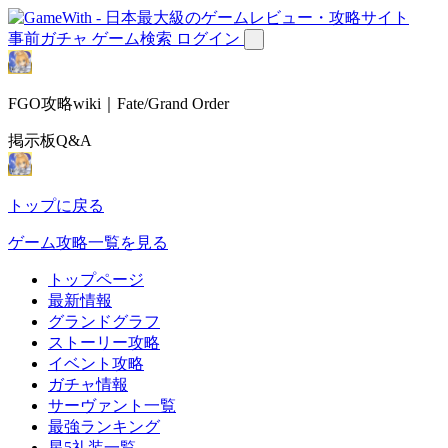
事前ガチャ
ゲーム検索
ログイン
FGO攻略wiki｜Fate/Grand Order
掲示板Q&A
トップに戻る
ゲーム攻略一覧を見る
トップページ
最新情報
グランドグラフ
ストーリー攻略
イベント攻略
ガチャ情報
サーヴァント一覧
最強ランキング
星5礼装一覧