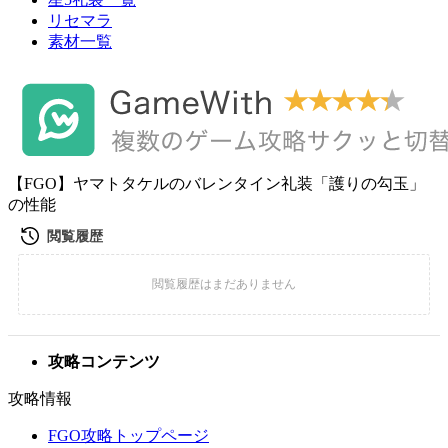
リセマラ
素材一覧
【FGO】ヤマトタケルのバレンタイン礼装「護りの勾玉」
の性能
攻略コンテンツ
攻略情報
FGO攻略トップページ