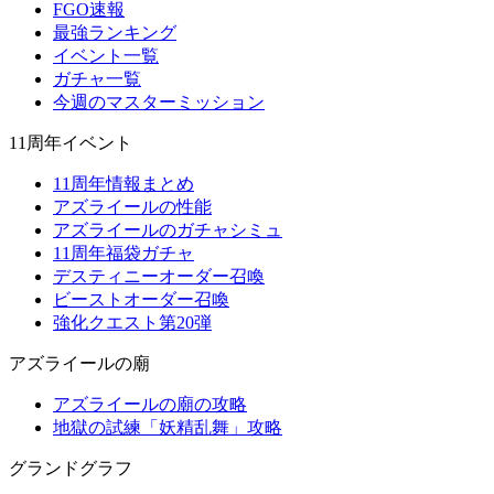
FGO速報
最強ランキング
イベント一覧
ガチャ一覧
今週のマスターミッション
11周年イベント
11周年情報まとめ
アズライールの性能
アズライールのガチャシミュ
11周年福袋ガチャ
デスティニーオーダー召喚
ビーストオーダー召喚
強化クエスト第20弾
アズライールの廟
アズライールの廟の攻略
地獄の試練「妖精乱舞」攻略
グランドグラフ