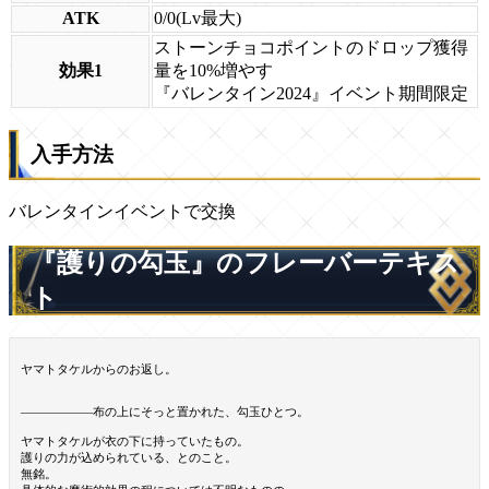
ATK
0/0(Lv最大)
ストーンチョコポイントのドロップ獲得
効果1
量を10%増やす
『バレンタイン2024』イベント期間限定
入手方法
バレンタインイベントで交換
『護りの勾玉』のフレーバーテキス
ト
ヤマトタケルからのお返し。
――――――布の上にそっと置かれた、勾玉ひとつ。
ヤマトタケルが衣の下に持っていたもの。
護りの力が込められている、とのこと。
無銘。