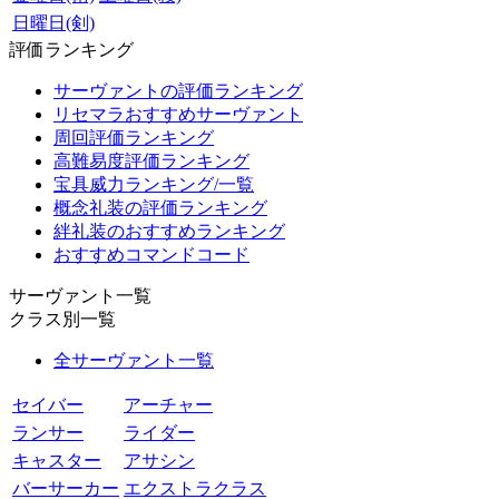
日曜日(剣)
評価ランキング
サーヴァントの評価ランキング
リセマラおすすめサーヴァント
周回評価ランキング
高難易度評価ランキング
宝具威力ランキング/一覧
概念礼装の評価ランキング
絆礼装のおすすめランキング
おすすめコマンドコード
サーヴァント一覧
クラス別一覧
全サーヴァント一覧
セイバー
アーチャー
ランサー
ライダー
キャスター
アサシン
バーサーカー
エクストラクラス