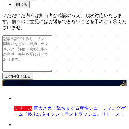
閉じる
いただいた内容は担当者が確認のうえ、順次対応いたしま
す。個々のご意見にはお返事できないことを予めご了承くだ
さいませ。
ゲームを探す
リリース
巨大メカで撃ちまくる爽快シューティングゲ
ーム『終末のタイタン：ラストラッシュ』リリース！