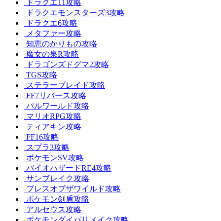
ドラクエ11攻略
ドラクエモンスターズ3攻略
ドラクエ6攻略
メタファー攻略
知恵のかりもの攻略
魔女の泉R攻略
ドラゴンズドグマ2攻略
TGS攻略
ステラーブレイド攻略
FF7リバース攻略
パルワールド攻略
マリオRPG攻略
ティアキン攻略
FF16攻略
スプラ3攻略
ポケモンSV攻略
バイオハザードRE4攻略
サンブレイク攻略
ブレスオブザワイルド攻略
ポケモン剣盾攻略
アルセウス攻略
ポケモンダイパリメイク攻略