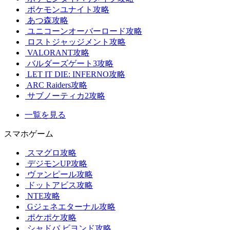
ポケモンユナイト攻略
あつ森攻略
ユニコーンオーバーロード攻略
ロストジャッジメント攻略
VALORANT攻略
バルダーズゲート3攻略
LET IT DIE: INFERNO攻略
ARC Raiders攻略
サブノーティカ2攻略
一覧を見る
スマホゲーム
スマグロ攻略
デジモンUP攻略
ヴァンピール攻略
ドットアビス攻略
NTE攻略
Gジェネエターナル攻略
ポケポケ攻略
シャドバ ビヨンド攻略