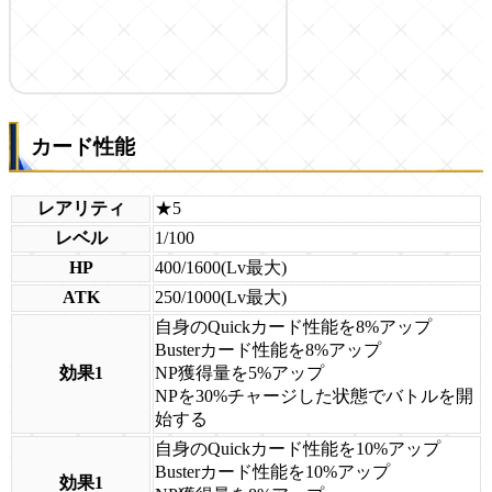
カード性能
レアリティ
★5
レベル
1/100
HP
400/1600(Lv最大)
ATK
250/1000(Lv最大)
自身のQuickカード性能を8%アップ
Busterカード性能を8%アップ
効果1
NP獲得量を5%アップ
NPを30%チャージした状態でバトルを開
始する
自身のQuickカード性能を10%アップ
Busterカード性能を10%アップ
効果1