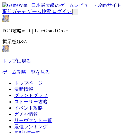
事前ガチャ
ゲーム検索
ログイン
FGO攻略wiki｜Fate/Grand Order
掲示板Q&A
トップに戻る
ゲーム攻略一覧を見る
トップページ
最新情報
グランドグラフ
ストーリー攻略
イベント攻略
ガチャ情報
サーヴァント一覧
最強ランキング
星5礼装一覧