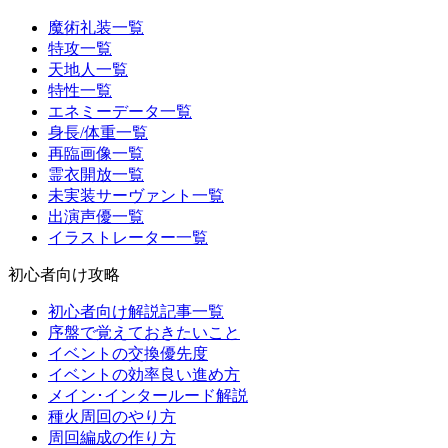
魔術礼装一覧
特攻一覧
天地人一覧
特性一覧
エネミーデータ一覧
身長/体重一覧
再臨画像一覧
霊衣開放一覧
未実装サーヴァント一覧
出演声優一覧
イラストレーター一覧
初心者向け攻略
初心者向け解説記事一覧
序盤で覚えておきたいこと
イベントの交換優先度
イベントの効率良い進め方
メイン･インタールード解説
種火周回のやり方
周回編成の作り方