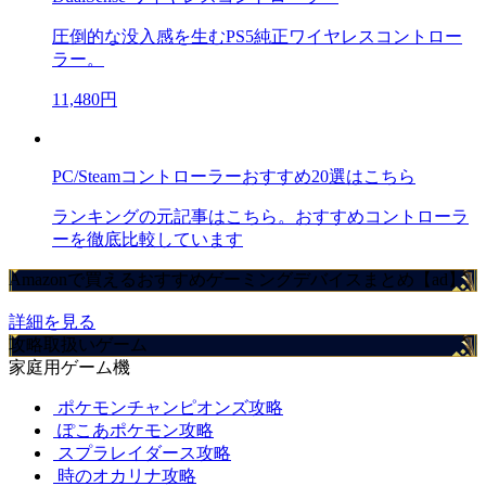
圧倒的な没入感を生むPS5純正ワイヤレスコントロー
ラー。
11,480円
PC/Steamコントローラーおすすめ20選はこちら
ランキングの元記事はこちら。おすすめコントローラ
ーを徹底比較しています
Amazonで買えるおすすめゲーミングデバイスまとめ【ad】
詳細を見る
攻略取扱いゲーム
家庭用ゲーム機
ポケモンチャンピオンズ攻略
ぽこあポケモン攻略
スプラレイダース攻略
時のオカリナ攻略