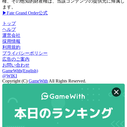
権、その他知的財産権は、当該コンテンツの提供元に帰属し
ます。
▶Fate Grand Order公式
トップ
ヘルプ
運営会社
採用情報
利用規約
プライバシーポリシー
広告のご案内
お問い合わせ
GameWith(English)
@WIKI
Copyright (C)
GameWith
All Rights Reserved.