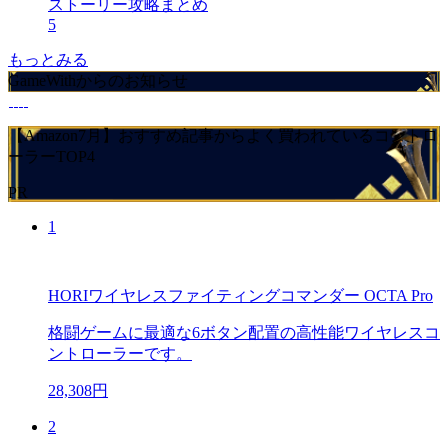
ストーリー攻略まとめ
5
もっとみる
GameWithからのお知らせ
【Amazon7月】おすすめ記事からよく買われているコントロ
ーラーTOP4
PR
1
HORIワイヤレスファイティングコマンダー OCTA Pro
格闘ゲームに最適な6ボタン配置の高性能ワイヤレスコ
ントローラーです。
28,308円
2