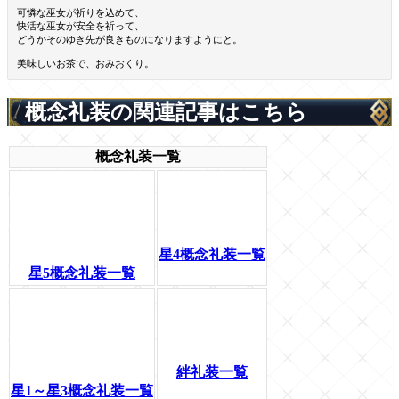
可憐な巫女が祈りを込めて、
快活な巫女が安全を祈って、
どうかそのゆき先が良きものになりますようにと。
美味しいお茶で、おみおくり。
概念礼装の関連記事はこちら
概念礼装一覧
星4概念礼装一覧
星5概念礼装一覧
絆礼装一覧
星1～星3概念礼装一覧