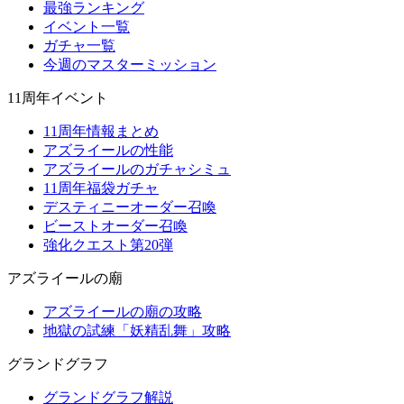
最強ランキング
イベント一覧
ガチャ一覧
今週のマスターミッション
11周年イベント
11周年情報まとめ
アズライールの性能
アズライールのガチャシミュ
11周年福袋ガチャ
デスティニーオーダー召喚
ビーストオーダー召喚
強化クエスト第20弾
アズライールの廟
アズライールの廟の攻略
地獄の試練「妖精乱舞」攻略
グランドグラフ
グランドグラフ解説