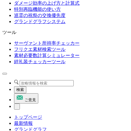
ダメージ効率の上げ方と計算式
特別再臨機能の使い方
巡霊の祝祭の交換優先度
グランドグラフシステム
ツール
サーヴァント所持率チェッカー
フリクエ素材検索ツール
素材必要数計算シミュレーター
絆礼装チェッカーツール
検索
ご意見
トップページ
最新情報
グランドグラフ