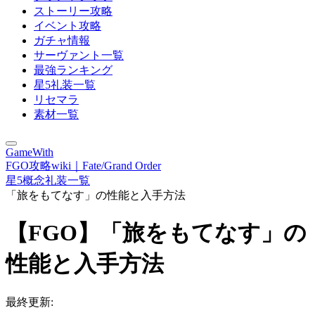
ストーリー攻略
イベント攻略
ガチャ情報
サーヴァント一覧
最強ランキング
星5礼装一覧
リセマラ
素材一覧
GameWith
FGO攻略wiki｜Fate/Grand Order
星5概念礼装一覧
「旅をもてなす」の性能と入手方法
【FGO】「旅をもてなす」の
性能と入手方法
最終更新: