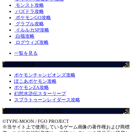
モンスト攻略
パズドラ攻略
ポケモンGO攻略
グラブル攻略
イルルカSP攻略
白猫攻略
ログウィズ攻略
一覧を見る
注目の攻略記事
ポケモンチャンピオンズ攻略
ぽこあポケモン攻略
ポケモンZA攻略
幻想水滸伝スターリープ
スプラトゥーンレイダース攻略
当ゲームタイトルの権利表記
©TYPE-MOON / FGO PROJECT
※当サイト上で使用しているゲーム画像の著作権および商標