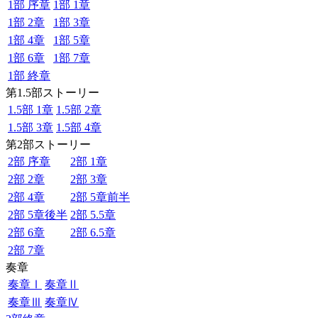
1部 序章
1部 1章
1部 2章
1部 3章
1部 4章
1部 5章
1部 6章
1部 7章
1部 終章
第1.5部ストーリー
1.5部 1章
1.5部 2章
1.5部 3章
1.5部 4章
第2部ストーリー
2部 序章
2部 1章
2部 2章
2部 3章
2部 4章
2部 5章前半
2部 5章後半
2部 5.5章
2部 6章
2部 6.5章
2部 7章
奏章
奏章Ⅰ
奏章Ⅱ
奏章Ⅲ
奏章Ⅳ