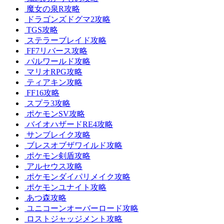
魔女の泉R攻略
ドラゴンズドグマ2攻略
TGS攻略
ステラーブレイド攻略
FF7リバース攻略
パルワールド攻略
マリオRPG攻略
ティアキン攻略
FF16攻略
スプラ3攻略
ポケモンSV攻略
バイオハザードRE4攻略
サンブレイク攻略
ブレスオブザワイルド攻略
ポケモン剣盾攻略
アルセウス攻略
ポケモンダイパリメイク攻略
ポケモンユナイト攻略
あつ森攻略
ユニコーンオーバーロード攻略
ロストジャッジメント攻略