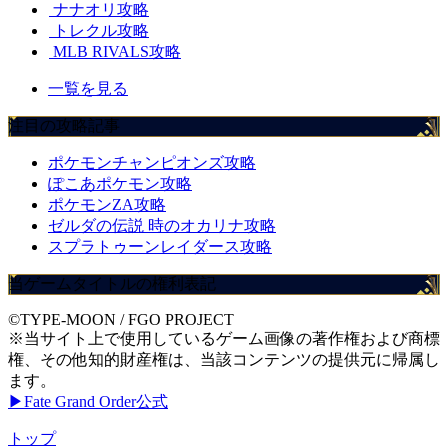
ナナオリ攻略
トレクル攻略
MLB RIVALS攻略
一覧を見る
注目の攻略記事
ポケモンチャンピオンズ攻略
ぽこあポケモン攻略
ポケモンZA攻略
ゼルダの伝説 時のオカリナ攻略
スプラトゥーンレイダース攻略
当ゲームタイトルの権利表記
©TYPE-MOON / FGO PROJECT
※当サイト上で使用しているゲーム画像の著作権および商標
権、その他知的財産権は、当該コンテンツの提供元に帰属し
ます。
▶Fate Grand Order公式
トップ