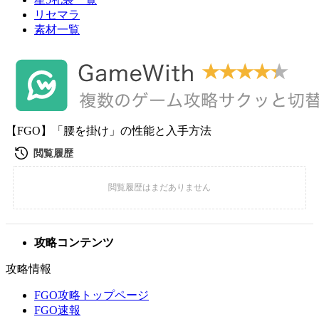
リセマラ
素材一覧
【FGO】「腰を掛け」の性能と入手方法
攻略コンテンツ
攻略情報
FGO攻略トップページ
FGO速報