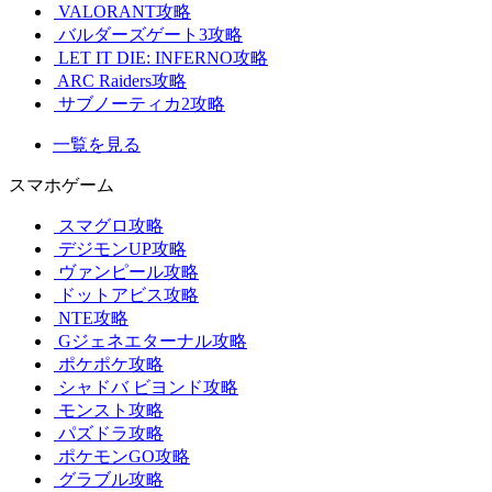
VALORANT攻略
バルダーズゲート3攻略
LET IT DIE: INFERNO攻略
ARC Raiders攻略
サブノーティカ2攻略
一覧を見る
スマホゲーム
スマグロ攻略
デジモンUP攻略
ヴァンピール攻略
ドットアビス攻略
NTE攻略
Gジェネエターナル攻略
ポケポケ攻略
シャドバ ビヨンド攻略
モンスト攻略
パズドラ攻略
ポケモンGO攻略
グラブル攻略