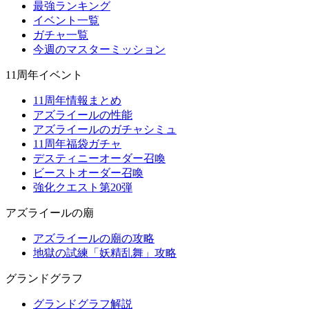
最強ランキング
イベント一覧
ガチャ一覧
今週のマスターミッション
11周年イベント
11周年情報まとめ
アズライールの性能
アズライールのガチャシミュ
11周年福袋ガチャ
デスティニーオーダー召喚
ビーストオーダー召喚
強化クエスト第20弾
アズライールの廟
アズライールの廟の攻略
地獄の試練「妖精乱舞」攻略
グランドグラフ
グランドグラフ解説