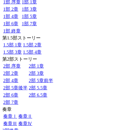
1部 序章
1部 1章
1部 2章
1部 3章
1部 4章
1部 5章
1部 6章
1部 7章
1部 終章
第1.5部ストーリー
1.5部 1章
1.5部 2章
1.5部 3章
1.5部 4章
第2部ストーリー
2部 序章
2部 1章
2部 2章
2部 3章
2部 4章
2部 5章前半
2部 5章後半
2部 5.5章
2部 6章
2部 6.5章
2部 7章
奏章
奏章Ⅰ
奏章Ⅱ
奏章Ⅲ
奏章Ⅳ