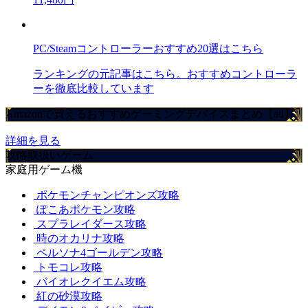
PC/Steamコントローラーおすすめ20選はこちら
ランキングの元記事はこちら。おすすめコントローラ
ーを徹底比較しています
Amazonで買えるおすすめゲーミングデバイスまとめ【ad】
詳細を見る
攻略取扱いゲーム
家庭用ゲーム機
ポケモンチャンピオンズ攻略
ぽこあポケモン攻略
スプラレイダース攻略
時のオカリナ攻略
ペルソナ4ゴールデン攻略
トモコレ攻略
バイオレクイエム攻略
紅の砂漠攻略