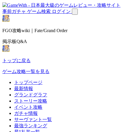
事前ガチャ
ゲーム検索
ログイン
FGO攻略wiki｜Fate/Grand Order
掲示板Q&A
トップに戻る
ゲーム攻略一覧を見る
トップページ
最新情報
グランドグラフ
ストーリー攻略
イベント攻略
ガチャ情報
サーヴァント一覧
最強ランキング
星5礼装一覧