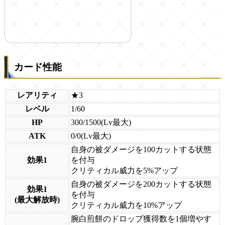
カード性能
レアリティ
★3
レベル
1/60
HP
300/1500(Lv最大)
ATK
0/0(Lv最大)
自身の被ダメージを100カットする状態
効果1
を付与
クリティカル威力を5%アップ
自身の被ダメージを200カットする状態
効果1
を付与
(最大解放時)
クリティカル威力を10%アップ
腕白煎餅のドロップ獲得数を1個増やす