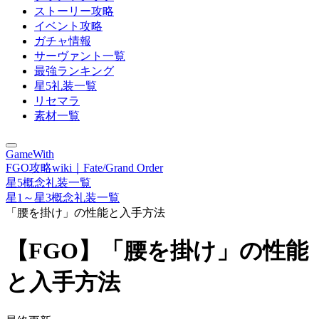
ストーリー攻略
イベント攻略
ガチャ情報
サーヴァント一覧
最強ランキング
星5礼装一覧
リセマラ
素材一覧
GameWith
FGO攻略wiki｜Fate/Grand Order
星5概念礼装一覧
星1～星3概念礼装一覧
「腰を掛け」の性能と入手方法
【FGO】「腰を掛け」の性能
と入手方法