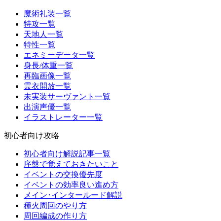
魔術礼装一覧
特攻一覧
天地人一覧
特性一覧
エネミーデータ一覧
身長/体重一覧
再臨画像一覧
霊衣開放一覧
未実装サーヴァント一覧
出演声優一覧
イラストレーター一覧
初心者向け攻略
初心者向け解説記事一覧
序盤で覚えておきたいこと
イベントの交換優先度
イベントの効率良い進め方
メイン･インタールード解説
種火周回のやり方
周回編成の作り方