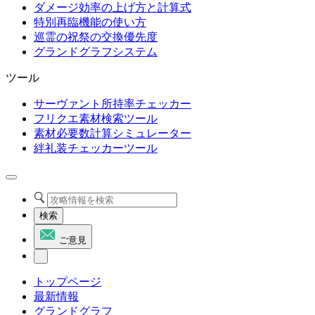
ダメージ効率の上げ方と計算式
特別再臨機能の使い方
巡霊の祝祭の交換優先度
グランドグラフシステム
ツール
サーヴァント所持率チェッカー
フリクエ素材検索ツール
素材必要数計算シミュレーター
絆礼装チェッカーツール
検索
ご意見
トップページ
最新情報
グランドグラフ