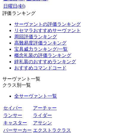
日曜日(剣)
評価ランキング
サーヴァントの評価ランキング
リセマラおすすめサーヴァント
周回評価ランキング
高難易度評価ランキング
宝具威力ランキング/一覧
概念礼装の評価ランキング
絆礼装のおすすめランキング
おすすめコマンドコード
サーヴァント一覧
クラス別一覧
全サーヴァント一覧
セイバー
アーチャー
ランサー
ライダー
キャスター
アサシン
バーサーカー
エクストラクラス