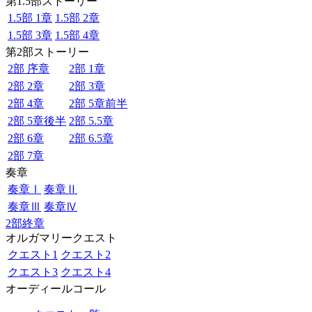
第1.5部ストーリー
1.5部 1章
1.5部 2章
1.5部 3章
1.5部 4章
第2部ストーリー
2部 序章
2部 1章
2部 2章
2部 3章
2部 4章
2部 5章前半
2部 5章後半
2部 5.5章
2部 6章
2部 6.5章
2部 7章
奏章
奏章Ⅰ
奏章Ⅱ
奏章Ⅲ
奏章Ⅳ
2部終章
オルガマリークエスト
クエスト1
クエスト2
クエスト3
クエスト4
オーディールコール