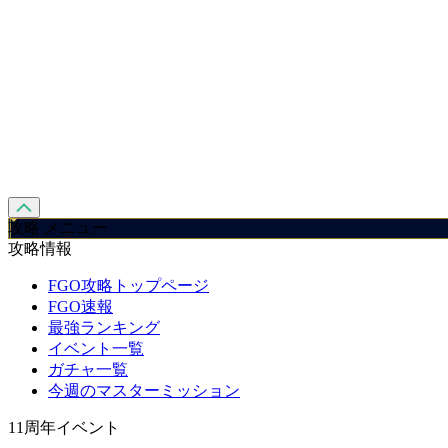
攻略 メニュー
攻略情報
FGO攻略トップページ
FGO速報
最強ランキング
イベント一覧
ガチャ一覧
今週のマスターミッション
11周年イベント