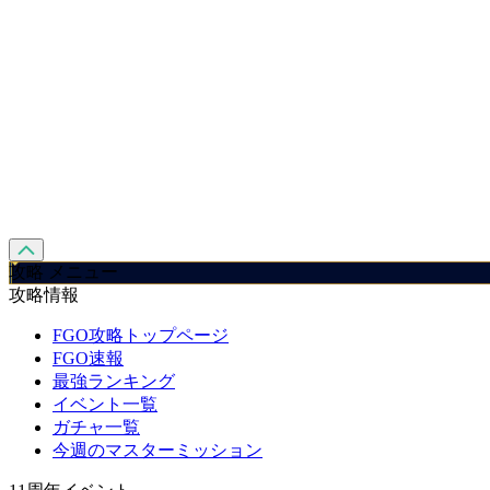
攻略 メニュー
攻略情報
FGO攻略トップページ
FGO速報
最強ランキング
イベント一覧
ガチャ一覧
今週のマスターミッション