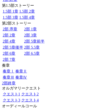
第1.5部ストーリー
1.5部 1章
1.5部 2章
1.5部 3章
1.5部 4章
第2部ストーリー
2部 序章
2部 1章
2部 2章
2部 3章
2部 4章
2部 5章前半
2部 5章後半
2部 5.5章
2部 6章
2部 6.5章
2部 7章
奏章
奏章Ⅰ
奏章Ⅱ
奏章Ⅲ
奏章Ⅳ
2部終章
オルガマリークエスト
クエスト1
クエスト2
クエスト3
クエスト4
オーディールコール