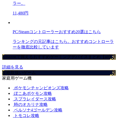
ラー。
11,480円
PC/Steamコントローラーおすすめ20選はこちら
ランキングの元記事はこちら。おすすめコントローラ
ーを徹底比較しています
Amazonで買えるおすすめゲーミングデバイスまとめ【ad】
詳細を見る
攻略取扱いゲーム
家庭用ゲーム機
ポケモンチャンピオンズ攻略
ぽこあポケモン攻略
スプラレイダース攻略
時のオカリナ攻略
ペルソナ4ゴールデン攻略
トモコレ攻略