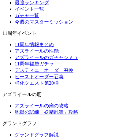
最強ランキング
イベント一覧
ガチャ一覧
今週のマスターミッション
11周年イベント
11周年情報まとめ
アズライールの性能
アズライールのガチャシミュ
11周年福袋ガチャ
デスティニーオーダー召喚
ビーストオーダー召喚
強化クエスト第20弾
アズライールの廟
アズライールの廟の攻略
地獄の試練「妖精乱舞」攻略
グランドグラフ
グランドグラフ解説