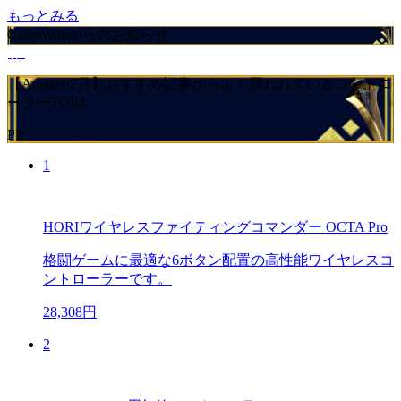
もっとみる
GameWithからのお知らせ
【Amazon7月】おすすめ記事からよく買われているコントロ
ーラーTOP4
PR
1
HORIワイヤレスファイティングコマンダー OCTA Pro
格闘ゲームに最適な6ボタン配置の高性能ワイヤレスコ
ントローラーです。
28,308円
2