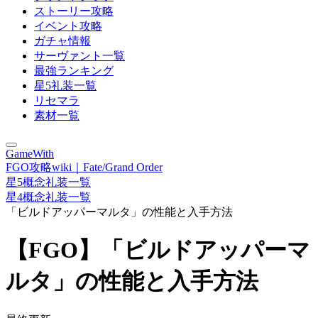
ストーリー攻略
イベント攻略
ガチャ情報
サーヴァント一覧
最強ランキング
星5礼装一覧
リセマラ
素材一覧
GameWith
FGO攻略wiki｜Fate/Grand Order
星5概念礼装一覧
星4概念礼装一覧
「ビルドアッパーマルタ」の性能と入手方法
【FGO】「ビルドアッパーマ
ルタ」の性能と入手方法