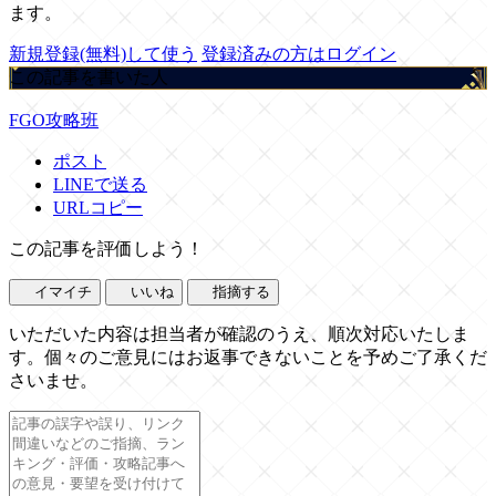
ます。
新規登録(無料)して使う
登録済みの方はログイン
この記事を書いた人
FGO攻略班
ポスト
LINEで送る
URLコピー
この記事を評価しよう！
イマイチ
いいね
指摘する
いただいた内容は担当者が確認のうえ、順次対応いたしま
す。個々のご意見にはお返事できないことを予めご了承くだ
さいませ。