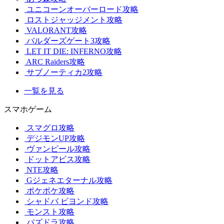
ユニコーンオーバーロード攻略
ロストジャッジメント攻略
VALORANT攻略
バルダーズゲート3攻略
LET IT DIE: INFERNO攻略
ARC Raiders攻略
サブノーティカ2攻略
一覧を見る
スマホゲーム
スマグロ攻略
デジモンUP攻略
ヴァンピール攻略
ドットアビス攻略
NTE攻略
Gジェネエターナル攻略
ポケポケ攻略
シャドバ ビヨンド攻略
モンスト攻略
パズドラ攻略