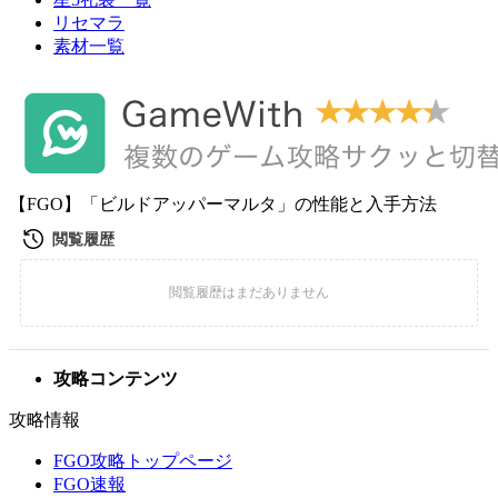
リセマラ
素材一覧
【FGO】「ビルドアッパーマルタ」の性能と入手方法
攻略コンテンツ
攻略情報
FGO攻略トップページ
FGO速報