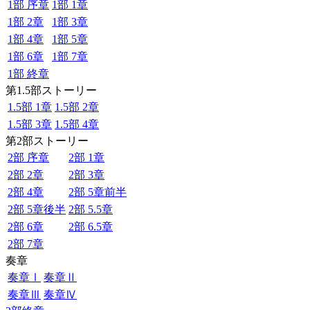
1部 序章
1部 1章
1部 2章
1部 3章
1部 4章
1部 5章
1部 6章
1部 7章
1部 終章
第1.5部ストーリー
1.5部 1章
1.5部 2章
1.5部 3章
1.5部 4章
第2部ストーリー
2部 序章
2部 1章
2部 2章
2部 3章
2部 4章
2部 5章前半
2部 5章後半
2部 5.5章
2部 6章
2部 6.5章
2部 7章
奏章
奏章Ⅰ
奏章Ⅱ
奏章Ⅲ
奏章Ⅳ