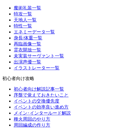
魔術礼装一覧
特攻一覧
天地人一覧
特性一覧
エネミーデータ一覧
身長/体重一覧
再臨画像一覧
霊衣開放一覧
未実装サーヴァント一覧
出演声優一覧
イラストレーター一覧
初心者向け攻略
初心者向け解説記事一覧
序盤で覚えておきたいこと
イベントの交換優先度
イベントの効率良い進め方
メイン･インタールード解説
種火周回のやり方
周回編成の作り方