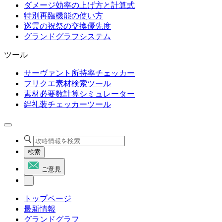
ダメージ効率の上げ方と計算式
特別再臨機能の使い方
巡霊の祝祭の交換優先度
グランドグラフシステム
ツール
サーヴァント所持率チェッカー
フリクエ素材検索ツール
素材必要数計算シミュレーター
絆礼装チェッカーツール
検索
ご意見
トップページ
最新情報
グランドグラフ