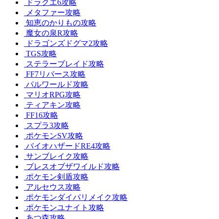
ドラクエ6攻略
メタファー攻略
知恵のかりもの攻略
魔女の泉R攻略
ドラゴンズドグマ2攻略
TGS攻略
ステラーブレイド攻略
FF7リバース攻略
パルワールド攻略
マリオRPG攻略
ティアキン攻略
FF16攻略
スプラ3攻略
ポケモンSV攻略
バイオハザードRE4攻略
サンブレイク攻略
ブレスオブザワイルド攻略
ポケモン剣盾攻略
アルセウス攻略
ポケモンダイパリメイク攻略
ポケモンユナイト攻略
あつ森攻略