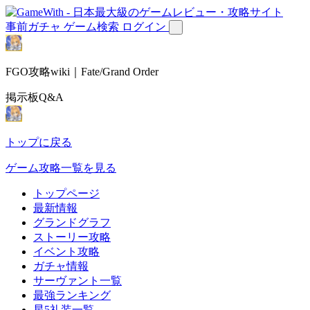
事前ガチャ
ゲーム検索
ログイン
FGO攻略wiki｜Fate/Grand Order
掲示板Q&A
トップに戻る
ゲーム攻略一覧を見る
トップページ
最新情報
グランドグラフ
ストーリー攻略
イベント攻略
ガチャ情報
サーヴァント一覧
最強ランキング
星5礼装一覧