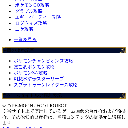
ポケモンGO攻略
グラブル攻略
エギーパーティー攻略
ログウィズ攻略
ニケ攻略
一覧を見る
注目の攻略記事
ポケモンチャンピオンズ攻略
ぽこあポケモン攻略
ポケモンZA攻略
幻想水滸伝スターリープ
スプラトゥーンレイダース攻略
当ゲームタイトルの権利表記
©TYPE-MOON / FGO PROJECT
※当サイト上で使用しているゲーム画像の著作権および商標
権、その他知的財産権は、当該コンテンツの提供元に帰属し
ます。