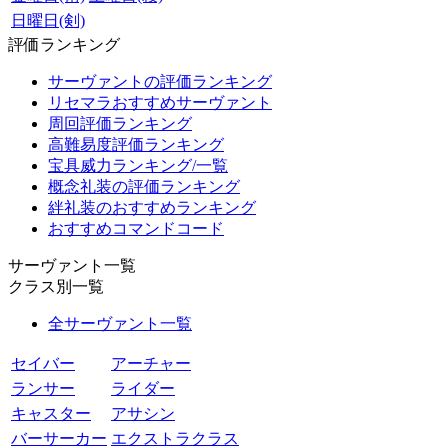
日曜日(剣)
評価ランキング
サーヴァントの評価ランキング
リセマラおすすめサーヴァント
周回評価ランキング
高難易度評価ランキング
宝具威力ランキング/一覧
概念礼装の評価ランキング
絆礼装のおすすめランキング
おすすめコマンドコード
サーヴァント一覧
クラス別一覧
全サーヴァント一覧
セイバー
アーチャー
ランサー
ライダー
キャスター
アサシン
バーサーカー
エクストラクラス