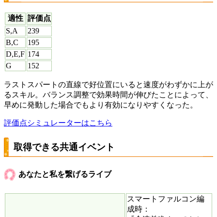
適性
評価点
S,A
239
B,C
195
D,E,F
174
G
152
ラストスパートの直線で好位置にいると速度がわずかに上が
るスキル。バランス調整で効果時間が伸びたことによって、
早めに発動した場合でもより有効になりやすくなった。
評価点シミュレーターはこちら
取得できる共通イベント
あなたと私を繋げるライブ
スマートファルコン編
成時：