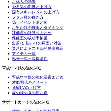
お休みの効果
やる気の影響と上げ方
固有スキルレベルの上げ方
ファン数の稼ぎ方
隠しイベントまとめ
お出かけの確率とタイミング
評価点の計算式まとめ
保健室の成功率検証
出遅れ･掛かりの原因と対策
賢さによるスキル発動率検証
アイテム一覧
称号一覧と取得条件
育成ウマ娘の強化関連
育成ウマ娘の強化要素まとめ
才能開花のメリット
覚醒LVの上げ方
夢の煌めきの使い道
サポートカードの強化関連