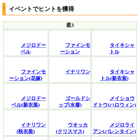
イベントでヒントを獲得
星3
メジロドー
ファインモ
タイキシャ
ベル
ーション
トル
ファインモ
イナリワン
タイキシャ
ーション(花嫁)
トル(新衣装)
メジロドー
ゴールドシ
メイショウ
ベル(新衣装)
ップ(水着)
ドトウ(ハロウィン)
イナリワン
ウオッカ
メジロライ
(秋衣装)
(クリスマス)
アン(バレンタイン)