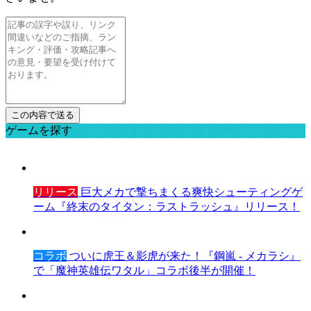
ゲームを探す
リリース
巨大メカで撃ちまくる爽快シューティングゲ
ーム『終末のタイタン：ラストラッシュ』リリース！
コラボ
ついに虎王＆影虎が来た！『鋼嵐 - メカラシ』
で「魔神英雄伝ワタル」コラボ後半が開催！