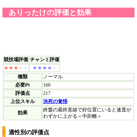
ありったけの評価と効果
競技場評価
チャンミ評価
種類
ノーマル
必要Pt
160
評価点
217
上位スキル
決死の覚悟
終盤の最終直線で好位置にいると速度が
効果
わずかに上がる＜中距離＞
適性別の評価点