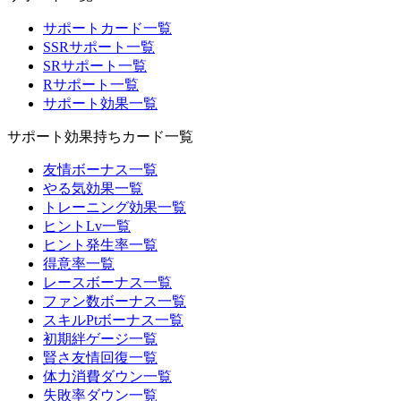
サポートカード一覧
SSRサポート一覧
SRサポート一覧
Rサポート一覧
サポート効果一覧
サポート効果持ちカード一覧
友情ボーナス一覧
やる気効果一覧
トレーニング効果一覧
ヒントLv一覧
ヒント発生率一覧
得意率一覧
レースボーナス一覧
ファン数ボーナス一覧
スキルPtボーナス一覧
初期絆ゲージ一覧
賢さ友情回復一覧
体力消費ダウン一覧
失敗率ダウン一覧