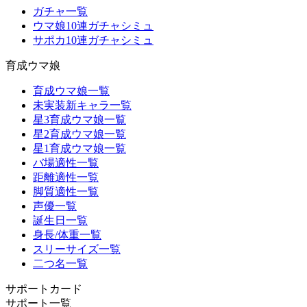
ガチャ一覧
ウマ娘10連ガチャシミュ
サポカ10連ガチャシミュ
育成ウマ娘
育成ウマ娘一覧
未実装新キャラ一覧
星3育成ウマ娘一覧
星2育成ウマ娘一覧
星1育成ウマ娘一覧
バ場適性一覧
距離適性一覧
脚質適性一覧
声優一覧
誕生日一覧
身長/体重一覧
スリーサイズ一覧
二つ名一覧
サポートカード
サポート一覧