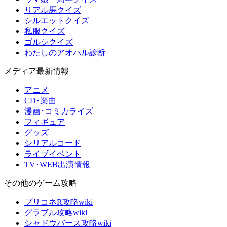
リアル馬クイズ
シルエットクイズ
私服クイズ
ゴルシクイズ
わたしのアオハル診断
メディア最新情報
アニメ
CD･楽曲
漫画･コミカライズ
フィギュア
グッズ
シリアルコード
ライブイベント
TV･WEB出演情報
その他のゲーム攻略
プリコネR攻略wiki
グラブル攻略wiki
シャドウバース攻略wiki