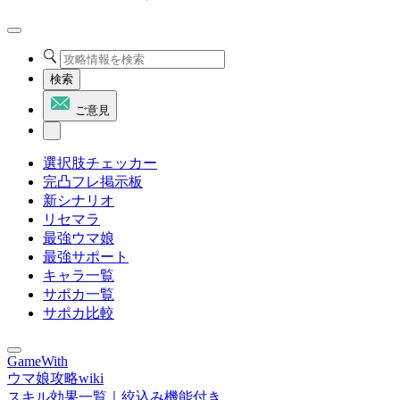
検索
ご意見
選択肢チェッカー
完凸フレ掲示板
新シナリオ
リセマラ
最強ウマ娘
最強サポート
キャラ一覧
サポカ一覧
サポカ比較
GameWith
ウマ娘攻略wiki
スキル効果一覧｜絞込み機能付き