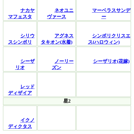
ナカヤ
ネオユニ
マーベラスサンデ
マフェスタ
ヴァース
ー
シリウ
アグネス
シンボリクリスエ
スシンボリ
タキオン(水着)
ス(ハロウィン)
シーザ
ノーリー
シーザリオ(花嫁)
リオ
ズン
レッド
ディザイア
星2
イクノ
ディクタス