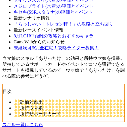
セイウンスカイ(水着)の評価とイベント
メジロブライト(水着)の評価とイベント
キセキ(SSRスタミナ)の評価とイベント
最新シナリオ情報
「らっしゃい！トレセン軒！」の攻略と立ち回り
最新レースイベント情報
8月LOH中距離の攻略とおすすめキャラ
GameWithからのお知らせ
未経験可&完全在宅！攻略ライター募集！
ウマ娘のスキル「ありったけ」の効果と所持ウマ娘を掲載。
所持しているサポートカードやイベントでコツを獲得できる
サポートも掲載しているので、ウマ娘で「ありったけ」を調
べる際の参考にどうぞ。
目次
評価と効果
所持ウマ娘
所持サポートカード
スキル一覧はこちら