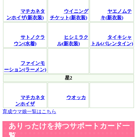
マチカネタ
ウイニング
ヤエノムテ
ンホイザ(新衣装)
チケット(新衣装)
キ(新衣装)
サトノクラ
ヒシミラク
タイキシャ
ウン(水着)
ル(新衣装)
トル(バレンタイン)
ファインモ
ーション(ラーメン)
星2
マチカネタ
ウオッカ
ンホイザ
育成ウマ娘一覧はこちら
ありったけを持つサポートカード一
覧