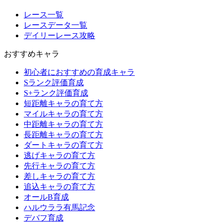
レース一覧
レースデータ一覧
デイリーレース攻略
おすすめキャラ
初心者におすすめの育成キャラ
Sランク評価育成
S+ランク評価育成
短距離キャラの育て方
マイルキャラの育て方
中距離キャラの育て方
長距離キャラの育て方
ダートキャラの育て方
逃げキャラの育て方
先行キャラの育て方
差しキャラの育て方
追込キャラの育て方
オールB育成
ハルウララ有馬記念
デバフ育成