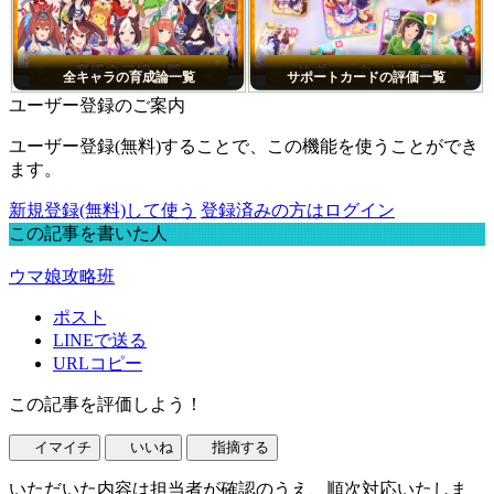
全キャラの育成論一覧
サポートカードの評価一覧
ユーザー登録のご案内
ユーザー登録(無料)することで、この機能を使うことができ
ます。
新規登録(無料)して使う
登録済みの方はログイン
この記事を書いた人
ウマ娘攻略班
ポスト
LINEで送る
URLコピー
この記事を評価しよう！
イマイチ
いいね
指摘する
いただいた内容は担当者が確認のうえ、順次対応いたしま