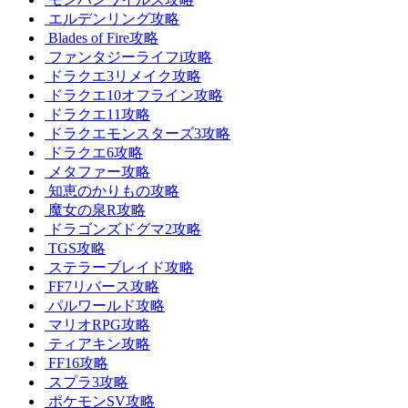
エルデンリング攻略
Blades of Fire攻略
ファンタジーライフi攻略
ドラクエ3リメイク攻略
ドラクエ10オフライン攻略
ドラクエ11攻略
ドラクエモンスターズ3攻略
ドラクエ6攻略
メタファー攻略
知恵のかりもの攻略
魔女の泉R攻略
ドラゴンズドグマ2攻略
TGS攻略
ステラーブレイド攻略
FF7リバース攻略
パルワールド攻略
マリオRPG攻略
ティアキン攻略
FF16攻略
スプラ3攻略
ポケモンSV攻略