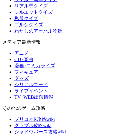
リアル馬クイズ
シルエットクイズ
私服クイズ
ゴルシクイズ
わたしのアオハル診断
メディア最新情報
アニメ
CD･楽曲
漫画･コミカライズ
フィギュア
グッズ
シリアルコード
ライブイベント
TV･WEB出演情報
その他のゲーム攻略
プリコネR攻略wiki
グラブル攻略wiki
シャドウバース攻略wiki