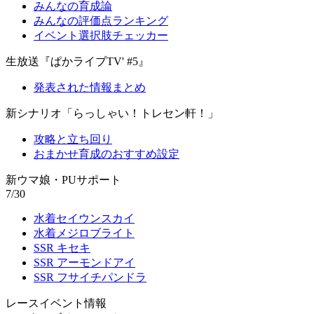
みんなの育成論
みんなの評価点ランキング
イベント選択肢チェッカー
生放送『ぱかライブTV' #5』
発表された情報まとめ
新シナリオ「らっしゃい！トレセン軒！」
攻略と立ち回り
おまかせ育成のおすすめ設定
新ウマ娘・PUサポート
7/30
水着セイウンスカイ
水着メジロブライト
SSR キセキ
SSR アーモンドアイ
SSR フサイチパンドラ
レースイベント情報