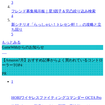
3
フレンド募集掲示板｜星3因子＆完凸絞り込み検索
4
新シナリオ「らっしゃい！トレセン軒！」の攻略と立
ち回り
5
もっとみる
GameWithからのお知らせ
【Amazon7月】おすすめ記事からよく買われているコントロ
ーラーTOP4
PR
1
HORIワイヤレスファイティングコマンダー OCTA Pro