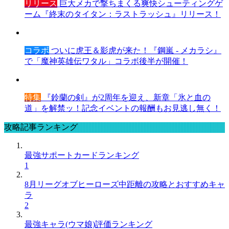
リリース
巨大メカで撃ちまくる爽快シューティングゲ
ーム『終末のタイタン：ラストラッシュ』リリース！
コラボ
ついに虎王＆影虎が来た！『鋼嵐 - メカラシ』
で「魔神英雄伝ワタル」コラボ後半が開催！
特集
『鈴蘭の剣』が2周年を迎え、新章「氷と血の
道」を解禁ッ！記念イベントの報酬もお見逃し無く！
攻略記事ランキング
最強サポートカードランキング
1
8月リーグオブヒーローズ中距離の攻略とおすすめキャ
ラ
2
最強キャラ(ウマ娘)評価ランキング