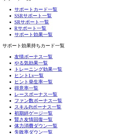
サポートカード一覧
SSRサポート一覧
SRサポート一覧
Rサポート一覧
サポート効果一覧
サポート効果持ちカード一覧
友情ボーナス一覧
やる気効果一覧
トレーニング効果一覧
ヒントLv一覧
ヒント発生率一覧
得意率一覧
レースボーナス一覧
ファン数ボーナス一覧
スキルPtボーナス一覧
初期絆ゲージ一覧
賢さ友情回復一覧
体力消費ダウン一覧
失敗率ダウン一覧