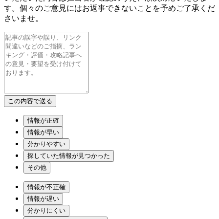
す。個々のご意見にはお返事できないことを予めご了承くだ
さいませ。
情報が正確
情報が早い
分かりやすい
探していた情報が見つかった
その他
情報が不正確
情報が遅い
分かりにくい