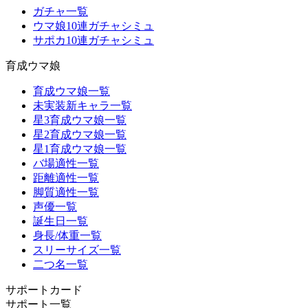
ガチャ一覧
ウマ娘10連ガチャシミュ
サポカ10連ガチャシミュ
育成ウマ娘
育成ウマ娘一覧
未実装新キャラ一覧
星3育成ウマ娘一覧
星2育成ウマ娘一覧
星1育成ウマ娘一覧
バ場適性一覧
距離適性一覧
脚質適性一覧
声優一覧
誕生日一覧
身長/体重一覧
スリーサイズ一覧
二つ名一覧
サポートカード
サポート一覧