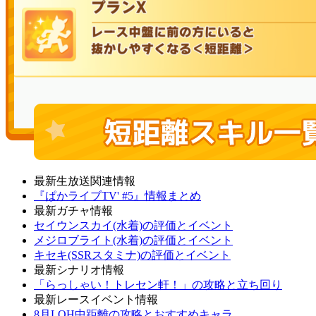
最新生放送関連情報
『ぱかライブTV' #5』情報まとめ
最新ガチャ情報
セイウンスカイ(水着)の評価とイベント
メジロブライト(水着)の評価とイベント
キセキ(SSRスタミナ)の評価とイベント
最新シナリオ情報
「らっしゃい！トレセン軒！」の攻略と立ち回り
最新レースイベント情報
8月LOH中距離の攻略とおすすめキャラ