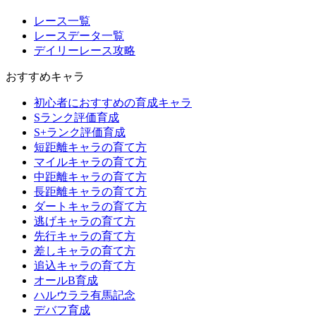
レース一覧
レースデータ一覧
デイリーレース攻略
おすすめキャラ
初心者におすすめの育成キャラ
Sランク評価育成
S+ランク評価育成
短距離キャラの育て方
マイルキャラの育て方
中距離キャラの育て方
長距離キャラの育て方
ダートキャラの育て方
逃げキャラの育て方
先行キャラの育て方
差しキャラの育て方
追込キャラの育て方
オールB育成
ハルウララ有馬記念
デバフ育成