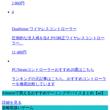
2,860円
4
DualSense ワイヤレスコントローラー
圧倒的な没入感を生むPS5純正ワイヤレスコントロー
ラー。
11,480円
PC/Steamコントローラーおすすめ20選はこちら
ランキングの元記事はこちら。おすすめコントローラ
ーを徹底比較しています
Amazonで買えるおすすめゲーミングデバイスまとめ【ad】
詳細を見る
攻略取扱いゲーム