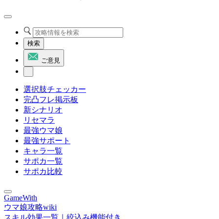
検索
ご意見
選択肢チェッカー
完凸フレ掲示板
新シナリオ
リセマラ
最強ウマ娘
最強サポート
キャラ一覧
サポカ一覧
サポカ比較
GameWith
ウマ娘攻略wiki
スキル効果一覧｜絞込み機能付き