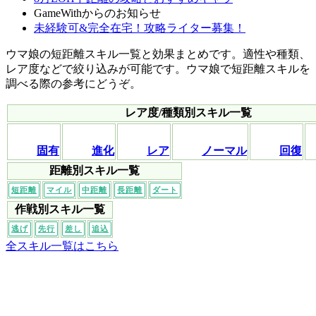
GameWithからのお知らせ
未経験可&完全在宅！攻略ライター募集！
ウマ娘の短距離スキル一覧と効果まとめです。適性や種類、
レア度などで絞り込みが可能です。ウマ娘で短距離スキルを
調べる際の参考にどうぞ。
レア度/種類別スキル一覧
固有
進化
レア
ノーマル
回復
距離別スキル一覧
短距離
マイル
中距離
長距離
ダート
作戦別スキル一覧
逃げ
先行
差し
追込
全スキル一覧はこちら