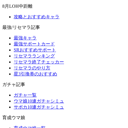
8月LOH中距離
攻略とおすすめキャラ
最強/リセマラ記事
最強キャラ
最強サポートカード
SRおすすめサポート
リセマラランキング
リセマラ終了チェッカー
リセマラのやり方
星3引換券のおすすめ
ガチャ記事
ガチャ一覧
ウマ娘10連ガチャシミュ
サポカ10連ガチャシミュ
育成ウマ娘