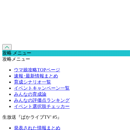
攻略 メニュー
攻略メニュー
ウマ娘攻略TOPページ
速報･最新情報まとめ
育成シナリオ一覧
イベントキャンペーン一覧
みんなの育成論
みんなの評価点ランキング
イベント選択肢チェッカー
生放送『ぱかライブTV' #5』
発表された情報まとめ