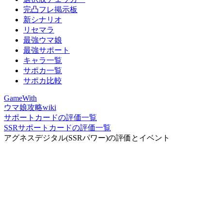
完凸フレ掲示板
新シナリオ
リセマラ
最強ウマ娘
最強サポート
キャラ一覧
サポカ一覧
サポカ比較
GameWith
ウマ娘攻略wiki
サポートカードの評価一覧
SSRサポートカードの評価一覧
アグネスデジタル(SSRパワー)の評価とイベント