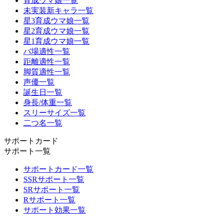
育成ウマ娘一覧
未実装新キャラ一覧
星3育成ウマ娘一覧
星2育成ウマ娘一覧
星1育成ウマ娘一覧
バ場適性一覧
距離適性一覧
脚質適性一覧
声優一覧
誕生日一覧
身長/体重一覧
スリーサイズ一覧
二つ名一覧
サポートカード
サポート一覧
サポートカード一覧
SSRサポート一覧
SRサポート一覧
Rサポート一覧
サポート効果一覧