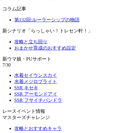
コラム記事
第132回:ルーラーシップの物語
新シナリオ「らっしゃい！トレセン軒！」
攻略と立ち回り
おまかせ育成のおすすめ設定
新ウマ娘・PUサポート
7/30
水着セイウンスカイ
水着メジロブライト
SSR キセキ
SSR アーモンドアイ
SSR フサイチパンドラ
レースイベント情報
マスターズチャレンジ
攻略とおすすめキャラ