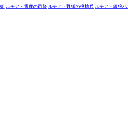
衛
ルチア・雪鹿の司祭
ルチア・野狐の投槍兵
ルチア・銀狼ハ