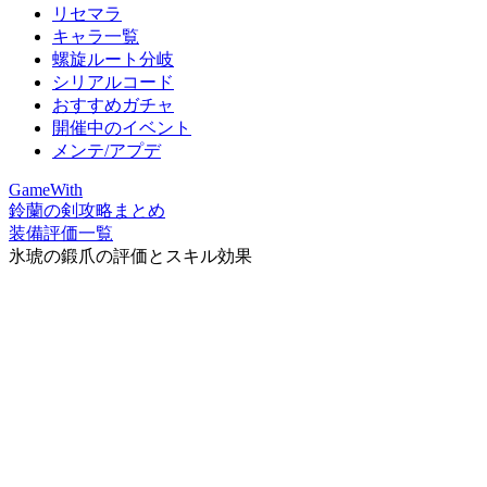
リセマラ
キャラ一覧
螺旋ルート分岐
シリアルコード
おすすめガチャ
開催中のイベント
メンテ/アプデ
GameWith
鈴蘭の剣攻略まとめ
装備評価一覧
氷琥の鍛爪の評価とスキル効果