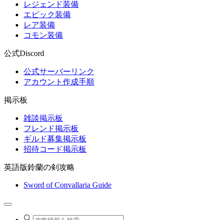
レジェンド装備
エピック装備
レア装備
コモン装備
公式Discord
公式サーバーリンク
アカウント作成手順
掲示板
雑談掲示板
フレンド掲示板
ギルド募集掲示板
招待コード掲示板
英語版鈴蘭の剣攻略
Sword of Convallaria Guide