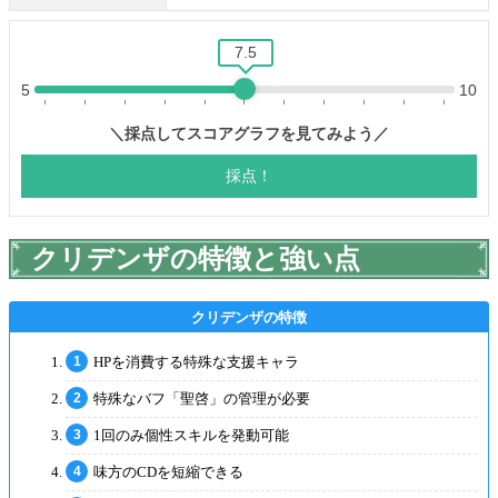
クリデンザの特徴と強い点
HPを消費する特殊な支援キャラ
特殊なバフ「聖啓」の管理が必要
1回のみ個性スキルを発動可能
味方のCDを短縮できる