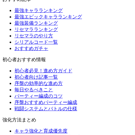
最強キャラランキング
最強エピックキャラランキング
最強装備ランキング
リセマラランキング
リセマラのやり方
シリアルコード一覧
おすすめガチャ
初心者おすすめ情報
初心者必見！進め方ガイド
初心者向け記事一覧
序盤の効率的な進め方
毎日やるべきこと
パーティー編成のコツ
序盤おすすめパーティー編成
戦闘システムとバトルの仕様
強化方法まとめ
キャラ強化と育成優先度