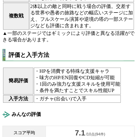
2体以上の敵と同時に戦う場合の評価。交差す
る世界や愚者の旅路などの幅広いステージに加
複数戦
え、フルスケール演算や逆境の塔の一部ステー
ジなども評価に含まれます。
▲一部のステージではギミックにより評価と異なる活躍がで
きる場合があります。
評価と入手方法
・HPを消費する特殊な支援キャラ
・味方のHP/EN回復やCD短縮が可能
簡易評価
・1回のみ強力な支援スキルを使用可能
・条件を満たすことでスキル性能UP
入手方法
・ガチャ(出会い)で入手
みんなの評価