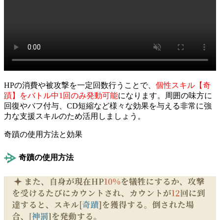
HPの消費や被攻撃を一定回数行うことで、
個性スキル【奇
蹟】をバトル中1回のみ発動可能
になります。周囲の味方に
回復やバフ付与、CD短縮など様々な効果を与える非常に強
力な支援スキルのため活用しましょう。
奇蹟の使用方法と効果
奇蹟の使用方法