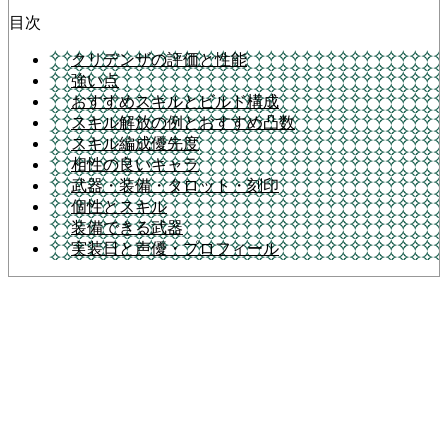
目次
クリデンザの評価と性能
強い点
おすすめスキルとビルド構成
スキル解放の例とおすすめ凸数
スキル編成優先度
相性の良いキャラ
武器・装備・タロット・刻印
個性とスキル
装備できる武器
実装日と声優・プロフィール