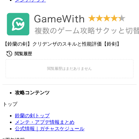
【鈴蘭の剣】クリデンザのスキルと性能評価【鈴剣】
攻略コンテンツ
トップ
鈴蘭の剣トップ
メンテ・アプデ情報まとめ
公式情報｜ガチャスケジュール