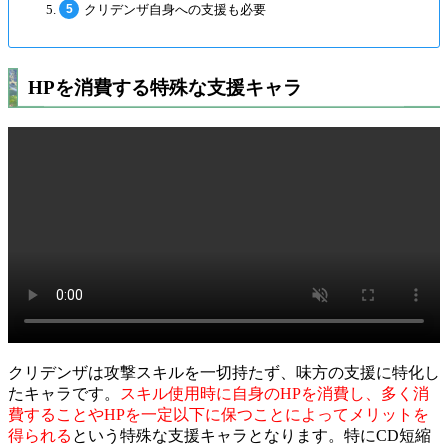
クリデンザ自身への支援も必要
HPを消費する特殊な支援キャラ
クリデンザは攻撃スキルを一切持たず、味方の支援に特化し
たキャラです。
スキル使用時に自身のHPを消費し、多く消
費することやHPを一定以下に保つことによってメリットを
得られる
という特殊な支援キャラとなります。特にCD短縮