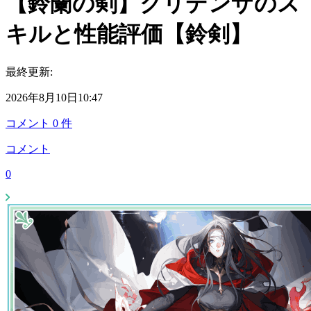
【鈴蘭の剣】クリデンザのス
キルと性能評価【鈴剣】
最終更新:
2026年8月10日10:47
コメント
0
件
コメント
0