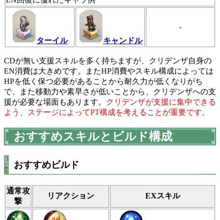
-
ターイル
キャンドル
CDが無い支援スキルを多く持ちますが、クリデンザ自身の
EN消費は大きめです。またHP消費やスキル構成によっては
HPを低く保つ必要があることから耐久力が低くなりがち
で、また移動力や素早さが低いことから、クリデンザへの支
援が必要な場面もあります。
クリデンザが支援に集中できる
よう、ステージによってPT構成を考えることが重要です。
おすすめスキルとビルド構成
おすすめビルド
通常攻
リアクション
EXスキル
撃