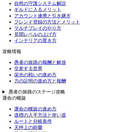
自然の守護システム解説
ギルドに入るメリット
アカウント連携と引き継ぎ
フレンド登録の方法とメリット
マルチプレイのやり方
見聞レベルの上げ方
インテリアの置き方
攻略情報
愚者の旅路の報酬と解放
交差する世界
栄光の戦いの進め方
力の証明の進め方と報酬
愚者の旅路のステージ攻略
運命の螺旋
運命の螺旋の進め方
道標の入手方法と使い道
ルートと分岐条件
天秤上の鈴蘭