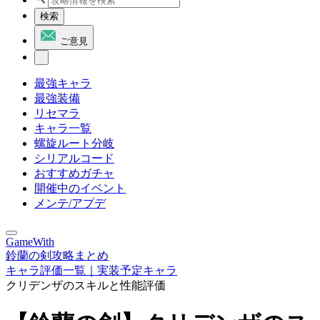
検索
ご意見
最強キャラ
最強装備
リセマラ
キャラ一覧
螺旋ルート分岐
シリアルコード
おすすめガチャ
開催中のイベント
メンテ/アプデ
GameWith
鈴蘭の剣攻略まとめ
キャラ評価一覧｜実装予定キャラ
クリデンザのスキルと性能評価