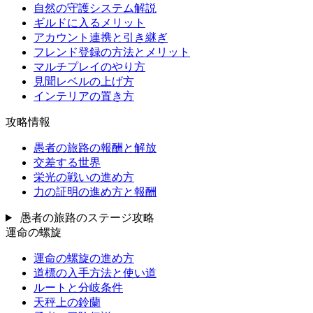
自然の守護システム解説
ギルドに入るメリット
アカウント連携と引き継ぎ
フレンド登録の方法とメリット
マルチプレイのやり方
見聞レベルの上げ方
インテリアの置き方
攻略情報
愚者の旅路の報酬と解放
交差する世界
栄光の戦いの進め方
力の証明の進め方と報酬
愚者の旅路のステージ攻略
運命の螺旋
運命の螺旋の進め方
道標の入手方法と使い道
ルートと分岐条件
天秤上の鈴蘭