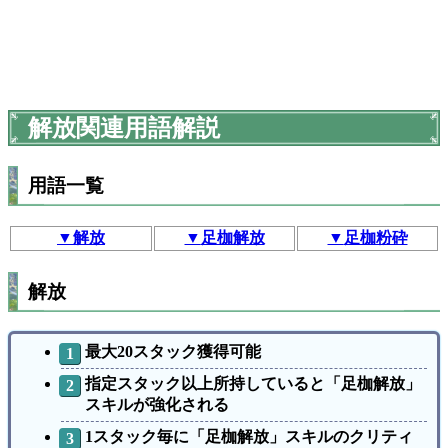
解放関連用語解説
用語一覧
▼
解放
▼
足枷解放
▼
足枷粉砕
解放
最大20スタック獲得可能
指定スタック以上所持していると「足枷解放」
スキルが強化される
1スタック毎に「足枷解放」スキルのクリティ