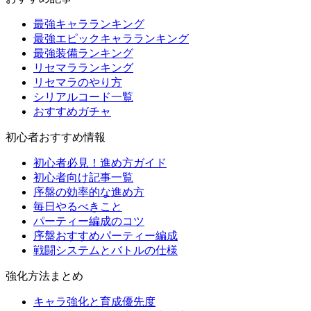
最強キャラランキング
最強エピックキャラランキング
最強装備ランキング
リセマラランキング
リセマラのやり方
シリアルコード一覧
おすすめガチャ
初心者おすすめ情報
初心者必見！進め方ガイド
初心者向け記事一覧
序盤の効率的な進め方
毎日やるべきこと
パーティー編成のコツ
序盤おすすめパーティー編成
戦闘システムとバトルの仕様
強化方法まとめ
キャラ強化と育成優先度