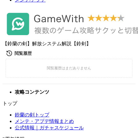
【鈴蘭の剣】解放システム解説【鈴剣】
攻略コンテンツ
トップ
鈴蘭の剣トップ
メンテ・アプデ情報まとめ
公式情報｜ガチャスケジュール