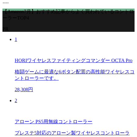
【Amazon7月】おすすめ記事からよく買われているコントロ
ーラーTOP4
PR
1
HORIワイヤレスファイティングコマンダー OCTA Pro
格闘ゲームに最適な6ボタン配置の高性能ワイヤレスコ
ントローラーです。
28,308円
2
アローン PS5用無線コントローラー
プレステ5対応のアローン製ワイヤレスコントローラ