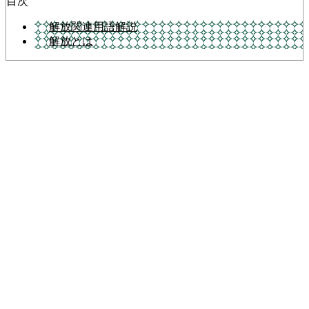
目次
解放関連用語解説
解放とは