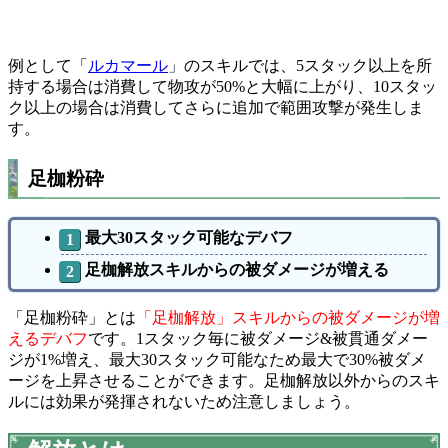
例として「
ルカマール
」のスキルでは、5スタック以上を所
持する場合は消費して物攻が50%と大幅に上がり、10スタッ
ク以上の場合は消費してさらに追加で範囲攻撃が発生しま
す。
足枷粉砕
最大30スタック可能なデバフ
足枷解放スキルからの被ダメージが増える
「足枷粉砕」とは
「足枷解放」スキルからの被ダメージが増
えるデバフ
です。1スタック毎に被ダメージ&被貫通ダメー
ジが1%増え、最大30スタック可能なため最大で30%被ダメ
ージを上昇させることができます。足枷解放以外からのスキ
ルには効果が発揮されないため注意しましょう。