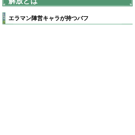
解放とは
エラマン陣営キャラが持つバフ