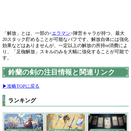
「解放」とは、一部の<
エラマン
>陣営キャラが持つ、最大
20スタック貯めることが可能なバフです。解放自体には強化
効果などはありませんが、一定以上の解放の所持or消費によ
り、「足枷解放」スキルのみを大幅に強化することが可能で
す。
鈴蘭の剣の注目情報と関連リンク
▶攻略TOPに戻る
ランキング