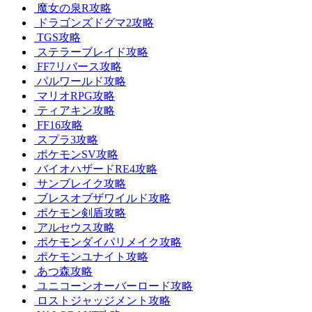
魔女の泉R攻略
ドラゴンズドグマ2攻略
TGS攻略
ステラーブレイド攻略
FF7リバース攻略
パルワールド攻略
マリオRPG攻略
ティアキン攻略
FF16攻略
スプラ3攻略
ポケモンSV攻略
バイオハザードRE4攻略
サンブレイク攻略
ブレスオブザワイルド攻略
ポケモン剣盾攻略
アルセウス攻略
ポケモンダイパリメイク攻略
ポケモンユナイト攻略
あつ森攻略
ユニコーンオーバーロード攻略
ロストジャッジメント攻略