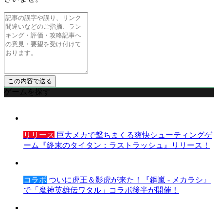
ゲームを探す
リリース
巨大メカで撃ちまくる爽快シューティングゲ
ーム『終末のタイタン：ラストラッシュ』リリース！
コラボ
ついに虎王＆影虎が来た！『鋼嵐 - メカラシ』
で「魔神英雄伝ワタル」コラボ後半が開催！