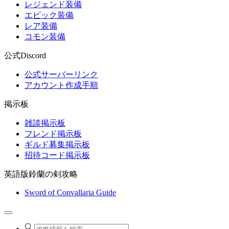
レジェンド装備
エピック装備
レア装備
コモン装備
公式Discord
公式サーバーリンク
アカウント作成手順
掲示板
雑談掲示板
フレンド掲示板
ギルド募集掲示板
招待コード掲示板
英語版鈴蘭の剣攻略
Sword of Convallaria Guide