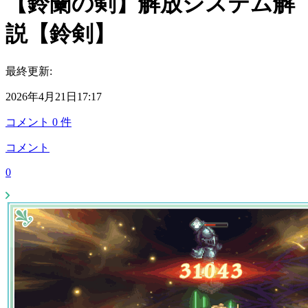
【鈴蘭の剣】解放システム解
説【鈴剣】
最終更新:
2026年4月21日17:17
コメント
0
件
コメント
0