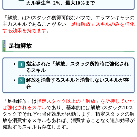
カル発生率+2%、最大10%まで
「解放」は20スタック獲得可能なバフで、エラマンキャラの
主力スキルであることが多い
「足枷解放」スキルのみを強化
する効果を持ちます。
足枷解放
指定された「解放」スタック所持時に強化され
るスキル
解放を消費するスキルと消費しないスキルが存
在
「足枷解放」は
指定スタック以上の「解放」を所持していれ
ば強化されるスキル
であり、基本的には解放5スタック/10ス
タックでそれぞれ強化効果が発動します。指定スタックの解
放を消費するスキルもあれば、消費することなく追加効果が
発動するスキルも存在します。