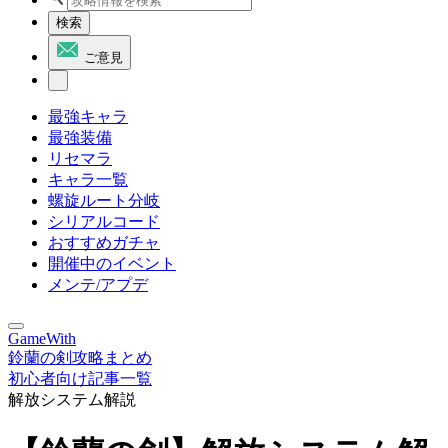
検索
ご意見
最強キャラ
最強装備
リセマラ
キャラ一覧
螺旋ルート分岐
シリアルコード
おすすめガチャ
開催中のイベント
メンテ/アプデ
GameWith
鈴蘭の剣攻略まとめ
初心者向け記事一覧
解放システム解説