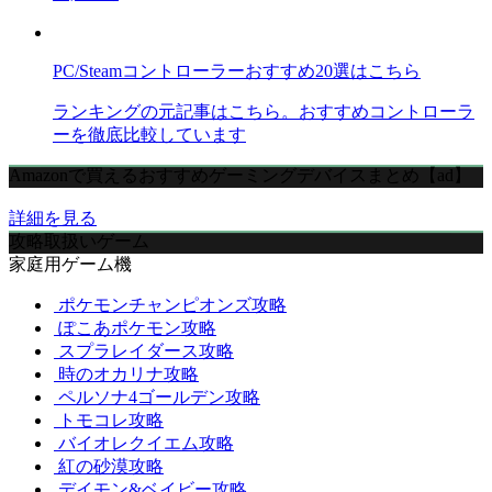
PC/Steamコントローラーおすすめ20選はこちら
ランキングの元記事はこちら。おすすめコントローラ
ーを徹底比較しています
Amazonで買えるおすすめゲーミングデバイスまとめ【ad】
詳細を見る
攻略取扱いゲーム
家庭用ゲーム機
ポケモンチャンピオンズ攻略
ぽこあポケモン攻略
スプラレイダース攻略
時のオカリナ攻略
ペルソナ4ゴールデン攻略
トモコレ攻略
バイオレクイエム攻略
紅の砂漠攻略
デイモン&ベイビー攻略