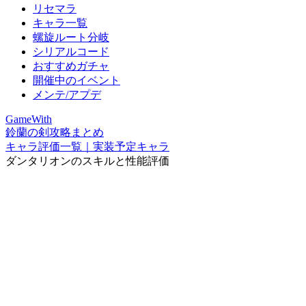
リセマラ
キャラ一覧
螺旋ルート分岐
シリアルコード
おすすめガチャ
開催中のイベント
メンテ/アプデ
GameWith
鈴蘭の剣攻略まとめ
キャラ評価一覧｜実装予定キャラ
ダンタリオンのスキルと性能評価