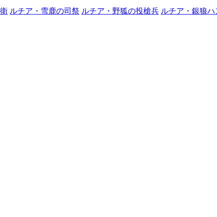
衛
ルチア・雪鹿の司祭
ルチア・野狐の投槍兵
ルチア・銀狼ハ