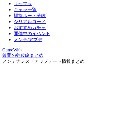
リセマラ
キャラ一覧
螺旋ルート分岐
シリアルコード
おすすめガチャ
開催中のイベント
メンテ/アプデ
GameWith
鈴蘭の剣攻略まとめ
メンテナンス・アップデート情報まとめ