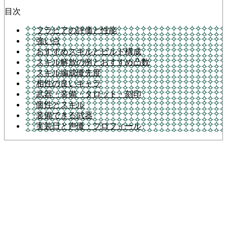
目次
フラビアの評価と性能
強い点
おすすめスキルとビルド構成
スキル解放の例とおすすめ凸数
スキル編成優先度
相性の良いキャラ
武器・装備・タロット・刻印
個性とスキル
装備できる武器
実装日と声優・プロフィール