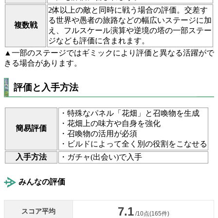
2体以上の敵と同時に戦う場合の評価。交差す
る世界や愚者の旅路などの幅広いステージに加
複数戦
え、フルスケール演算や逆境の塔の一部ステー
ジなども評価に含まれます。
▲一部のステージではギミックにより評価と異なる活躍がで
きる場合があります。
評価と入手方法
・特殊なパネル「花畑」と召喚物を生成
・花畑上の味方や自身を強化
簡易評価
・召喚物の活用が必須
・ビルドによって全く別の役割をこなせる
入手方法
・ガチャ(出会い)で入手
みんなの評価