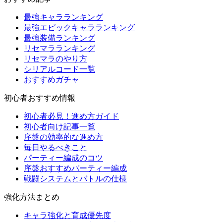
最強キャラランキング
最強エピックキャラランキング
最強装備ランキング
リセマラランキング
リセマラのやり方
シリアルコード一覧
おすすめガチャ
初心者おすすめ情報
初心者必見！進め方ガイド
初心者向け記事一覧
序盤の効率的な進め方
毎日やるべきこと
パーティー編成のコツ
序盤おすすめパーティー編成
戦闘システムとバトルの仕様
強化方法まとめ
キャラ強化と育成優先度