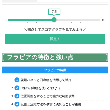
フラビアの特徴と強い点
花畑パネルと召喚物を活用して戦う
3種の召喚物を使い分けよう
位置調整をすることで強力な範囲攻撃
役割と活躍方法を事前に決めることが重要