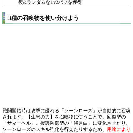
復&ランダムなLv2バフを獲得
3種の召喚物を使い分けよう
戦闘開始時は攻撃に優れる「ソーンローズ」が自動的に召喚
されます。【生息の力】を召喚物に使うことで、回復型の
「サマーベル」、援護防御型の「淡月白」に変化させたり、
ソーンローズのスキル強化を行えたりするため、
用途により