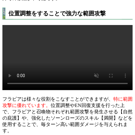
位置調整をすることで強力な範囲攻撃
フラビアは様々な役割をこなすことができますが、
特に範囲
攻撃に優れています。
位置調整やEN回復支援を行った上
で、フラビアと召喚物それぞれ範囲攻撃を発生させる【自然
の庇護】や、強化したソーンローズのスキル【満開】などを
使用することで、毎ターン高い範囲ダメージを与えられま
す。