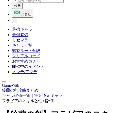
検索
ご意見
最強キャラ
最強装備
リセマラ
キャラ一覧
螺旋ルート分岐
シリアルコード
おすすめガチャ
開催中のイベント
メンテ/アプデ
GameWith
鈴蘭の剣攻略まとめ
キャラ評価一覧｜実装予定キャラ
フラビアのスキルと性能評価