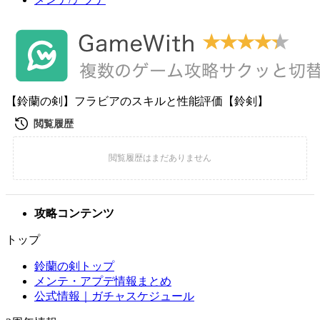
【鈴蘭の剣】フラビアのスキルと性能評価【鈴剣】
攻略コンテンツ
トップ
鈴蘭の剣トップ
メンテ・アプデ情報まとめ
公式情報｜ガチャスケジュール