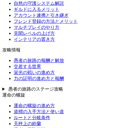
自然の守護システム解説
ギルドに入るメリット
アカウント連携と引き継ぎ
フレンド登録の方法とメリット
マルチプレイのやり方
見聞レベルの上げ方
インテリアの置き方
攻略情報
愚者の旅路の報酬と解放
交差する世界
栄光の戦いの進め方
力の証明の進め方と報酬
愚者の旅路のステージ攻略
運命の螺旋
運命の螺旋の進め方
道標の入手方法と使い道
ルートと分岐条件
天秤上の鈴蘭