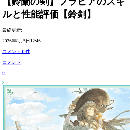
【鈴蘭の剣】フラビアのスキ
ルと性能評価【鈴剣】
最終更新:
2026年8月5日12:46
コメント
0
件
コメント
0