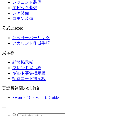
レジェンド装備
エピック装備
レア装備
コモン装備
公式Discord
公式サーバーリンク
アカウント作成手順
掲示板
雑談掲示板
フレンド掲示板
ギルド募集掲示板
招待コード掲示板
英語版鈴蘭の剣攻略
Sword of Convallaria Guide