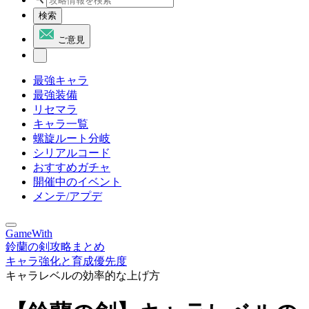
検索
ご意見
最強キャラ
最強装備
リセマラ
キャラ一覧
螺旋ルート分岐
シリアルコード
おすすめガチャ
開催中のイベント
メンテ/アプデ
GameWith
鈴蘭の剣攻略まとめ
キャラ強化と育成優先度
キャラレベルの効率的な上げ方