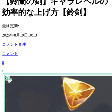
【鈴蘭の剣】キャラレベルの
効率的な上げ方【鈴剣】
最終更新:
2025年8月19日10:13
コメント
0
件
コメント
0