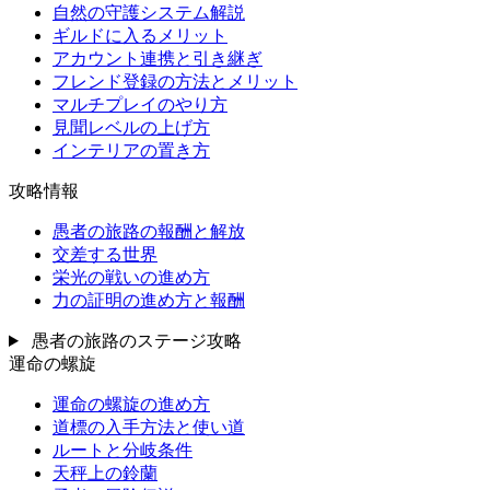
自然の守護システム解説
ギルドに入るメリット
アカウント連携と引き継ぎ
フレンド登録の方法とメリット
マルチプレイのやり方
見聞レベルの上げ方
インテリアの置き方
攻略情報
愚者の旅路の報酬と解放
交差する世界
栄光の戦いの進め方
力の証明の進め方と報酬
愚者の旅路のステージ攻略
運命の螺旋
運命の螺旋の進め方
道標の入手方法と使い道
ルートと分岐条件
天秤上の鈴蘭