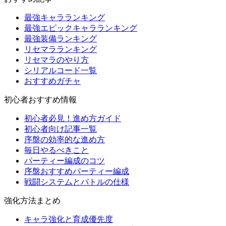
最強キャラランキング
最強エピックキャラランキング
最強装備ランキング
リセマラランキング
リセマラのやり方
シリアルコード一覧
おすすめガチャ
初心者おすすめ情報
初心者必見！進め方ガイド
初心者向け記事一覧
序盤の効率的な進め方
毎日やるべきこと
パーティー編成のコツ
序盤おすすめパーティー編成
戦闘システムとバトルの仕様
強化方法まとめ
キャラ強化と育成優先度