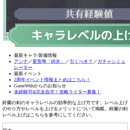
最新キャラ/装備情報
アンナ
／
変形弩「砕氷」
／
引くべき？
／
ガチャシミュ
レーター
最新イベント
2周年イベント情報まとめはこちら！
GameWithからのお知らせ
未経験可&完全在宅！攻略ライター募集！
鈴蘭の剣のキャラレベルの効率的な上げ方です。レベル上げ
のやり方やレベルを上げるメリットについて掲載。鈴蘭の剣
レベル上げはこちらを参考にしてください。