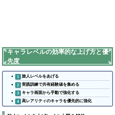
キャラレベルの効率的な上げ方と優
先度
旅人レベルをあげる
実践訓練で共有経験値を集める
キャラ画面から手動で強化する
高レアリティのキャラを優先的に強化