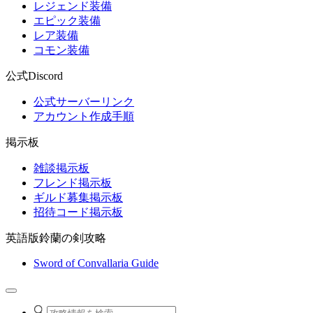
レジェンド装備
エピック装備
レア装備
コモン装備
公式Discord
公式サーバーリンク
アカウント作成手順
掲示板
雑談掲示板
フレンド掲示板
ギルド募集掲示板
招待コード掲示板
英語版鈴蘭の剣攻略
Sword of Convallaria Guide