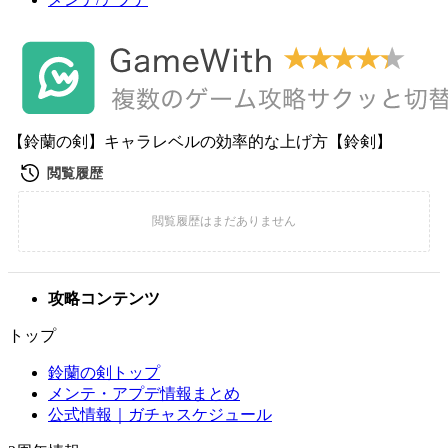
【鈴蘭の剣】キャラレベルの効率的な上げ方【鈴剣】
攻略コンテンツ
トップ
鈴蘭の剣トップ
メンテ・アプデ情報まとめ
公式情報｜ガチャスケジュール